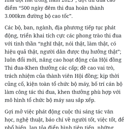
điểm “500 ngày đêm thi đua hoàn thành
3.000km đường bộ cao tốc”.
Các bộ, ban, ngành, địa phương tiếp tục phát
động, triển khai tích cực các phong trào thi đua
với tinh thần “nghĩ thật, nói thật, làm thật, có
hiệu quả thật, người dân được thụ hưởng thật”;
luôn đổi mới, nâng cao hoạt động của Hội đồng
Thi đua-Khen thưởng các cấp; đề cao vai trò,
trách nhiệm của thành viên Hội đồng; kịp thời
củng cố, kiện toàn tổ chức bộ máy, bố trí cán bộ
làm công tác thi đua, khen thưởng phù hợp với
mô hình tổ chức bộ máy sau sắp xếp.
Gợi mở việc phát động cuộc thi sáng tác văn
học, nghệ thuật, báo chí về người tốt, việc tốt, để
phổ biến, lan tỏa điển hình tiên tiến, những