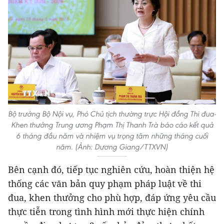
Bộ trưởng Bộ Nội vụ, Phó Chủ tịch thường trực Hội đồng Thi đua-
Khen thưởng Trung ương Phạm Thị Thanh Trà báo cáo kết quả
6 tháng đầu năm và nhiệm vụ trọng tâm những tháng cuối
năm. (Ảnh: Dương Giang/TTXVN)
Bên cạnh đó, tiếp tục nghiên cứu, hoàn thiện hệ
thống các văn bản quy phạm pháp luật về thi
đua, khen thưởng cho phù hợp, đáp ứng yêu cầu
thực tiễn trong tình hình mới thực hiện chính