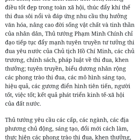
điều tốt đẹp trong toàn xã hội, thúc đẩy khí thế
thi đua sôi nổi và đáp ứng nhu cầu thụ hưởng
văn hóa, nâng cao đời sống vật chất và tinh thần
của nhân dân, Thủ tướng Phạm Minh Chính chỉ
đạo tiếp tục đẩy mạnh tuyên truyền tư tưởng thi
đua yêu nước của Chủ tịch Hồ Chí Minh, các chủ
trương, chính sách, pháp luật về thi đua, khen
thưởng; tuyên truyền, biểu dương nhân rộng
các phong trào thi đua, các mô hình sáng tạo,
hiệu quả, các gương điển hình tiên tiến, người
tốt, việc tốt; kết quả phát triển kinh tế-xã hội
của đất nước.
Thủ tướng yêu cầu các cấp, các ngành, các địa
phương chủ động, sáng tạo, đổi mới cách làm,
thực hiện các phong trào thi đua, khen thưởng,