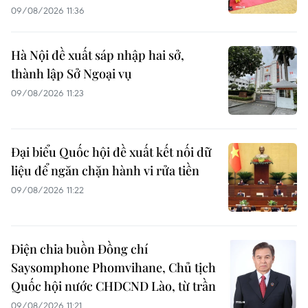
09/08/2026 11:36
Hà Nội đề xuất sáp nhập hai sở,
thành lập Sở Ngoại vụ
09/08/2026 11:23
Đại biểu Quốc hội đề xuất kết nối dữ
liệu để ngăn chặn hành vi rửa tiền
09/08/2026 11:22
Điện chia buồn Đồng chí
Saysomphone Phomvihane, Chủ tịch
Quốc hội nước CHDCND Lào, từ trần
09/08/2026 11:21