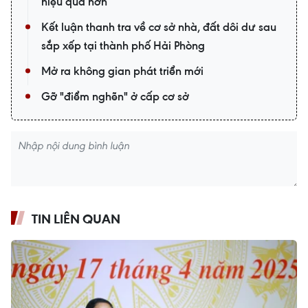
hiệu quả hơn
Kết luận thanh tra về cơ sở nhà, đất dôi dư sau
sắp xếp tại thành phố Hải Phòng
Mở ra không gian phát triển mới
Gỡ "điểm nghẽn" ở cấp cơ sở
TIN LIÊN QUAN