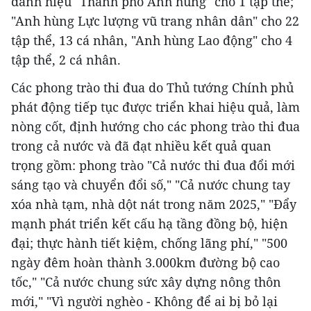
danh hiệu "Thành phố Anh hùng" cho 1 tập thể;
"Anh hùng Lực lượng vũ trang nhân dân" cho 22
tập thể, 13 cá nhân, "Anh hùng Lao động" cho 4
tập thể, 2 cá nhân.
Các phong trào thi đua do Thủ tướng Chính phủ
phát động tiếp tục được triển khai hiệu quả, làm
nòng cốt, định hướng cho các phong trào thi đua
trong cả nước và đã đạt nhiều kết quả quan
trọng gồm: phong trào "Cả nước thi đua đổi mới
sáng tạo và chuyển đổi số," "Cả nước chung tay
xóa nhà tạm, nhà dột nát trong năm 2025," "Đẩy
mạnh phát triển kết cấu hạ tầng đồng bộ, hiện
đại; thực hành tiết kiệm, chống lãng phí," "500
ngày đêm hoàn thành 3.000km đường bộ cao
tốc," "Cả nước chung sức xây dựng nông thôn
mới," "Vì người nghèo - Không để ai bị bỏ lại