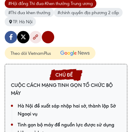
#Hội đồng Thi đua-Khen thưởng Trung ương
#Thi đua khen thưởng
#chính quyền địa phương 2 cấp
TP. Hà Nội
Theo dõi VietnamPlus
CUỘC CÁCH MẠNG TINH GỌN TỔ CHỨC BỘ
MÁY
Hà Nội đề xuất sáp nhập hai sở, thành lập Sở
Ngoại vụ
Tinh gọn bộ máy để nguồn lực được sử dụng