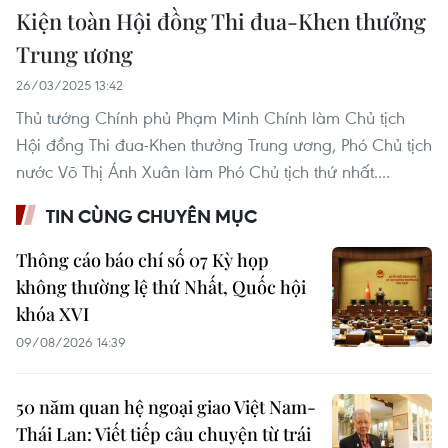
Kiện toàn Hội đồng Thi đua-Khen thưởng
Trung ương
26/03/2025 13:42
Thủ tướng Chính phủ Phạm Minh Chính làm Chủ tịch
Hội đồng Thi đua-Khen thưởng Trung ương, Phó Chủ tịch
nước Võ Thị Ánh Xuân làm Phó Chủ tịch thứ nhất....
TIN CÙNG CHUYÊN MỤC
Thông cáo báo chí số 07 Kỳ họp
không thường lệ thứ Nhất, Quốc hội
khóa XVI
09/08/2026 14:39
50 năm quan hệ ngoại giao Việt Nam-
Thái Lan: Viết tiếp câu chuyện từ trái