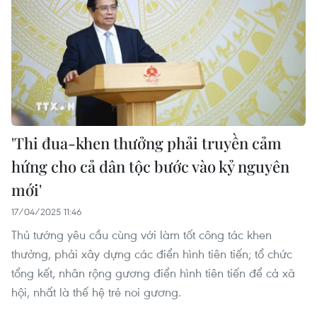
'Thi đua-khen thưởng phải truyền cảm
hứng cho cả dân tộc bước vào kỷ nguyên
mới'
17/04/2025 11:46
Thủ tướng yêu cầu cùng với làm tốt công tác khen
thưởng, phải xây dựng các điển hình tiên tiến; tổ chức
tổng kết, nhân rộng gương điển hình tiên tiến để cả xã
hội, nhất là thế hệ trẻ noi gương.