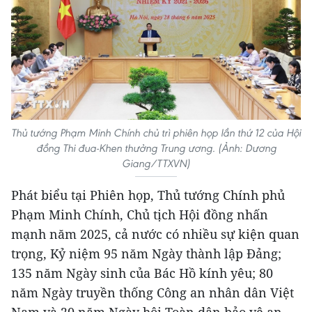
Thủ tướng Phạm Minh Chính chủ trì phiên họp lần thứ 12 của Hội
đồng Thi đua-Khen thưởng Trung ương. (Ảnh: Dương
Giang/TTXVN)
Phát biểu tại Phiên họp, Thủ tướng Chính phủ
Phạm Minh Chính, Chủ tịch Hội đồng nhấn
mạnh năm 2025, cả nước có nhiều sự kiện quan
trọng, Kỷ niệm 95 năm Ngày thành lập Đảng;
135 năm Ngày sinh của Bác Hồ kính yêu; 80
năm Ngày truyền thống Công an nhân dân Việt
Nam và 20 năm Ngày hội Toàn dân bảo vệ an