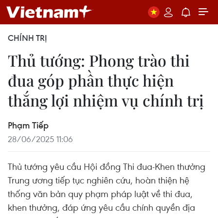
CHÍNH TRỊ
Thủ tướng: Phong trào thi
đua góp phần thực hiện
thắng lợi nhiệm vụ chính trị
Phạm Tiếp
28/06/2025 11:06
Thủ tướng yêu cầu Hội đồng Thi đua-Khen thưởng
Trung ương tiếp tục nghiên cứu, hoàn thiện hệ
thống văn bản quy phạm pháp luật về thi đua,
khen thưởng, đáp ứng yêu cầu chính quyền địa