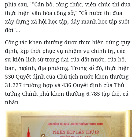
phía sau," "Cán bộ, công chức, viên chức thi đua
thực hiện văn hóa công sở," "Cả nước thi đua
xây dựng xã hội học tập, đẩy mạnh học tập suốt
đời"…
Công tác khen thưởng được thực hiện đúng quy
định, kịp thời phục vụ nhiệm vụ chính trị, các
sự kiện lịch sử trọng đại của đất nước, của bộ,
ban, ngành, địa phương. Trong số đó, thực hiện
530 Quyết định của Chủ tịch nước khen thưởng
31.227 trường hợp và 436 Quyết định của Thủ
tướng Chính phủ khen thưởng 6.785 tập thể, cá
nhân.