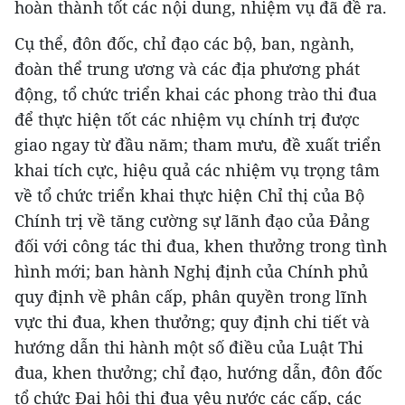
hoàn thành tốt các nội dung, nhiệm vụ đã đề ra.
Cụ thể, đôn đốc, chỉ đạo các bộ, ban, ngành,
đoàn thể trung ương và các địa phương phát
động, tổ chức triển khai các phong trào thi đua
để thực hiện tốt các nhiệm vụ chính trị được
giao ngay từ đầu năm; tham mưu, đề xuất triển
khai tích cực, hiệu quả các nhiệm vụ trọng tâm
về tổ chức triển khai thực hiện Chỉ thị của Bộ
Chính trị về tăng cường sự lãnh đạo của Đảng
đối với công tác thi đua, khen thưởng trong tình
hình mới; ban hành Nghị định của Chính phủ
quy định về phân cấp, phân quyền trong lĩnh
vực thi đua, khen thưởng; quy định chi tiết và
hướng dẫn thi hành một số điều của Luật Thi
đua, khen thưởng; chỉ đạo, hướng dẫn, đôn đốc
tổ chức Đại hội thi đua yêu nước các cấp, các