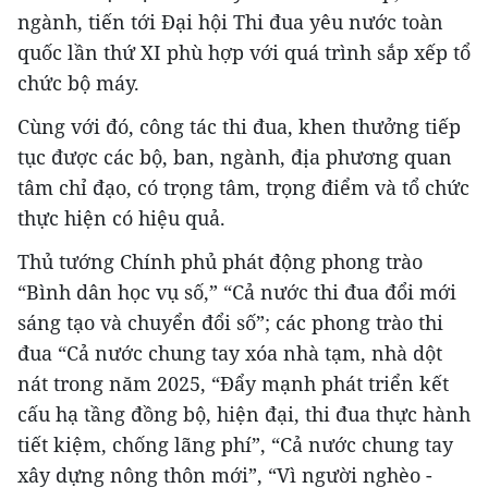
ngành, tiến tới Đại hội Thi đua yêu nước toàn
quốc lần thứ XI phù hợp với quá trình sắp xếp tổ
chức bộ máy.
Cùng với đó, công tác thi đua, khen thưởng tiếp
tục được các bộ, ban, ngành, địa phương quan
tâm chỉ đạo, có trọng tâm, trọng điểm và tổ chức
thực hiện có hiệu quả.
Thủ tướng Chính phủ phát động phong trào
“Bình dân học vụ số,” “Cả nước thi đua đổi mới
sáng tạo và chuyển đổi số”; các phong trào thi
đua “Cả nước chung tay xóa nhà tạm, nhà dột
nát trong năm 2025, “Đẩy mạnh phát triển kết
cấu hạ tầng đồng bộ, hiện đại, thi đua thực hành
tiết kiệm, chống lãng phí”, “Cả nước chung tay
xây dựng nông thôn mới”, “Vì người nghèo -