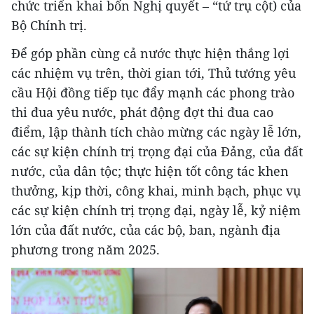
chức triển khai bốn Nghị quyết – “tứ trụ cột) của
Bộ Chính trị.
Để góp phần cùng cả nước thực hiện thắng lợi
các nhiệm vụ trên, thời gian tới, Thủ tướng yêu
cầu Hội đồng tiếp tục đẩy mạnh các phong trào
thi đua yêu nước, phát động đợt thi đua cao
điểm, lập thành tích chào mừng các ngày lễ lớn,
các sự kiện chính trị trọng đại của Đảng, của đất
nước, của dân tộc; thực hiện tốt công tác khen
thưởng, kịp thời, công khai, minh bạch, phục vụ
các sự kiện chính trị trọng đại, ngày lễ, kỷ niệm
lớn của đất nước, của các bộ, ban, ngành địa
phương trong năm 2025.