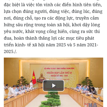
đặc biệt là việc tôn vinh các điển hình tiên tiến,
lựa chọn đúng người, đúng việc, đúng lúc, đúng
nơi, đúng chỗ, tạo ra các động lực, truyền cảm
hứng sâu rộng trong toàn xã hội, khơi dậy lòng
yêu nước, khát vọng cống hiến, cùng ra sức thi
đua, hoàn thành thắng lợi các mục tiêu phát
triển kinh- tế xã hội năm 2025 và 5 năm 2021-
2025./.
Play
Video