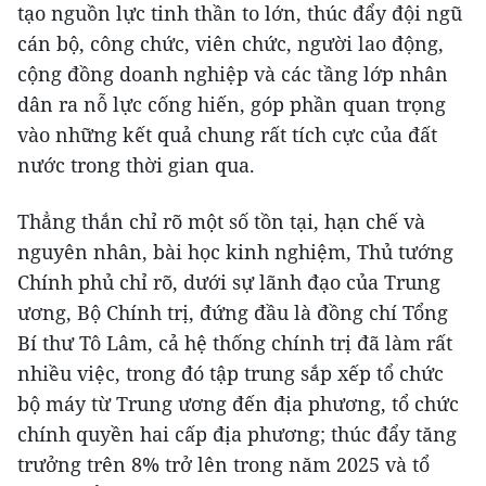
tạo nguồn lực tinh thần to lớn, thúc đẩy đội ngũ
cán bộ, công chức, viên chức, người lao động,
cộng đồng doanh nghiệp và các tầng lớp nhân
dân ra nỗ lực cống hiến, góp phần quan trọng
vào những kết quả chung rất tích cực của đất
nước trong thời gian qua.
Thẳng thắn chỉ rõ một số tồn tại, hạn chế và
nguyên nhân, bài học kinh nghiệm, Thủ tướng
Chính phủ chỉ rõ, dưới sự lãnh đạo của Trung
ương, Bộ Chính trị, đứng đầu là đồng chí Tổng
Bí thư Tô Lâm, cả hệ thống chính trị đã làm rất
nhiều việc, trong đó tập trung sắp xếp tổ chức
bộ máy từ Trung ương đến địa phương, tổ chức
chính quyền hai cấp địa phương; thúc đẩy tăng
trưởng trên 8% trở lên trong năm 2025 và tổ