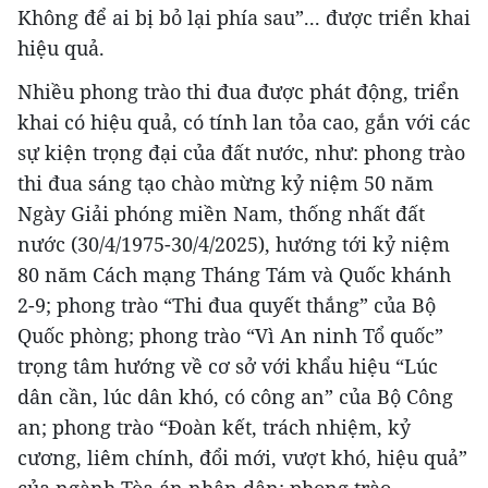
Không để ai bị bỏ lại phía sau”... được triển khai
hiệu quả.
Nhiều phong trào thi đua được phát động, triển
khai có hiệu quả, có tính lan tỏa cao, gắn với các
sự kiện trọng đại của đất nước, như: phong trào
thi đua sáng tạo chào mừng kỷ niệm 50 năm
Ngày Giải phóng miền Nam, thống nhất đất
nước (30/4/1975-30/4/2025), hướng tới kỷ niệm
80 năm Cách mạng Tháng Tám và Quốc khánh
2-9; phong trào “Thi đua quyết thắng” của Bộ
Quốc phòng; phong trào “Vì An ninh Tổ quốc”
trọng tâm hướng về cơ sở với khẩu hiệu “Lúc
dân cần, lúc dân khó, có công an” của Bộ Công
an; phong trào “Đoàn kết, trách nhiệm, kỷ
cương, liêm chính, đổi mới, vượt khó, hiệu quả”
của ngành Tòa án nhân dân; phong trào