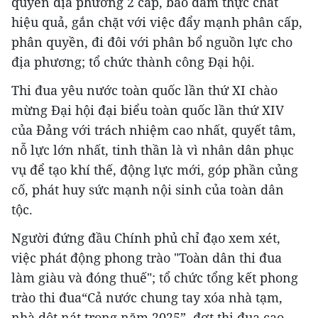
quyền địa phương 2 cấp, bảo đảm thực chất
hiệu quả, gắn chặt với việc đẩy mạnh phân cấp,
phân quyền, đi đôi với phân bổ nguồn lực cho
địa phương; tổ chức thành công Đại hội.
Thi đua yêu nước toàn quốc lần thứ XI chào
mừng Đại hội đại biểu toàn quốc lần thứ XIV
của Đảng với trách nhiệm cao nhất, quyết tâm,
nỗ lực lớn nhất, tinh thần là vì nhân dân phục
vụ để tạo khí thế, động lực mới, góp phần củng
cố, phát huy sức mạnh nội sinh của toàn dân
tộc.
Người đứng đầu Chính phủ chỉ đạo xem xét,
việc phát động phong trào "Toàn dân thi đua
làm giàu và đóng thuế"; tổ chức tổng kết phong
trào thi đua“Cả nước chung tay xóa nhà tạm,
nhà dột nát trong năm 2025”, đợt thi đua cao