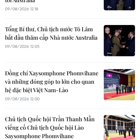
tới Australia
09/08/2026 12:18
Tổng Bí thư, Chủ tịch nước Tô Lâm
bắt đầu thăm cấp Nhà nước Australia
09/08/2026 12:05
Đồng chí Xaysomphone Phomvihane
và những đóng góp to lớn cho quan
hệ đặc biệt Việt Nam-Lào
09/08/2026 12:00
Chủ tịch Quốc hội Trần Thanh Mẫn
viếng cố Chủ tịch Quốc hội Lào
Saysomphone Phomvihane