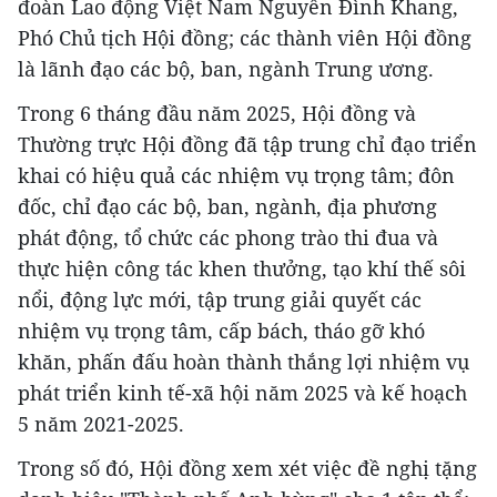
đoàn Lao động Việt Nam Nguyễn Đình Khang,
Phó Chủ tịch Hội đồng; các thành viên Hội đồng
là lãnh đạo các bộ, ban, ngành Trung ương.
Trong 6 tháng đầu năm 2025, Hội đồng và
Thường trực Hội đồng đã tập trung chỉ đạo triển
khai có hiệu quả các nhiệm vụ trọng tâm; đôn
đốc, chỉ đạo các bộ, ban, ngành, địa phương
phát động, tổ chức các phong trào thi đua và
thực hiện công tác khen thưởng, tạo khí thế sôi
nổi, động lực mới, tập trung giải quyết các
nhiệm vụ trọng tâm, cấp bách, tháo gỡ khó
khăn, phấn đấu hoàn thành thắng lợi nhiệm vụ
phát triển kinh tế-xã hội năm 2025 và kế hoạch
5 năm 2021-2025.
Trong số đó, Hội đồng xem xét việc đề nghị tặng