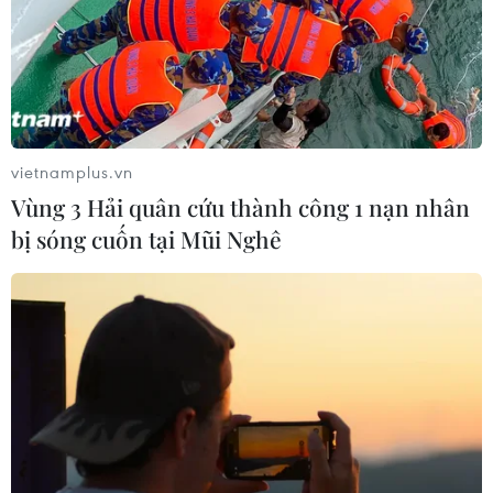
vietnamplus.vn
Vùng 3 Hải quân cứu thành công 1 nạn nhân
bị sóng cuốn tại Mũi Nghê