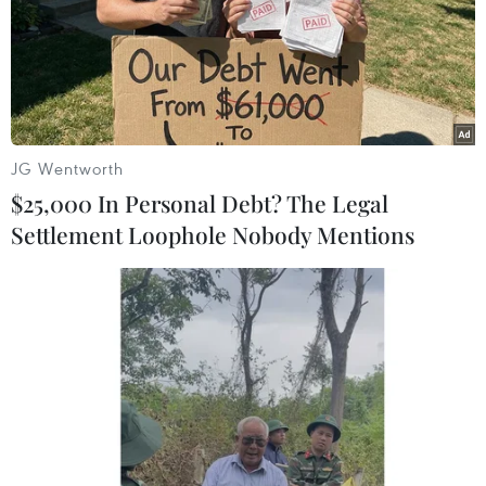
Theo dõi VietnamPlus
JG Wentworth
$25,000 In Personal Debt? The Legal
TIN LIÊN QUAN
Settlement Loophole Nobody Mentions