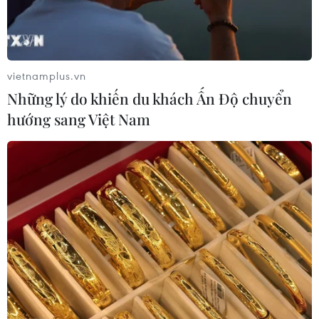
vietnamplus.vn
Những lý do khiến du khách Ấn Độ chuyển
hướng sang Việt Nam