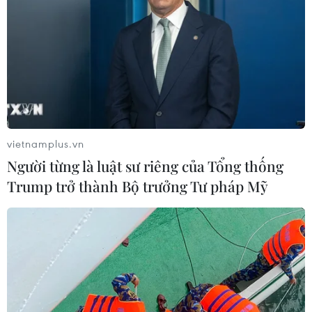
vietnamplus.vn
Người từng là luật sư riêng của Tổng thống
Trump trở thành Bộ trưởng Tư pháp Mỹ