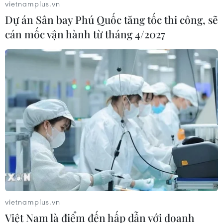
vietnamplus.vn
Dự án Sân bay Phú Quốc tăng tốc thi công, sẽ
cán mốc vận hành từ tháng 4/2027
vietnamplus.vn
Việt Nam là điểm đến hấp dẫn với doanh