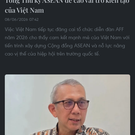
của Việt Nam
08/06/2026 07:42
Việc Việt Nam tiếp tục đăng cai tổ chức diễn đàn AFF
năm 2026 cho thấy cam kết mạnh mẽ của Việt Nam với
tiến trình xây dựng Cộng đồng ASEAN và nỗ lực nâng
cao vị thế của hiệp hội trên trường quốc tế.