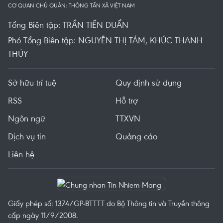
CƠ QUAN CHỦ QUẢN: THÔNG TẤN XÃ VIỆT NAM
Tổng Biên tập: TRẦN TIẾN DUẨN
Phó Tổng Biên tập: NGUYỄN THỊ TÁM, KHÚC THANH
THỦY
Sở hữu trí tuệ
Quy định sử dụng
RSS
Hỗ trợ
Ngôn ngữ
TTXVN
Dịch vụ tin
Quảng cáo
Liên hệ
Giấy phép số: 1374/GP-BTTTT do Bộ Thông tin và Truyền thông
cấp ngày 11/9/2008.