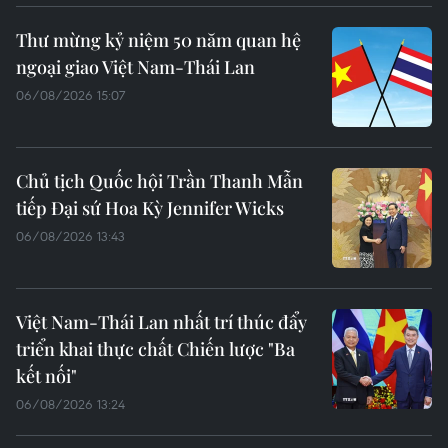
Thư mừng kỷ niệm 50 năm quan hệ
ngoại giao Việt Nam-Thái Lan
06/08/2026 15:07
Chủ tịch Quốc hội Trần Thanh Mẫn
tiếp Đại sứ Hoa Kỳ Jennifer Wicks
06/08/2026 13:43
Việt Nam-Thái Lan nhất trí thúc đẩy
triển khai thực chất Chiến lược "Ba
kết nối"
06/08/2026 13:24