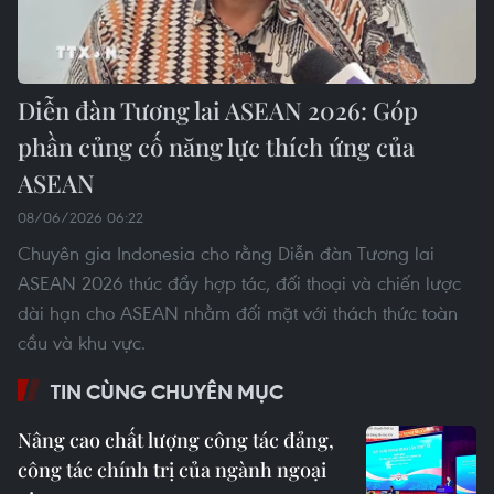
Diễn đàn Tương lai ASEAN 2026: Góp
phần củng cố năng lực thích ứng của
ASEAN
08/06/2026 06:22
Chuyên gia Indonesia cho rằng Diễn đàn Tương lai
ASEAN 2026 thúc đẩy hợp tác, đối thoại và chiến lược
dài hạn cho ASEAN nhằm đối mặt với thách thức toàn
cầu và khu vực.
TIN CÙNG CHUYÊN MỤC
Nâng cao chất lượng công tác đảng,
công tác chính trị của ngành ngoại