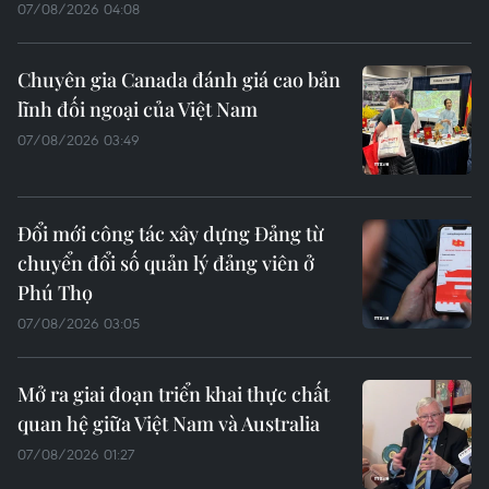
07/08/2026 04:08
Chuyên gia Canada đánh giá cao bản
lĩnh đối ngoại của Việt Nam
07/08/2026 03:49
Đổi mới công tác xây dựng Đảng từ
chuyển đổi số quản lý đảng viên ở
Phú Thọ
07/08/2026 03:05
Mở ra giai đoạn triển khai thực chất
quan hệ giữa Việt Nam và Australia
07/08/2026 01:27