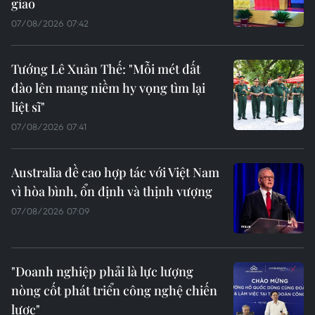
giao
07/08/2026 07:42
Tướng Lê Xuân Thế: "Mỗi mét đất
đào lên mang niềm hy vọng tìm lại
liệt sĩ"
07/08/2026 07:41
Australia đề cao hợp tác với Việt Nam
vì hòa bình, ổn định và thịnh vượng
07/08/2026 07:09
"Doanh nghiệp phải là lực lượng
nòng cốt phát triển công nghệ chiến
lược"