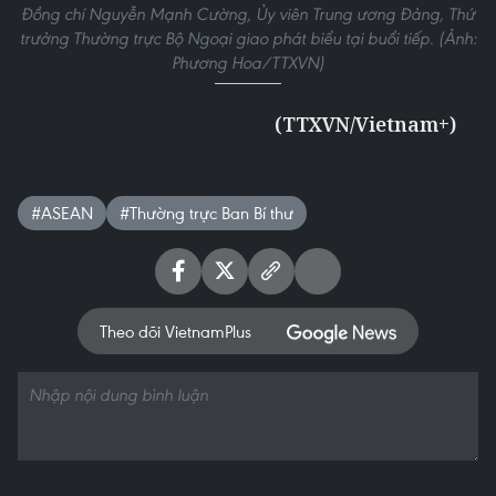
Đồng chí Nguyễn Mạnh Cường, Ủy viên Trung ương Đảng, Thứ
trưởng Thường trực Bộ Ngoại giao phát biểu tại buổi tiếp. (Ảnh:
Phương Hoa/TTXVN)
(TTXVN/Vietnam+)
#ASEAN
#Thường trực Ban Bí thư
Theo dõi VietnamPlus