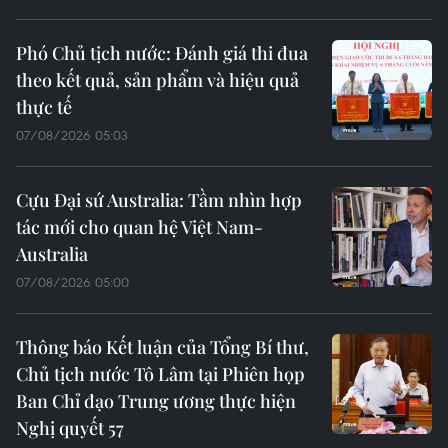
Phó Chủ tịch nước: Đánh giá thi đua
theo kết quả, sản phẩm và hiệu quả
thực tế
07/08/2026 05:03
Cựu Đại sứ Australia: Tầm nhìn hợp
tác mới cho quan hệ Việt Nam-
Australia
07/08/2026 05:00
Thông báo Kết luận của Tổng Bí thư,
Chủ tịch nước Tô Lâm tại Phiên họp
Ban Chỉ đạo Trung ương thực hiện
Nghị quyết 57