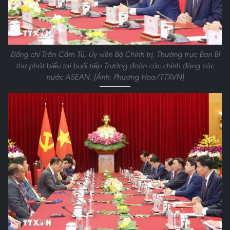
Đồng chí Trần Cẩm Tú, Ủy viên Bộ Chính trị, Thường trực Ban Bí
thư phát biểu tại buổi tiếp Trưởng đoàn các chính đảng các
nước ASEAN. (Ảnh: Phương Hoa/TTXVN)