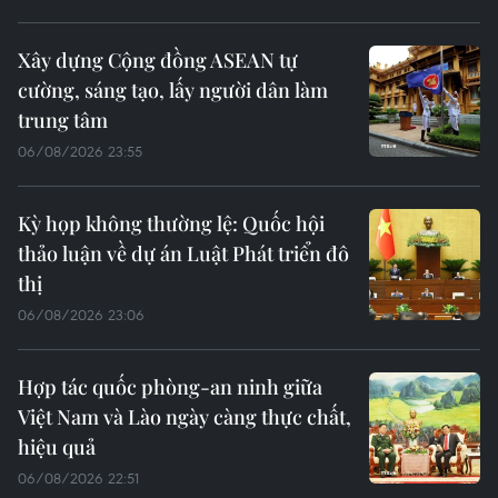
Xây dựng Cộng đồng ASEAN tự
cường, sáng tạo, lấy người dân làm
trung tâm
06/08/2026 23:55
Kỳ họp không thường lệ: Quốc hội
thảo luận về dự án Luật Phát triển đô
thị
06/08/2026 23:06
Hợp tác quốc phòng-an ninh giữa
Việt Nam và Lào ngày càng thực chất,
hiệu quả
06/08/2026 22:51