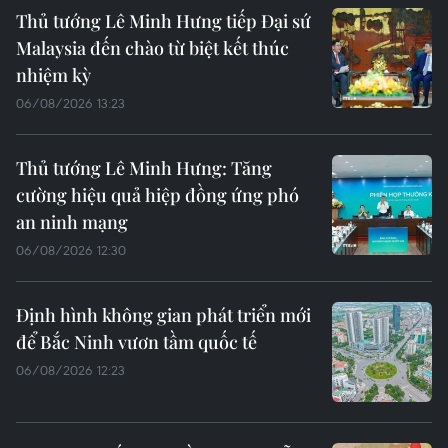
Thủ tướng Lê Minh Hưng tiếp Đại sứ
Malaysia đến chào từ biệt kết thúc
nhiệm kỳ
06/08/2026 13:23
Thủ tướng Lê Minh Hưng: Tăng
cường hiệu quả hiệp đồng ứng phó
an ninh mạng
06/08/2026 12:30
Định hình không gian phát triển mới
để Bắc Ninh vươn tầm quốc tế
06/08/2026 12:23