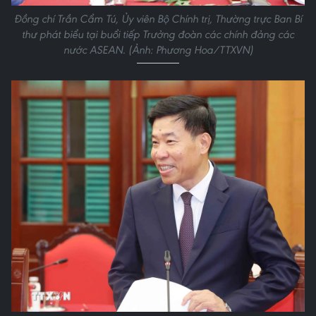
Đồng chí Trần Cẩm Tú, Ủy viên Bộ Chính trị, Thường trực Ban Bí
thư phát biểu tại buổi tiếp Trưởng đoàn các chính đảng các
nước ASEAN. (Ảnh: Phương Hoa/TTXVN)