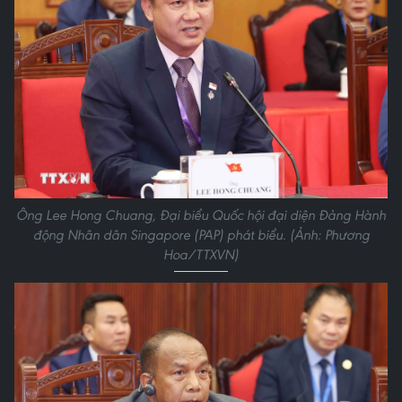
Ông Lee Hong Chuang, Đại biểu Quốc hội đại diện Đảng Hành
động Nhân dân Singapore (PAP) phát biểu. (Ảnh: Phương
Hoa/TTXVN)