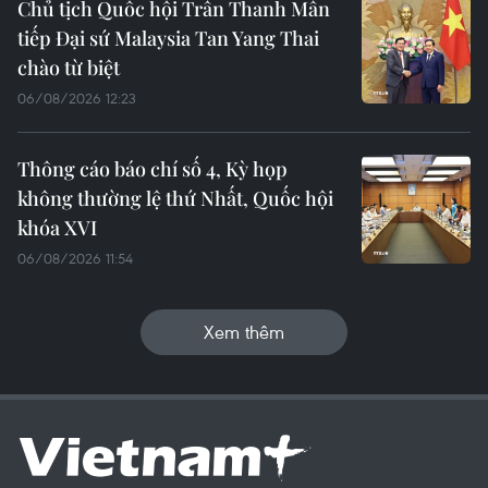
Chủ tịch Quốc hội Trần Thanh Mẫn
tiếp Đại sứ Malaysia Tan Yang Thai
chào từ biệt
06/08/2026 12:23
Thông cáo báo chí số 4, Kỳ họp
không thường lệ thứ Nhất, Quốc hội
khóa XVI
06/08/2026 11:54
Xem thêm