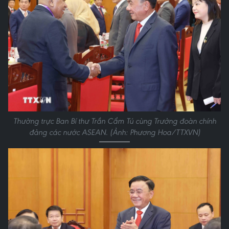
Thường trực Ban Bí thư Trần Cẩm Tú cùng Trưởng đoàn chính
đảng các nước ASEAN. (Ảnh: Phương Hoa/TTXVN)