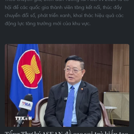
hội để các quốc gia thành viên tăng kết nối, thúc đẩy
chuyển đổi số, phát triển xanh, khai thác hiệu quả các
động lực tăng trưởng mới của khu vực.
Tổng Thư ký ASEAN đề cao vai trò kiến tạo