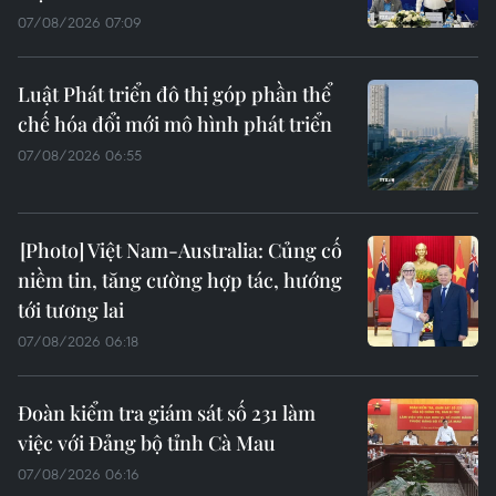
07/08/2026 07:09
Luật Phát triển đô thị góp phần thể
chế hóa đổi mới mô hình phát triển
07/08/2026 06:55
Việt Nam-Australia: Củng cố
niềm tin, tăng cường hợp tác, hướng
tới tương lai
07/08/2026 06:18
Đoàn kiểm tra giám sát số 231 làm
việc với Đảng bộ tỉnh Cà Mau
07/08/2026 06:16