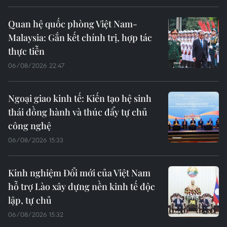
Quan hệ quốc phòng Việt Nam-
Malaysia: Gắn kết chính trị, hợp tác
thực tiễn
06/08/2026 22:47
Ngoại giao kinh tế: Kiến tạo hệ sinh
thái đồng hành và thúc đẩy tự chủ
công nghệ
06/08/2026 15:33
Kinh nghiệm Đổi mới của Việt Nam
hỗ trợ Lào xây dựng nền kinh tế độc
lập, tự chủ
06/08/2026 15:32