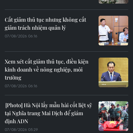
Cắt giảm thủ tục nhưng không cắt
giảm trách nhiệm quản lý
07/08/2026 06:16
Xem xét cắt giảm thủ tục, điều kiện
kinh doanh về nông nghiệp, môi
trường
07/08/2026 06:16
Hà Nội lấy mẫu hài cốt liệt sỹ
tại Nghĩa trang Mai Dịch để giám
định ADN
07/08/2026 05:29