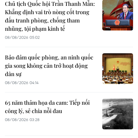
Chủ tịch Quốc hội Trần Thanh Mẫn:
Khẳng định vai trò nòng cốt trong
đấu tranh phòng, chống tham
nhũng, tội phạm kinh tế
08/08/2026 05:02
Bảo đảm quốc phòng, an ninh quốc
gia song không cản trở hoạt động
dân sự
08/08/2026 04:14
65 năm thảm họa da cam: Tiếp nối
công lý, sẻ chia nỗi đau
08/08/2026 03:28