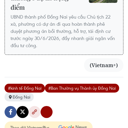
điểm
UBND thành phố Đồng Nai yêu cầu Chủ tịch 22
xã, phường có dự án đi qua hoàn thành phê
duyệt phương án bồi thường, hỗ trợ, tái định cư
trước ngày 30/6/2026, đẩy nhanh giải ngân vốn
đầu tư công.
(Vietnam+)
#kinh tế Đồng Nai
#Ban Thường vụ Thành ủy Đồng Nai
Đồng Nai
Theo dõi VietnamPlus