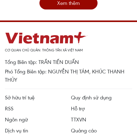
Xem thêm
CƠ QUAN CHỦ QUẢN: THÔNG TẤN XÃ VIỆT NAM
Tổng Biên tập: TRẦN TIẾN DUẨN
Phó Tổng Biên tập: NGUYỄN THỊ TÁM, KHÚC THANH
THỦY
Sở hữu trí tuệ
Quy định sử dụng
RSS
Hỗ trợ
Ngôn ngữ
TTXVN
Dịch vụ tin
Quảng cáo