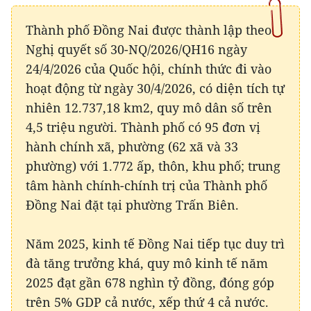
Thành phố Đồng Nai được thành lập theo
Nghị quyết số 30-NQ/2026/QH16 ngày
24/4/2026 của Quốc hội, chính thức đi vào
hoạt động từ ngày 30/4/2026, có diện tích tự
nhiên 12.737,18 km2, quy mô dân số trên
4,5 triệu người. Thành phố có 95 đơn vị
hành chính xã, phường (62 xã và 33
phường) với 1.772 ấp, thôn, khu phố; trung
tâm hành chính-chính trị của Thành phố
Đồng Nai đặt tại phường Trấn Biên.
Năm 2025, kinh tế Đồng Nai tiếp tục duy trì
đà tăng trưởng khá, quy mô kinh tế năm
2025 đạt gần 678 nghìn tỷ đồng, đóng góp
trên 5% GDP cả nước, xếp thứ 4 cả nước.