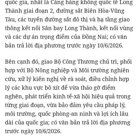
quốc gia, nhất là Cảng hàng không quốc tế Long
Thành giai đoạn 2, đường sắt Biên Hòa-Vũng
Tàu, các tuyến đường sắt đô thị và hạ tầng giao
thông kết nối Sân bay Long Thành, kết nối vùng
và các dự án trọng điểm của Đồng Nai; có văn
bản trả lời địa phương trước ngày 10/6/2026.
Bên cạnh đó, giao Bộ Công Thương chủ trì, phối
hợp với Bộ Nông nghiệp và Môi trường nghiên
cứu, xử lý kiến nghị về rà soát, điều chỉnh hợp
lý các khu vực bô xít để vừa tháo gỡ điểm
nghẽn, phát triển kinh tế-xã hội hiệu quả trong
từng giai đoạn, vừa bảo đảm yêu cầu pháp lý,
môi trường, quốc phòng-an ninh và lợi ích lâu
dài của quốc gia; có văn bản trả lời địa phương
trước ngày 10/6/2026.