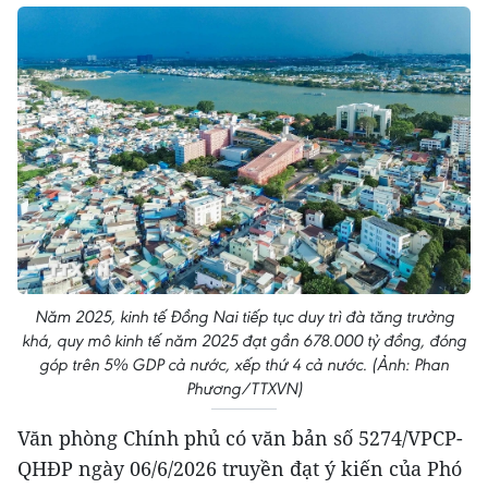
Năm 2025, kinh tế Đồng Nai tiếp tục duy trì đà tăng trưởng
khá, quy mô kinh tế năm 2025 đạt gần 678.000 tỷ đồng, đóng
góp trên 5% GDP cả nước, xếp thứ 4 cả nước. (Ảnh: Phan
Phương/TTXVN)
Văn phòng Chính phủ có văn bản số 5274/VPCP-
QHĐP ngày 06/6/2026 truyền đạt ý kiến của Phó