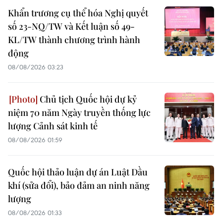
Khẩn trương cụ thể hóa Nghị quyết
số 23-NQ/TW và Kết luận số 49-
KL/TW thành chương trình hành
động
08/08/2026 03:23
Chủ tịch Quốc hội dự kỷ
niệm 70 năm Ngày truyền thống lực
lượng Cảnh sát kinh tế
08/08/2026 01:59
Quốc hội thảo luận dự án Luật Dầu
khí (sửa đổi), bảo đảm an ninh năng
lượng
08/08/2026 01:33