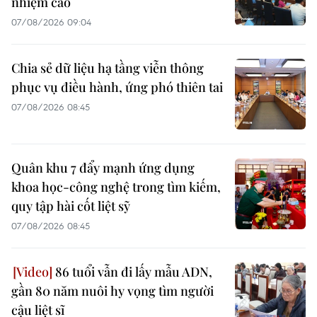
nhiệm cao
07/08/2026 09:04
Chia sẻ dữ liệu hạ tầng viễn thông
phục vụ điều hành, ứng phó thiên tai
07/08/2026 08:45
Quân khu 7 đẩy mạnh ứng dụng
khoa học-công nghệ trong tìm kiếm,
quy tập hài cốt liệt sỹ
07/08/2026 08:45
86 tuổi vẫn đi lấy mẫu ADN,
gần 80 năm nuôi hy vọng tìm người
cậu liệt sĩ