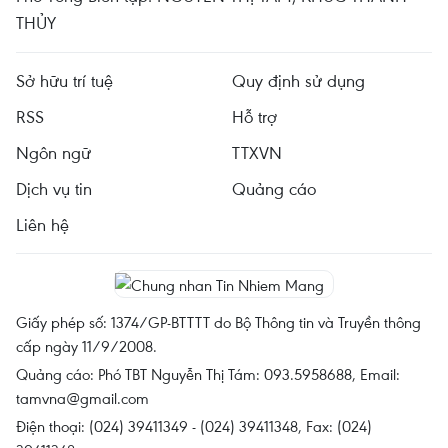
THỦY
Sở hữu trí tuệ
Quy định sử dụng
RSS
Hỗ trợ
Ngôn ngữ
TTXVN
Dịch vụ tin
Quảng cáo
Liên hệ
Giấy phép số: 1374/GP-BTTTT do Bộ Thông tin và Truyền thông
cấp ngày 11/9/2008.
Quảng cáo: Phó TBT Nguyễn Thị Tám: 093.5958688, Email:
tamvna@gmail.com
Điện thoại: (024) 39411349 - (024) 39411348, Fax: (024)