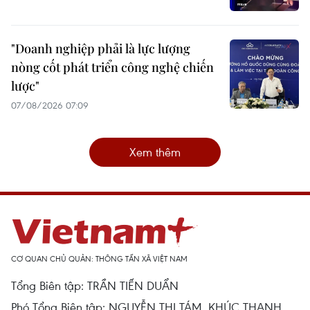
"Doanh nghiệp phải là lực lượng
nòng cốt phát triển công nghệ chiến
lược"
07/08/2026 07:09
Xem thêm
CƠ QUAN CHỦ QUẢN: THÔNG TẤN XÃ VIỆT NAM
Tổng Biên tập: TRẦN TIẾN DUẨN
Phó Tổng Biên tập: NGUYỄN THỊ TÁM, KHÚC THANH