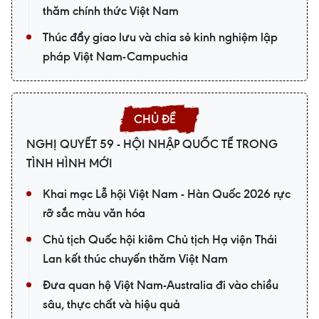
thăm chính thức Việt Nam
Thúc đẩy giao lưu và chia sẻ kinh nghiệm lập
pháp Việt Nam-Campuchia
NGHỊ QUYẾT 59 - HỘI NHẬP QUỐC TẾ TRONG
TÌNH HÌNH MỚI
Khai mạc Lễ hội Việt Nam - Hàn Quốc 2026 rực
rỡ sắc màu văn hóa
Chủ tịch Quốc hội kiêm Chủ tịch Hạ viện Thái
Lan kết thúc chuyến thăm Việt Nam
Đưa quan hệ Việt Nam-Australia đi vào chiều
sâu, thực chất và hiệu quả