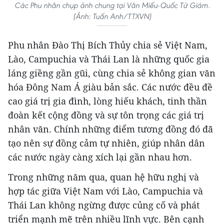
Các Phu nhân chụp ảnh chung tại Văn Miếu-Quốc Tử Giám.
(Ảnh: Tuấn Anh/TTXVN)
Phu nhân Đào Thị Bích Thủy chia sẻ Việt Nam,
Lào, Campuchia và Thái Lan là những quốc gia
láng giềng gần gũi, cùng chia sẻ không gian văn
hóa Đông Nam Á giàu bản sắc. Các nước đều đề
cao giá trị gia đình, lòng hiếu khách, tinh thần
đoàn kết cộng đồng và sự tôn trọng các giá trị
nhân văn. Chính những điểm tương đồng đó đã
tạo nên sự đồng cảm tự nhiên, giúp nhân dân
các nước ngày càng xích lại gần nhau hơn.
Trong những năm qua, quan hệ hữu nghị và
hợp tác giữa Việt Nam với Lào, Campuchia và
Thái Lan không ngừng được củng cố và phát
triển mạnh mẽ trên nhiều lĩnh vực. Bên cạnh