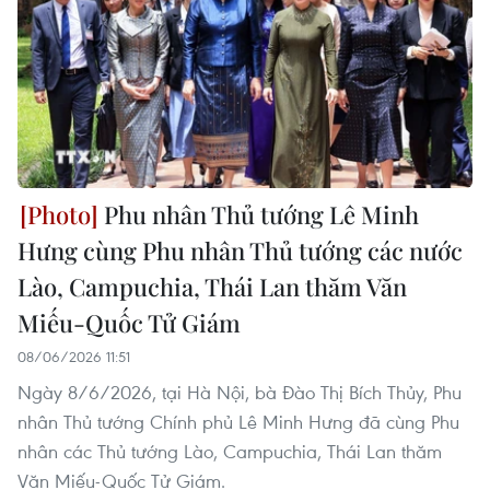
Phu nhân Thủ tướng Lê Minh
Hưng cùng Phu nhân Thủ tướng các nước
Lào, Campuchia, Thái Lan thăm Văn
Miếu-Quốc Tử Giám
08/06/2026 11:51
Ngày 8/6/2026, tại Hà Nội, bà Đào Thị Bích Thủy, Phu
nhân Thủ tướng Chính phủ Lê Minh Hưng đã cùng Phu
nhân các Thủ tướng Lào, Campuchia, Thái Lan thăm
Văn Miếu-Quốc Tử Giám.