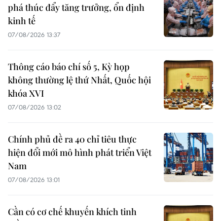
phá thúc đẩy tăng trưởng, ổn định
kinh tế
07/08/2026 13:37
Thông cáo báo chí số 5, Kỳ họp
không thường lệ thứ Nhất, Quốc hội
khóa XVI
07/08/2026 13:02
Chính phủ đề ra 40 chỉ tiêu thực
hiện đổi mới mô hình phát triển Việt
Nam
07/08/2026 13:01
Cần có cơ chế khuyến khích tinh