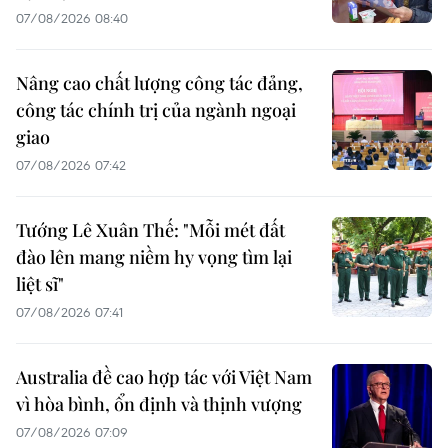
07/08/2026 08:40
Nâng cao chất lượng công tác đảng,
công tác chính trị của ngành ngoại
giao
07/08/2026 07:42
Tướng Lê Xuân Thế: "Mỗi mét đất
đào lên mang niềm hy vọng tìm lại
liệt sĩ"
07/08/2026 07:41
Australia đề cao hợp tác với Việt Nam
vì hòa bình, ổn định và thịnh vượng
07/08/2026 07:09