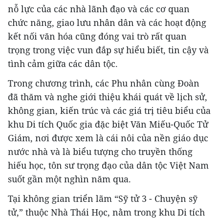
nỗ lực của các nhà lãnh đạo và các cơ quan
chức năng, giao lưu nhân dân và các hoạt động
kết nối văn hóa cũng đóng vai trò rất quan
trọng trong việc vun đắp sự hiểu biết, tin cậy và
tình cảm giữa các dân tộc.
Trong chương trình, các Phu nhân cùng Đoàn
đã thăm và nghe giới thiệu khái quát về lịch sử,
không gian, kiến trúc và các giá trị tiêu biểu của
khu Di tích Quốc gia đặc biệt Văn Miếu-Quốc Tử
Giám, nơi được xem là cái nôi của nền giáo dục
nước nhà và là biểu tượng cho truyền thống
hiếu học, tôn sư trọng đạo của dân tộc Việt Nam
suốt gần một nghìn năm qua.
Tại không gian triển lãm “Sỹ tử 3 - Chuyện sỹ
tử,” thuộc Nhà Thái Học, nằm trong khu Di tích