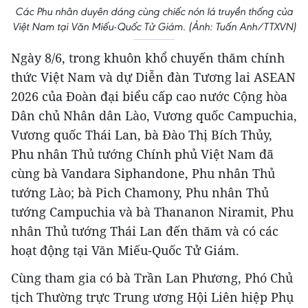
Các Phu nhân duyên dáng cùng chiếc nón lá truyền thống của
Việt Nam tại Văn Miếu-Quốc Tử Giám. (Ảnh: Tuấn Anh/TTXVN)
Ngày 8/6, trong khuôn khổ chuyến thăm chính
thức Việt Nam và dự Diễn đàn Tương lai ASEAN
2026 của Đoàn đại biểu cấp cao nước Cộng hòa
Dân chủ Nhân dân Lào, Vương quốc Campuchia,
Vương quốc Thái Lan, bà Đào Thị Bích Thủy,
Phu nhân Thủ tướng Chính phủ Việt Nam đã
cùng bà Vandara Siphandone, Phu nhân Thủ
tướng Lào; bà Pich Chamony, Phu nhân Thủ
tướng Campuchia và bà Thananon Niramit, Phu
nhân Thủ tướng Thái Lan đến thăm và có các
hoạt động tại Văn Miếu-Quốc Tử Giám.
Cùng tham gia có bà Trần Lan Phương, Phó Chủ
tịch Thường trực Trung ương Hội Liên hiệp Phụ