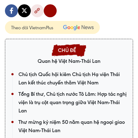
Theo dõi VietnamPlus
Quan hệ Việt Nam-Thái Lan
Chủ tịch Quốc hội kiêm Chủ tịch Hạ viện Thái
Lan kết thúc chuyến thăm Việt Nam
Tổng Bí thư, Chủ tịch nước Tô Lâm: Hợp tác nghị
viện là trụ cột quan trọng giữa Việt Nam-Thái
Lan
Thư mừng kỷ niệm 50 năm quan hệ ngoại giao
Việt Nam-Thái Lan