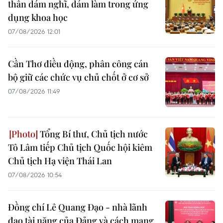
thần dám nghĩ, dám làm trong ứng
dụng khoa học
07/08/2026 12:01
Cần Thơ điều động, phân công cán
bộ giữ các chức vụ chủ chốt ở cơ sở
07/08/2026 11:49
Tổng Bí thư, Chủ tịch nước
Tô Lâm tiếp Chủ tịch Quốc hội kiêm
Chủ tịch Hạ viện Thái Lan
07/08/2026 10:54
Đồng chí Lê Quang Đạo - nhà lãnh
đạo tài năng của Đảng và cách mạng