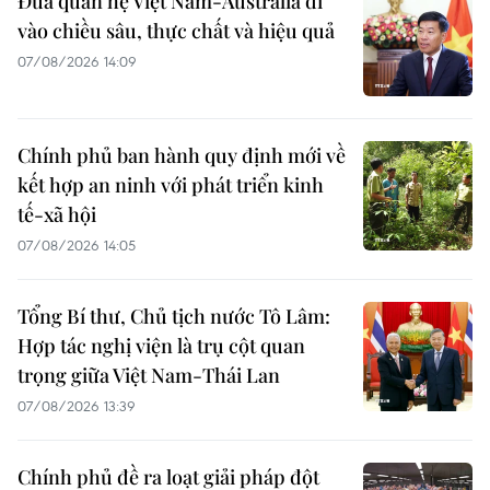
Đưa quan hệ Việt Nam-Australia đi
vào chiều sâu, thực chất và hiệu quả
07/08/2026 14:09
Chính phủ ban hành quy định mới về
kết hợp an ninh với phát triển kinh
tế-xã hội
07/08/2026 14:05
Tổng Bí thư, Chủ tịch nước Tô Lâm:
Hợp tác nghị viện là trụ cột quan
trọng giữa Việt Nam-Thái Lan
07/08/2026 13:39
Chính phủ đề ra loạt giải pháp đột