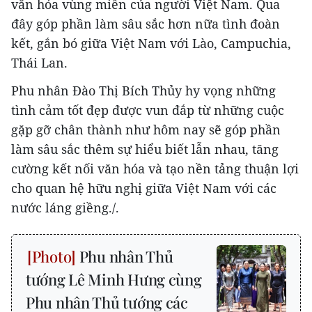
văn hóa vùng miền của người Việt Nam. Qua
đây góp phần làm sâu sắc hơn nữa tình đoàn
kết, gắn bó giữa Việt Nam với Lào, Campuchia,
Thái Lan.
Phu nhân Đào Thị Bích Thủy hy vọng những
tình cảm tốt đẹp được vun đắp từ những cuộc
gặp gỡ chân thành như hôm nay sẽ góp phần
làm sâu sắc thêm sự hiểu biết lẫn nhau, tăng
cường kết nối văn hóa và tạo nền tảng thuận lợi
cho quan hệ hữu nghị giữa Việt Nam với các
nước láng giềng./.
Phu nhân Thủ
tướng Lê Minh Hưng cùng
Phu nhân Thủ tướng các