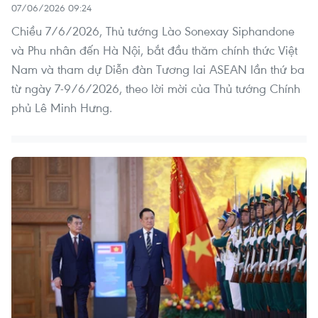
07/06/2026 09:24
Chiều 7/6/2026, Thủ tướng Lào Sonexay Siphandone
và Phu nhân đến Hà Nội, bắt đầu thăm chính thức Việt
Nam và tham dự Diễn đàn Tương lai ASEAN lần thứ ba
từ ngày 7-9/6/2026, theo lời mời của Thủ tướng Chính
phủ Lê Minh Hưng.