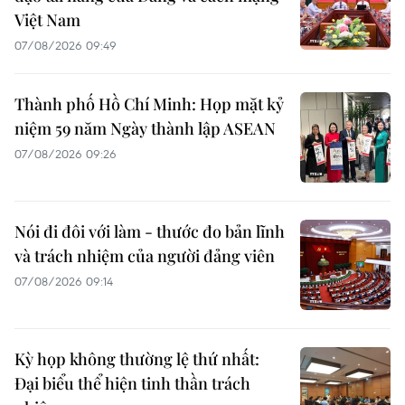
Việt Nam
07/08/2026 09:49
Thành phố Hồ Chí Minh: Họp mặt kỷ
niệm 59 năm Ngày thành lập ASEAN
07/08/2026 09:26
Nói đi đôi với làm - thước đo bản lĩnh
và trách nhiệm của người đảng viên
07/08/2026 09:14
Kỳ họp không thường lệ thứ nhất:
Đại biểu thể hiện tinh thần trách