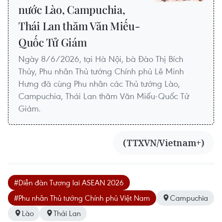
nước Lào, Campuchia,
Thái Lan thăm Văn Miếu-
Quốc Tử Giám
Ngày 8/6/2026, tại Hà Nội, bà Đào Thị Bích
Thủy, Phu nhân Thủ tướng Chính phủ Lê Minh
Hưng đã cùng Phu nhân các Thủ tướng Lào,
Campuchia, Thái Lan thăm Văn Miếu-Quốc Tử
Giám.
(TTXVN/Vietnam+)
#Diễn đàn Tương lai ASEAN 2026
#Phu nhân Thủ tướng Chính phủ Việt Nam
Campuchia
Lào
Thái Lan