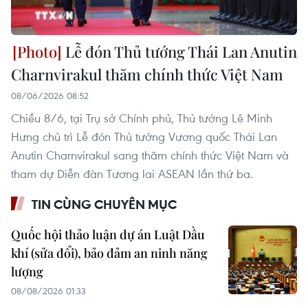
Lễ đón Thủ tướng Thái Lan Anutin
Charnvirakul thăm chính thức Việt Nam
08/06/2026 08:52
Chiều 8/6, tại Trụ sở Chính phủ, Thủ tướng Lê Minh
Hưng chủ trì Lễ đón Thủ tướng Vương quốc Thái Lan
Anutin Charnvirakul sang thăm chính thức Việt Nam và
tham dự Diễn đàn Tương lai ASEAN lần thứ ba.
TIN CÙNG CHUYÊN MỤC
Quốc hội thảo luận dự án Luật Dầu
khí (sửa đổi), bảo đảm an ninh năng
lượng
08/08/2026 01:33