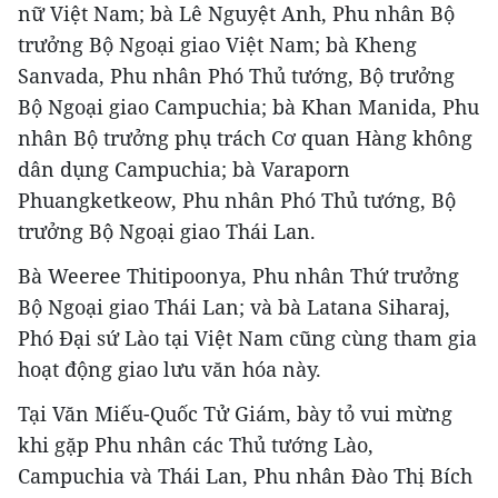
nữ Việt Nam; bà Lê Nguyệt Anh, Phu nhân Bộ
trưởng Bộ Ngoại giao Việt Nam; bà Kheng
Sanvada, Phu nhân Phó Thủ tướng, Bộ trưởng
Bộ Ngoại giao Campuchia; bà Khan Manida, Phu
nhân Bộ trưởng phụ trách Cơ quan Hàng không
dân dụng Campuchia; bà Varaporn
Phuangketkeow, Phu nhân Phó Thủ tướng, Bộ
trưởng Bộ Ngoại giao Thái Lan.
Bà Weeree Thitipoonya, Phu nhân Thứ trưởng
Bộ Ngoại giao Thái Lan; và bà Latana Siharaj,
Phó Đại sứ Lào tại Việt Nam cũng cùng tham gia
hoạt động giao lưu văn hóa này.
Tại Văn Miếu-Quốc Tử Giám, bày tỏ vui mừng
khi gặp Phu nhân các Thủ tướng Lào,
Campuchia và Thái Lan, Phu nhân Đào Thị Bích