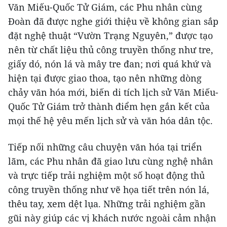
Văn Miếu-Quốc Tử Giám, các Phu nhân cùng
Đoàn đã được nghe giới thiệu về không gian sắp
đặt nghệ thuật “Vườn Trạng Nguyên,” được tạo
nên từ chất liệu thủ công truyền thống như tre,
giấy dó, nón lá và mây tre đan; nơi quá khứ và
hiện tại được giao thoa, tạo nên những dòng
chảy văn hóa mới, biến di tích lịch sử Văn Miếu-
Quốc Tử Giám trở thành điểm hẹn gắn kết của
mọi thế hệ yêu mến lịch sử và văn hóa dân tộc.
Tiếp nối những câu chuyện văn hóa tại triển
lãm, các Phu nhân đã giao lưu cùng nghệ nhân
và trực tiếp trải nghiệm một số hoạt động thủ
công truyền thống như vẽ họa tiết trên nón lá,
thêu tay, xem dệt lụa. Những trải nghiệm gần
gũi này giúp các vị khách nước ngoài cảm nhận