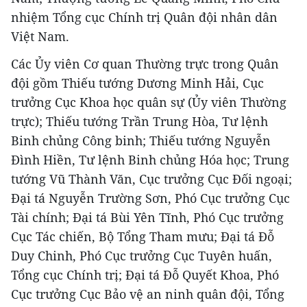
nhiệm Tổng cục Chính trị Quân đội nhân dân
Việt Nam.
Các Ủy viên Cơ quan Thường trực trong Quân
đội gồm Thiếu tướng Dương Minh Hải, Cục
trưởng Cục Khoa học quân sự (Ủy viên Thường
trực); Thiếu tướng Trần Trung Hòa, Tư lệnh
Binh chủng Công binh; Thiếu tướng Nguyễn
Đình Hiền, Tư lệnh Binh chủng Hóa học; Trung
tướng Vũ Thành Văn, Cục trưởng Cục Đối ngoại;
Đại tá Nguyễn Trường Sơn, Phó Cục trưởng Cục
Tài chính; Đại tá Bùi Yên Tĩnh, Phó Cục trưởng
Cục Tác chiến, Bộ Tổng Tham mưu; Đại tá Đỗ
Duy Chinh, Phó Cục trưởng Cục Tuyên huấn,
Tổng cục Chính trị; Đại tá Đỗ Quyết Khoa, Phó
Cục trưởng Cục Bảo vệ an ninh quân đội, Tổng