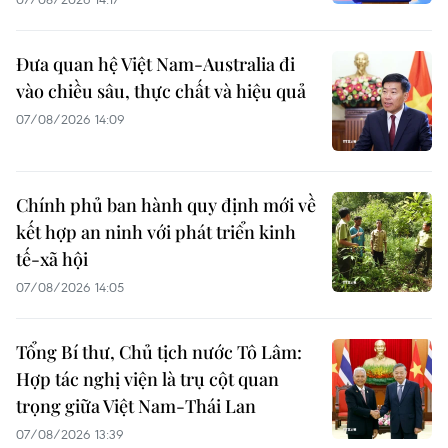
Đưa quan hệ Việt Nam-Australia đi
vào chiều sâu, thực chất và hiệu quả
07/08/2026 14:09
Chính phủ ban hành quy định mới về
kết hợp an ninh với phát triển kinh
tế-xã hội
07/08/2026 14:05
Tổng Bí thư, Chủ tịch nước Tô Lâm:
Hợp tác nghị viện là trụ cột quan
trọng giữa Việt Nam-Thái Lan
07/08/2026 13:39