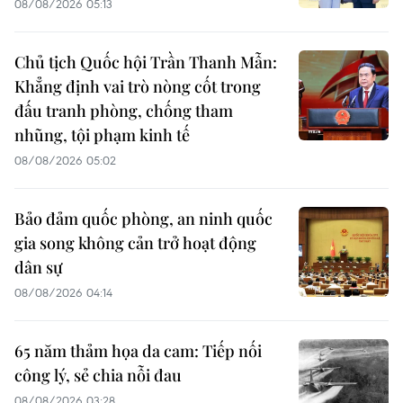
08/08/2026 05:13
Chủ tịch Quốc hội Trần Thanh Mẫn:
Khẳng định vai trò nòng cốt trong
đấu tranh phòng, chống tham
nhũng, tội phạm kinh tế
08/08/2026 05:02
Bảo đảm quốc phòng, an ninh quốc
gia song không cản trở hoạt động
dân sự
08/08/2026 04:14
65 năm thảm họa da cam: Tiếp nối
công lý, sẻ chia nỗi đau
08/08/2026 03:28