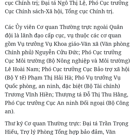
cục Chính trị; Đại tá Ngô Thị Lệ, Phó Cục trưởng
Cục Chính sách-Xã hội, Tổng cục Chính trị.
Các Ủy viên Cơ quan Thường trực ngoài Quân
đội là lãnh đạo cấp cục, vụ thuộc các cơ quan
gồm Vụ trưởng Vụ Khoa giáo-Văn xã (Văn phòng
Chính phủ) Nguyễn Cửu Đức; Phó Cục trưởng
Cục Môi trường (Bộ Nông nghiệp và Môi trường)
Lê Hoài Nam; Phó Cục trưởng Cục Bảo trợ xã hội
(Bộ Y tế) Phạm Thị Hải Hà; Phó Vụ trưởng Vụ
Quốc phòng, an ninh, đặc biệt (Bộ Tài chính)
Trương Vĩnh Hiền; Thượng tá Đỗ Thị Thu Hằng,
Phó Cục trưởng Cục An ninh Đối ngoại (Bộ Công
an).
Thư ký Cơ quan Thường trực: Đại tá Trần Trọng
Hiếu, Trợ lý Phòng Tổng hợp bảo đảm, Văn