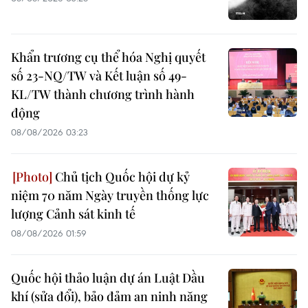
Khẩn trương cụ thể hóa Nghị quyết
số 23-NQ/TW và Kết luận số 49-
KL/TW thành chương trình hành
động
08/08/2026 03:23
Chủ tịch Quốc hội dự kỷ
niệm 70 năm Ngày truyền thống lực
lượng Cảnh sát kinh tế
08/08/2026 01:59
Quốc hội thảo luận dự án Luật Dầu
khí (sửa đổi), bảo đảm an ninh năng