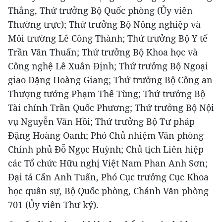
Thắng, Thứ trưởng Bộ Quốc phòng (Ủy viên
Thường trực); Thứ trưởng Bộ Nông nghiệp và
Môi trường Lê Công Thành; Thứ trưởng Bộ Y tế
Trần Văn Thuấn; Thứ trưởng Bộ Khoa học và
Công nghệ Lê Xuân Định; Thứ trưởng Bộ Ngoại
giao Đặng Hoàng Giang; Thứ trưởng Bộ Công an
Thượng tướng Phạm Thế Tùng; Thứ trưởng Bộ
Tài chính Trần Quốc Phương; Thứ trưởng Bộ Nội
vụ Nguyễn Văn Hồi; Thứ trưởng Bộ Tư pháp
Đặng Hoàng Oanh; Phó Chủ nhiệm Văn phòng
Chính phủ Đỗ Ngọc Huỳnh; Chủ tịch Liên hiệp
các Tổ chức Hữu nghị Việt Nam Phan Anh Sơn;
Đại tá Cấn Anh Tuấn, Phó Cục trưởng Cục Khoa
học quân sự, Bộ Quốc phòng, Chánh Văn phòng
701 (Ủy viên Thư ký).