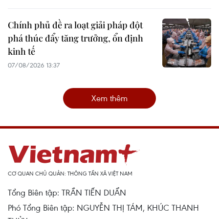
Chính phủ đề ra loạt giải pháp đột
phá thúc đẩy tăng trưởng, ổn định
kinh tế
07/08/2026 13:37
Xem thêm
CƠ QUAN CHỦ QUẢN: THÔNG TẤN XÃ VIỆT NAM
Tổng Biên tập: TRẦN TIẾN DUẨN
Phó Tổng Biên tập: NGUYỄN THỊ TÁM, KHÚC THANH