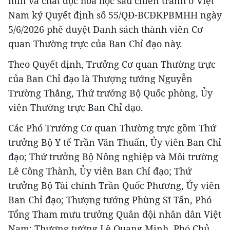
mìn và chất độc hóa học sau chiến tranh ở Việt
Nam ký Quyết định số 55/QĐ-BCĐKPBMHH ngày
5/6/2026 phê duyệt Danh sách thành viên Cơ
quan Thường trực của Ban Chỉ đạo này.
Theo Quyết định, Trưởng Cơ quan Thường trực
của Ban Chỉ đạo là Thượng tướng Nguyễn
Trường Thắng, Thứ trưởng Bộ Quốc phòng, Ủy
viên Thường trực Ban Chỉ đạo.
Các Phó Trưởng Cơ quan Thường trực gồm Thứ
trưởng Bộ Y tế Trần Văn Thuấn, Ủy viên Ban Chỉ
đạo; Thứ trưởng Bộ Nông nghiệp và Môi trường
Lê Công Thành, Ủy viên Ban Chỉ đạo; Thứ
trưởng Bộ Tài chính Trần Quốc Phương, Ủy viên
Ban Chỉ đạo; Thượng tướng Phùng Sĩ Tấn, Phó
Tổng Tham mưu trưởng Quân đội nhân dân Việt
Nam; Thượng tướng Lê Quang Minh, Phó Chủ