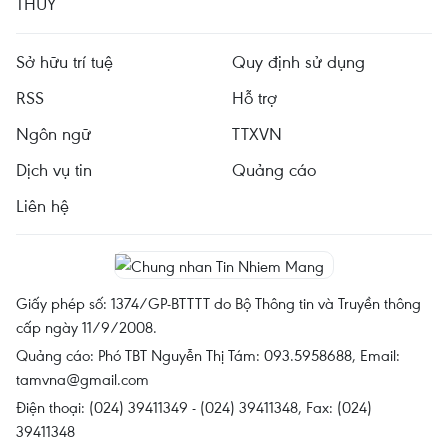
THỦY
Sở hữu trí tuệ
Quy định sử dụng
RSS
Hỗ trợ
Ngôn ngữ
TTXVN
Dịch vụ tin
Quảng cáo
Liên hệ
Giấy phép số: 1374/GP-BTTTT do Bộ Thông tin và Truyền thông
cấp ngày 11/9/2008.
Quảng cáo: Phó TBT Nguyễn Thị Tám: 093.5958688, Email:
tamvna@gmail.com
Điện thoại: (024) 39411349 - (024) 39411348, Fax: (024)
39411348