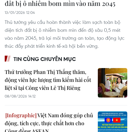
đất bị ô nhiễm bom mìn vào năm 2045
13/01/2026 12:04
Thủ tướng yêu cầu hoàn thành việc làm sạch toàn bộ
diện tích đất bị ô nhiễm bom mìn đến độ sâu 0,5 mét
vào năm 2045, trả lại môi trường an toàn, tạo động lực
thúc đẩy phát triển kinh tế-xã hội bền vững.
TIN CÙNG CHUYÊN MỤC
Thứ trưởng Phan Thị Thắng thăm,
động viên lực lượng tìm kiếm hài cốt
liệt sĩ tại Công viên Lê Thị Riêng
08/08/2026 14:12
Việt Nam đóng góp chủ
động, tích cực, thực chất hơn cho
Cộng đồng ASEAN