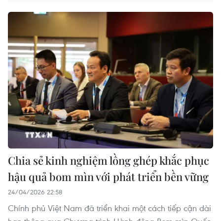
Chia sẻ kinh nghiệm lồng ghép khắc phục
hậu quả bom mìn với phát triển bền vững
24/04/2026 22:58
Chính phủ Việt Nam đã triển khai một cách tiếp cận dài