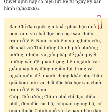
Quyết định này có hiệu lực kể từ ngày ký ban
hành (5/6/2026)./.
Ban Chỉ đạo quốc gia khắc phục hậu quả
bom mìn và chất độc hóa học sau chiến
tranh ở Việt Nam có nhiệm vụ nghiên cứu,
đề xuất với Thủ tướng Chính phủ phương
hướng, nhiệm vụ giải pháp để giải quyết
những vấn đề quan trọng, liên ngành, các
giải pháp huy động nguồn lực trong và
ngoài nước để nhanh chóng khắc phục hậu
quả bom mìn và chất độc hóa học sau chiến
tranh ở Việt Nam.
Giúp Thủ tướng Chính phủ chỉ đạo, điều
phối, đôn đốc các bộ, cơ quan ngang bộ, cơ
quan thuộc Chính phủ và Ủy ban nhân dân