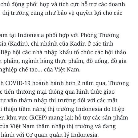
 chủ động phối hợp và tích cực hỗ trợ các doanh
thị trường cũng như bảo vệ quyền lợi cho các
am tại Indonesia phối hợp với Phòng Thương
ia (Kadin), chi nhánh của Kadin ở các tỉnh
 Hiệp hội các nhà nhập khẩu tổ chức các hội thảo
sản phẩm, ngành hàng thực phẩm, đồ uống, đồ gia
ghiệp chế tạo... của Việt Nam.
ệnh COVID-19 hoành hành hơn 2 năm qua, Thương
c tiến thương mại thông qua hình thức giao
 tư vấn thâm nhập thị trường đối với các mặt
ới thiệu tiềm năng thị trường Indonesia do Hiệp
iện khu vực (RCEP) mang lại; hỗ trợ các sản phẩm
 của Việt Nam thâm nhập thị trường và đang
 hành với Cơ quan quản lý Indonesia.