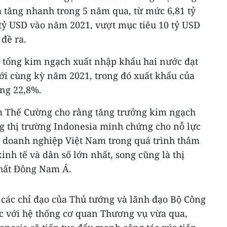
tăng nhanh trong 5 năm qua, từ mức 6,81 tỷ
tỷ USD vào năm 2021, vượt mục tiêu 10 tỷ USD
đề ra.
 tổng kim ngạch xuất nhập khẩu hai nước đạt
với cùng kỳ năm 2021, trong đó xuất khẩu của
ăng 22,8%.
 Thế Cường cho rằng tăng trưởng kim ngạch
g thị trường Indonesia minh chứng cho nỗ lực
 doanh nghiệp Việt Nam trong quá trình thâm
inh tế và dân số lớn nhất, song cũng là thị
nhất Đông Nam Á.
t các chỉ đạo của Thủ tướng và lãnh đạo Bộ Công
ệc với hệ thống cơ quan Thương vụ vừa qua,