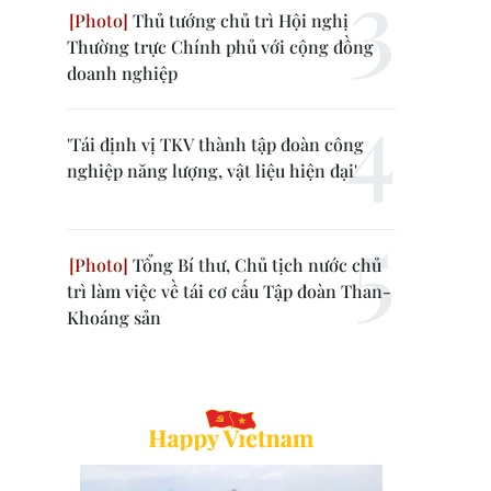
Thủ tướng chủ trì Hội nghị
Thường trực Chính phủ với cộng đồng
doanh nghiệp
'Tái định vị TKV thành tập đoàn công
nghiệp năng lượng, vật liệu hiện đại'
Tổng Bí thư, Chủ tịch nước chủ
trì làm việc về tái cơ cấu Tập đoàn Than-
Khoáng sản