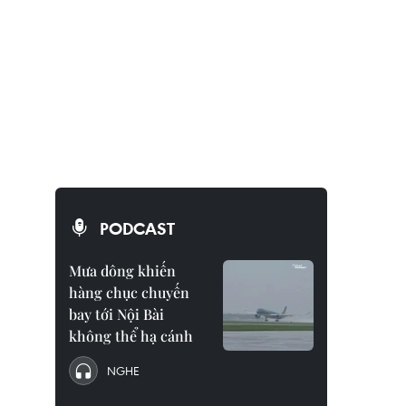
PODCAST
Mưa dông khiến
hàng chục chuyến
bay tới Nội Bài
không thể hạ cánh
NGHE