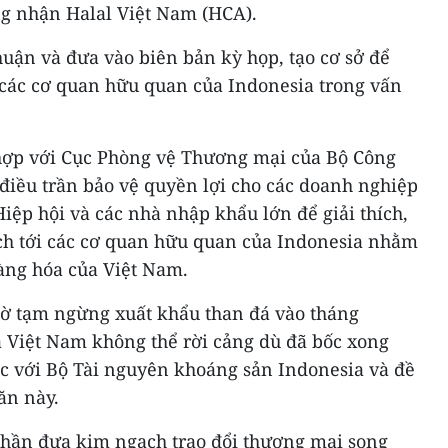
g nhận Halal Việt Nam (HCA).
uận và đưa vào biên bản kỳ họp, tạo cơ sở để
 các cơ quan hữu quan của Indonesia trong vấn
hợp với Cục Phòng vệ Thương mại của Bộ Công
điều trần bảo vệ quyền lợi cho các doanh nghiệp
Hiệp hội và các nhà nhập khẩu lớn để giải thích,
ch tới các cơ quan hữu quan của Indonesia nhằm
hàng hóa của Việt Nam.
gờ tạm ngừng xuất khẩu than đá vào tháng
a Việt Nam không thể rời cảng dù đã bốc xong
c với Bộ Tài nguyên khoáng sản Indonesia và đề
ăn này.
 phần đưa kim ngạch trao đổi thương mại song