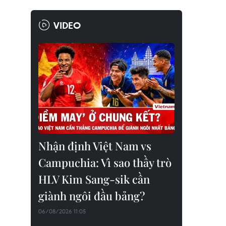
VIDEO
Nhận định Việt Nam vs
Campuchia: Vì sao thầy trò
HLV Kim Sang-sik cần
giành ngôi đầu bảng?
06/08/2026 11:05