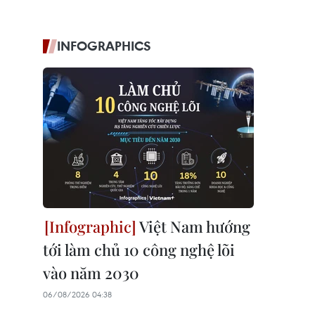
INFOGRAPHICS
Việt Nam hướng
tới làm chủ 10 công nghệ lõi
vào năm 2030
06/08/2026 04:38