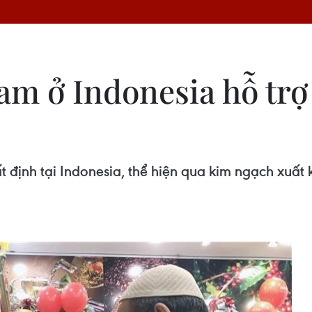
am ở Indonesia hỗ tr
định tại Indonesia, thể hiện qua kim ngạch xuất 