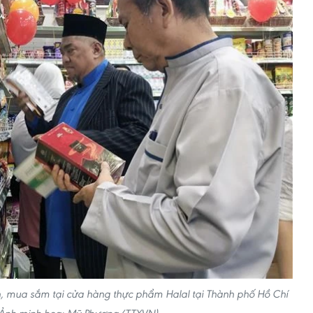
, mua sắm tại cửa hàng thực phẩm Halal tại Thành phố Hồ Chí