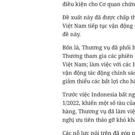
điều kiện cho Cơ quan chứn
Đề xuất này đã được chấp th
Việt Nam tiếp tục vận động
đề này.
Bốn là, Thương vụ đã phối 
Thương tham gia các phiên 
Việt Nam; làm việc với các 
vận động tác động chính sá
giảm thiểu các bất lợi cho 
Trước việc Indonesia bất n
1/2022, khiến một số tàu củ
hàng, Thương vụ đã làm việ
nghị ưu tiên tháo gỡ khó kh
Các nỗ lực nói trên đã góp