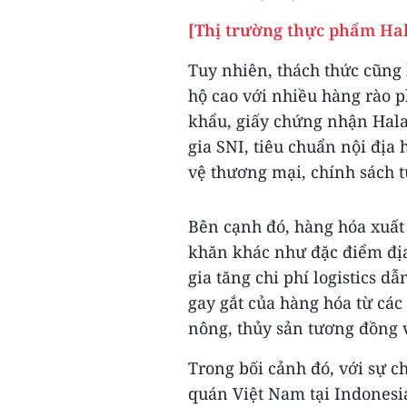
[Thị trường thực phẩm Hal
Tuy nhiên, thách thức cũng
hộ cao với nhiều hàng rào 
khẩu, giấy chứng nhận Hala
gia SNI, tiêu chuẩn nội đị
vệ thương mại, chính sách t
Bên cạnh đó, hàng hóa xuất
khăn khác như đặc điểm địa
gia tăng chi phí logistics d
gay gắt của hàng hóa từ c
nông, thủy sản tương đồng
Trong bối cảnh đó, với sự c
quán Việt Nam tại Indonesi