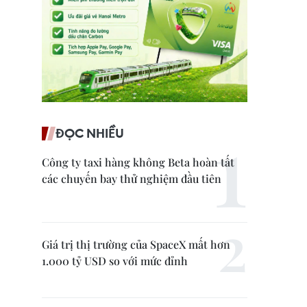
ĐỌC NHIỀU
Công ty taxi hàng không Beta hoàn tất
các chuyến bay thử nghiệm đầu tiên
Giá trị thị trường của SpaceX mất hơn
1.000 tỷ USD so với mức đỉnh