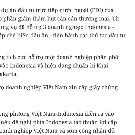
 dự án đầu tư trực tiếp nước ngoài (FDI) của
p phần giảm thâm hụt cán cân thương mại. Từ
ng vụ đã hỗ trợ 3 doanh nghiệp Indonesia -
p chế biến dầu ăn - tiến hành các thủ tục đầu tư
g tích cực hỗ trợ một doanh nghiệp phân phối
 vào Indonesia và hiện đang chuẩn bị khai
akarta.
 trợ doanh nghiệp Việt Nam xin cấp giấy chứng
song phương Việt Nam-Indonesia diễn ra vào
nêu đề nghị phía Indonesia tạo thuận lợi cấp
doanh nghiệp Việt Nam và sớm công nhận đủ