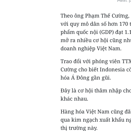
Minh. 
Theo ông Phạm Thế Cường, 
với quy mô dân số hơn 170 t
phẩm quốc nội (GDP) đạt 1.
mở ra nhiều cơ hội cũng nh
doanh nghiệp Việt Nam.
Trao đổi với phóng viên TT
Cường cho biết Indonesia cò
hóa Á Đông gần gũi.
Đây là cơ hội thâm nhập cho
khác nhau.
Hàng hóa Việt Nam cũng đã 
qua kim ngạch xuất khẩu ng
thị trường này.