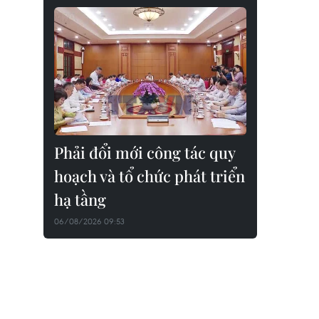
Phải đổi mới công tác quy
hoạch và tổ chức phát triển
hạ tầng
06/08/2026 09:53