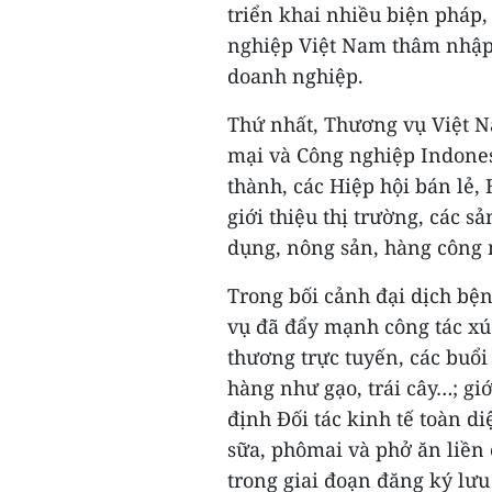
triển khai nhiều biện pháp,
nghiệp Việt Nam thâm nhập 
doanh nghiệp.
Thứ nhất, Thương vụ Việt N
mại và Công nghiệp Indones
thành, các Hiệp hội bán lẻ,
giới thiệu thị trường, các 
dụng, nông sản, hàng công n
Trong bối cảnh đại dịch b
vụ đã đẩy mạnh công tác xú
thương trực tuyến, các buổi
hàng như gạo, trái cây…; gi
định Đối tác kinh tế toàn d
sữa, phômai và phở ăn liền
trong giai đoạn đăng ký lưu