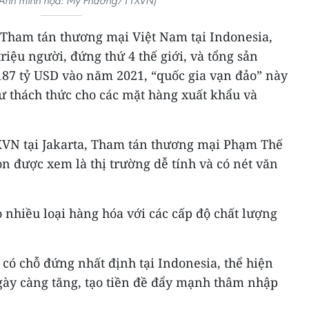
(Ảnh minh họa: Mỹ Phương/TTXVN)
Tham tán thương mại Việt Nam tại Indonesia,
riệu người, đứng thứ 4 thế giới, và tổng sản
187 tỷ USD vào năm 2021, “quốc gia vạn đảo” này
ư thách thức cho các mặt hàng xuất khẩu và
XVN tại Jakarta, Tham tán thương mại Phạm Thế
n được xem là thị trường dễ tính và có nét văn
 nhiều loại hàng hóa với các cấp độ chất lượng
có chỗ đứng nhất định tại Indonesia, thể hiện
ày càng tăng, tạo tiền đề đẩy mạnh thâm nhập