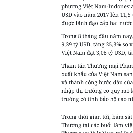
phương Việt Nam-Indonesia 
USD vào năm 2017 lên 11,5 
được lãnh đạo cấp hai nước 
Trong 8 tháng đầu năm nay,
9,39 tỷ USD, tăng 25,3% so 
Việt Nam đạt 3,08 tỷ USD, t
Tham tán Thương mại Phạm
xuất khẩu của Việt Nam san
và thành công bước đầu của
nhập thị trường có quy mô k
trường có tính bảo hộ cao 
Trong thời gian tới, bám sá
Thương tại các buổi làm vi