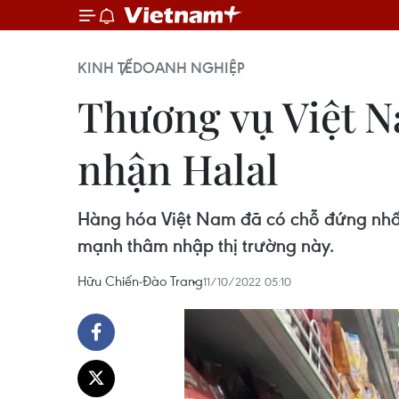
KINH TẾ
DOANH NGHIỆP
Thương vụ Việt N
nhận Halal
Hàng hóa Việt Nam đã có chỗ đứng nhất 
mạnh thâm nhập thị trường này.
Hữu Chiến-Đào Trang
11/10/2022 05:10