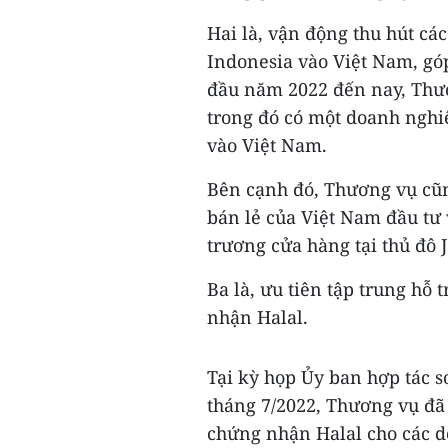
Hai là, vận động thu hút các
Indonesia vào Việt Nam, gó
đầu năm 2022 đến nay, Thươ
trong đó có một doanh nghiệ
vào Việt Nam.
Bên cạnh đó, Thương vụ cũn
bán lẻ của Việt Nam đầu tư
trương cửa hàng tại thủ đô J
Ba là, ưu tiên tập trung hỗ
nhận Halal.
Tại kỳ họp Ủy ban hợp tác 
tháng 7/2022, Thương vụ đã 
chứng nhận Halal cho các 