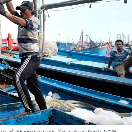
 tin về thị trường trong nước. (Ảnh minh họa. Nguồn: TTXVN)