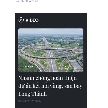
06/08/2026 23:33
VIDEO
Nhanh chóng hoàn thiện
dự án kết nối vùng, sân bay
Long Thành
06/08/2026 15:07