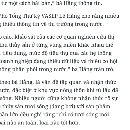
 tử một cách bài bản,” bà Hằng thông tin.
 Phó Tổng Thư ký VASEP Lê Hằng cho rằng nhiều
thiếu thông tin về thị trường trong nước.
 cáo, khảo sát của các cơ quan nghiên cứu thị
 thụ thủy sản ở từng vùng miền khác nhau thế
 tiêu dùng, mức độ tiêu thụ qua các hệ thống
doanh nghiệp đang thiếu dữ liệu và thiếu cơ hội
thống phân phối trong nước,” bà Hằng trăn trở.
theo bà Hằng, là vấn đề tập quán và nhận thức
ước, đặc biệt ở khu vực nông thôn khi từ lâu đã
 sống. Nhiều người cũng không nhận thức rõ sự
a thủy sản tươi sống (đang bơi) với sản phẩm
hần lớn đều nghĩ rằng “chỉ có tươi sống mới
ại nào an toàn, loại nào tốt hơn.