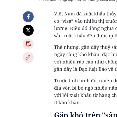
Việt Nam đã xuất khẩu thủy s
có “visa” vào nhiều thị trườ
lượng. Điều đó đồng nghĩa c
sản xuất khẩu đều được quố
Thế nhưng, gần đây thuỷ sả
ngày càng khó khăn; đặc bi
với nhiều rào cản như chống
gần đây là Đạo luật Bảo vệ 
Trước tình hình đó, nhiều d
địa vốn bị bỏ ngỏ nhiều nă
với lối xuất khẩu từ hàng 
ít khó khăn.
Gặp khó trên "sân