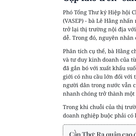
Phó Tổng Thư ký Hiệp hội C
(VASEP) - bà Lê Hằng nhấn 
trở lại thị trường nội địa v
dễ. Trong đó, nguyên nhân 
Phân tích cụ thể, bà Hằng c
và tư duy kinh doanh của t
đã gắn bó với xuất khẩu suố
giới có nhu cầu lớn đối với
người dân trong nước vẫn c
nhanh chóng trở thành một h
Trong khi chuỗi của thị trườ
doanh nghiệp buộc phải có b
Cần Thơ: Ra quân cao 