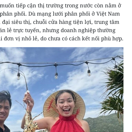
 muốn tiếp cận thị trường trong nước còn nằm ở
 phân phối. Dù mạng lưới phân phối ở Việt Nam
, đại siêu thị, chuỗi cửa hàng tiện lợi, trung tâm
án lẻ trực tuyến, nhưng doanh nghiệp thường
i đơn vị nhỏ lẻ, do chưa có cách kết nối phù hợp.