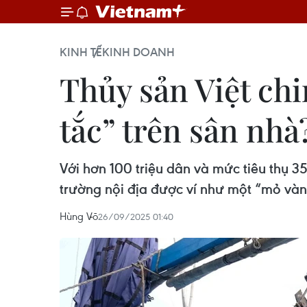
KINH TẾ
KINH DOANH
Thủy sản Việt chin
tắc” trên sân nhà
Với hơn 100 triệu dân và mức tiêu thụ 
trường nội địa được ví như một “mỏ vàn
Hùng Võ
26/09/2025 01:40