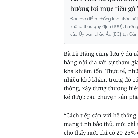
hướng tới mục tiêu gỡ '
Đợt cao điểm chống khai thác hả
không theo quy định (IUU), hướng
của Ủy ban châu Âu (EC) tại Cần 
Bà Lê Hằng cũng lưu ý dù r
hàng nội địa với sự tham gi
khá khiêm tốn. Thực tế, nh
nhiều khó khăn, trong đó có
thông, xây dựng thương hiệu
kể được câu chuyện sản phẩ
“Cách tiếp cận với hệ thốn
mang tính bảo thủ, mới chỉ
cho thấy mới chỉ có 20-25%