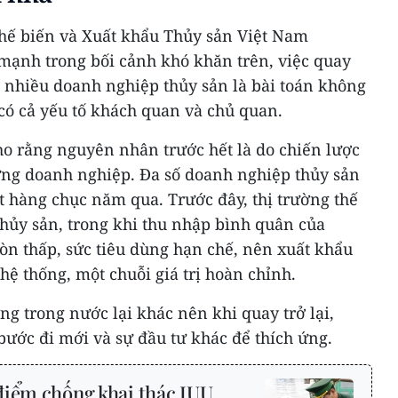
hế biến và Xuất khẩu Thủy sản Việt Nam
mạnh trong bối cảnh khó khăn trên, việc quay
ới nhiều doanh nghiệp thủy sản là bài toán không
có cả yếu tố khách quan và chủ quan.
ho rằng nguyên nhân trước hết là do chiến lược
ừng doanh nghiệp. Đa số doanh nghiệp thủy sản
t hàng chục năm qua. Trước đây, thị trường thế
 thủy sản, trong khi thu nhập bình quân của
òn thấp, sức tiêu dùng hạn chế, nên xuất khẩu
ệ thống, một chuỗi giá trị hoàn chỉnh.
ng trong nước lại khác nên khi quay trở lại,
ước đi mới và sự đầu tư khác để thích ứng.
điểm chống khai thác IUU,