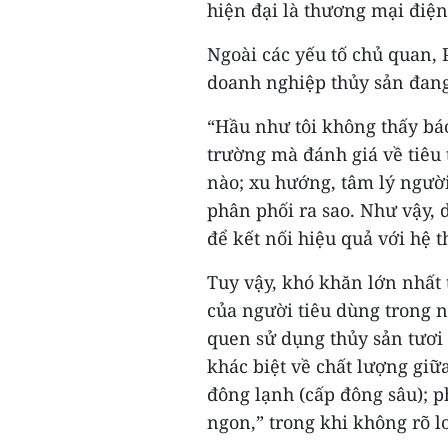
hiện đại là thương mại điện
Ngoài các yếu tố chủ quan,
doanh nghiệp thủy sản đang 
“Hầu như tôi không thấy báo
trường mà đánh giá về tiêu
nào; xu hướng, tâm lý người
phân phối ra sao. Như vậy, 
để kết nối hiệu quả với hệ 
Tuy vậy, khó khăn lớn nhất 
của người tiêu dùng trong n
quen sử dụng thủy sản tươi
khác biệt về chất lượng giữ
đông lạnh (cấp đông sâu); p
ngon,” trong khi không rõ lo