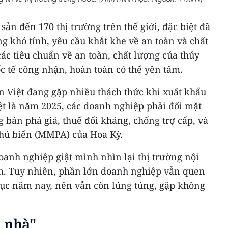
ản đến 170 thị trường trên thế giới, đặc biệt đã
ng khó tính, yêu cầu khắt khe về an toàn và chất
ác tiêu chuẩn về an toàn, chất lượng của thủy
c tế công nhận, hoàn toàn có thể yên tâm.
n Việt đang gặp nhiều thách thức khi xuất khẩu
ệt là năm 2025, các doanh nghiệp phải đối mặt
 bán phá giá, thuế đối kháng, chống trợ cấp, và
thú biển (MMPA) của Hoa Kỳ.
oanh nghiệp giật mình nhìn lại thị trường nội
m. Tuy nhiên, phần lớn doanh nghiệp vẫn quen
chục năm nay, nên vẫn còn lúng túng, gặp không
 nhà"