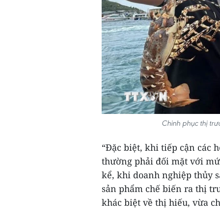
Chinh phục thị tr
“Đặc biệt, khi tiếp cận các
thường phải đối mặt với mức
kể, khi doanh nghiệp thủy 
sản phẩm chế biến ra thị tr
khác biệt về thị hiếu, vừa ch