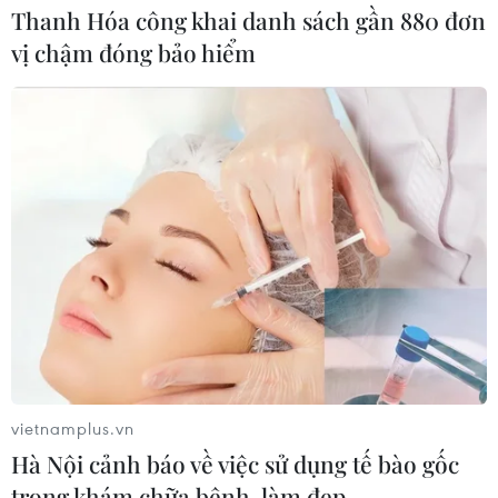
Thanh Hóa công khai danh sách gần 880 đơn
vị chậm đóng bảo hiểm
vietnamplus.vn
Hà Nội cảnh báo về việc sử dụng tế bào gốc
trong khám chữa bệnh, làm đẹp