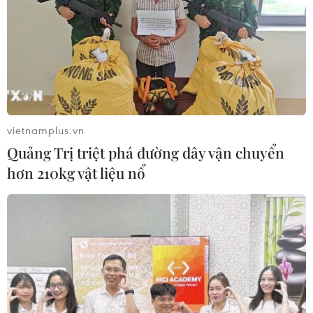
vietnamplus.vn
Quảng Trị triệt phá đường dây vận chuyển
hơn 210kg vật liệu nổ