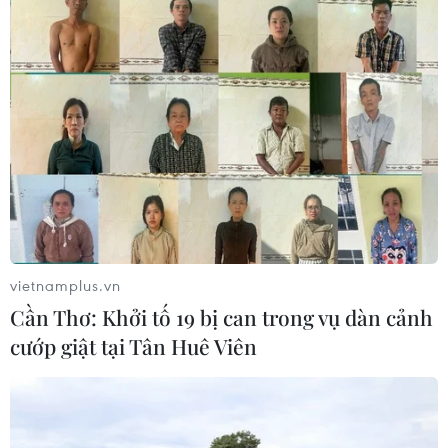
vietnamplus.vn
Cần Thơ: Khởi tố 19 bị can trong vụ dàn cảnh
cướp giật tại Tân Huê Viên