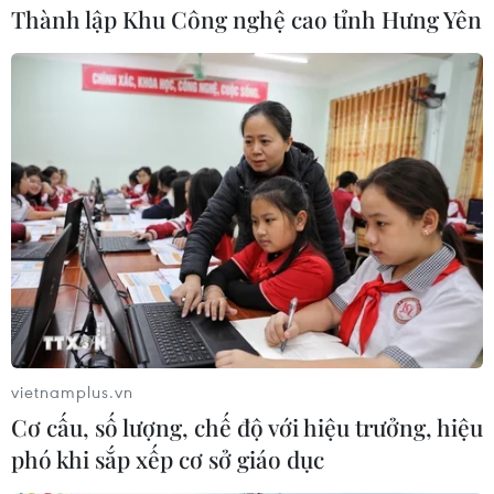
Thành lập Khu Công nghệ cao tỉnh Hưng Yên
vietnamplus.vn
Cơ cấu, số lượng, chế độ với hiệu trưởng, hiệu
phó khi sắp xếp cơ sở giáo dục