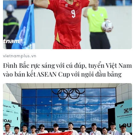
tài năng có cơ hội học tập ở Hàn Quốc.
vietnamplus.vn
Đình Bắc rực sáng với cú đúp, tuyển Việt Nam
vào bán kết ASEAN Cup với ngôi đầu bảng
Ngày Quốc Tổ Việt Nam toàn cầu tại
Canada: Truyền thống và phát triển