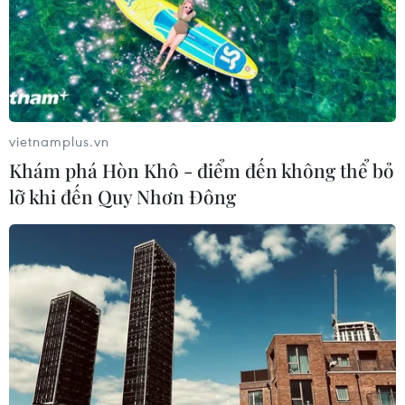
vietnamplus.vn
Khám phá Hòn Khô - điểm đến không thể bỏ
lỡ khi đến Quy Nhơn Đông