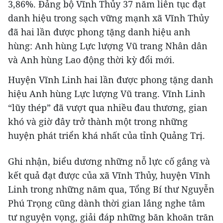
3,86%. Đảng bộ Vĩnh Thủy 37 năm liên tục đạt
danh hiệu trong sạch vững mạnh xã Vĩnh Thủy
đã hai lần được phong tặng danh hiệu anh
hùng: Anh hùng Lực lượng Vũ trang Nhân dân
và Anh hùng Lao động thời kỳ đổi mới.
Huyện Vĩnh Linh hai lần được phong tặng danh
hiệu Anh hùng Lực lượng Vũ trang. Vĩnh Linh
“lũy thép” đã vượt qua nhiều đau thương, gian
khó và giờ đây trở thành một trong những
huyện phát triển khá nhất của tỉnh Quảng Trị.
Ghi nhận, biểu dương những nỗ lực cố gắng và
kết quả đạt được của xã Vĩnh Thủy, huyện Vĩnh
Linh trong những năm qua, Tổng Bí thư Nguyễn
Phú Trọng cũng dành thời gian lắng nghe tâm
tư nguyện vọng, giải đáp những băn khoăn trăn