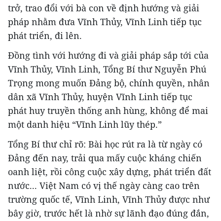
trở, trao đổi với bà con về định hướng và giải
pháp nhằm đưa Vĩnh Thủy, Vĩnh Linh tiếp tục
phát triển, đi lên.
Đồng tình với hướng đi và giải pháp sắp tới của
Vĩnh Thủy, Vĩnh Linh, Tổng Bí thư Nguyễn Phú
Trọng mong muốn Đảng bộ, chính quyền, nhân
dân xã Vĩnh Thủy, huyện Vĩnh Linh tiếp tục
phát huy truyền thống anh hùng, không để mai
một danh hiệu “Vĩnh Linh lũy thép.”
Tổng Bí thư chỉ rõ: Bài học rút ra là từ ngày có
Đảng đến nay, trải qua mấy cuộc kháng chiến
oanh liệt, rồi công cuộc xây dựng, phát triển đất
nước... Việt Nam có vị thế ngày càng cao trên
trường quốc tế, Vĩnh Linh, Vĩnh Thủy được như
bây giờ, trước hết là nhờ sự lãnh đạo đúng đắn,