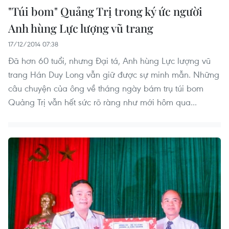
"Túi bom" Quảng Trị trong ký ức người
Anh hùng Lực lượng vũ trang
17/12/2014 07:38
Đã hơn 60 tuổi, nhưng Đại tá, Anh hùng Lực lượng vũ
trang Hán Duy Long vẫn giữ được sự minh mẫn. Những
câu chuyện của ông về tháng ngày bám trụ túi bom
Quảng Trị vẫn hết sức rõ ràng như mới hôm qua...