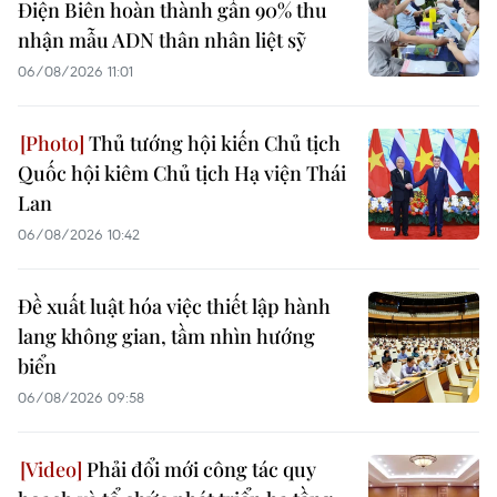
Điện Biên hoàn thành gần 90% thu
nhận mẫu ADN thân nhân liệt sỹ
06/08/2026 11:01
Thủ tướng hội kiến Chủ tịch
Quốc hội kiêm Chủ tịch Hạ viện Thái
Lan
06/08/2026 10:42
Đề xuất luật hóa việc thiết lập hành
lang không gian, tầm nhìn hướng
biển
06/08/2026 09:58
Phải đổi mới công tác quy