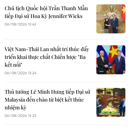
Chủ tịch Quốc hội Trần Thanh Mẫn
tiếp Đại sứ Hoa Kỳ Jennifer Wicks
06/08/2026 13:43
Việt Nam-Thái Lan nhất trí thúc đẩy
triển khai thực chất Chiến lược "Ba
kết nối"
06/08/2026 13:24
Thủ tướng Lê Minh Hưng tiếp Đại sứ
Malaysia đến chào từ biệt kết thúc
nhiệm kỳ
06/08/2026 13:23