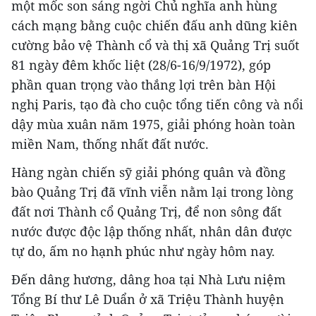
một mốc son sáng ngời Chủ nghĩa anh hùng
cách mạng bằng cuộc chiến đấu anh dũng kiên
cường bảo vệ Thành cổ và thị xã Quảng Trị suốt
81 ngày đêm khốc liệt (28/6-16/9/1972), góp
phần quan trọng vào thắng lợi trên bàn Hội
nghị Paris, tạo đà cho cuộc tổng tiến công và nổi
dậy mùa xuân năm 1975, giải phóng hoàn toàn
miền Nam, thống nhất đất nước.
Hàng ngàn chiến sỹ giải phóng quân và đồng
bào Quảng Trị đã vĩnh viễn nằm lại trong lòng
đất nơi Thành cổ Quảng Trị, để non sông đất
nước được độc lập thống nhất, nhân dân được
tự do, ấm no hạnh phúc như ngày hôm nay.
Đến dâng hương, dâng hoa tại Nhà Lưu niệm
Tổng Bí thư Lê Duẩn ở xã Triệu Thành huyện