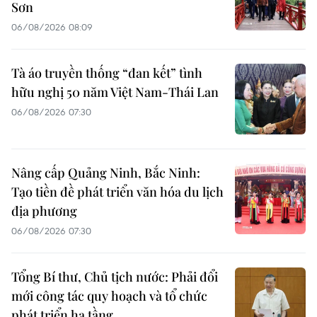
Sơn
06/08/2026 08:09
Tà áo truyền thống “đan kết” tình
hữu nghị 50 năm Việt Nam-Thái Lan
06/08/2026 07:30
Nâng cấp Quảng Ninh, Bắc Ninh:
Tạo tiền đề phát triển văn hóa du lịch
địa phương
06/08/2026 07:30
Tổng Bí thư, Chủ tịch nước: Phải đổi
mới công tác quy hoạch và tổ chức
phát triển hạ tầng