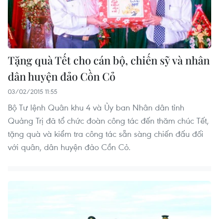
Tặng quà Tết cho cán bộ, chiến sỹ và nhân
dân huyện đảo Cồn Cỏ
03/02/2015 11:55
Bộ Tư lệnh Quân khu 4 và Ủy ban Nhân dân tỉnh
Quảng Trị đã tổ chức đoàn công tác đến thăm chúc Tết,
tặng quà và kiểm tra công tác sẵn sàng chiến đấu đối
với quân, dân huyện đảo Cồn Cỏ.