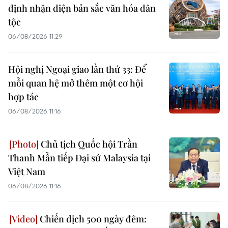
định nhận diện bản sắc văn hóa dân
tộc
06/08/2026 11:29
Hội nghị Ngoại giao lần thứ 33: Để
mỗi quan hệ mở thêm một cơ hội
hợp tác
06/08/2026 11:16
Chủ tịch Quốc hội Trần
Thanh Mẫn tiếp Đại sứ Malaysia tại
Việt Nam
06/08/2026 11:16
Chiến dịch 500 ngày đêm: