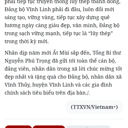
phải tiếp tục truyền thống lũy thép thành đồng,
Đảng bộ Vĩnh Linh phải đi đầu, luôn đổi mới
sáng tạo, vững vàng, tiếp tục xây dựng quê
hương ngày càng giàu đẹp, văn minh, Đảng bộ
trong sạch vững mạnh, tiếp tục là “lũy thép”
trong thời kỳ mới.
Nhân dịp năm mới Ất Mùi sắp đến, Tổng Bí thư
Nguyễn Phú Trọng đã gửi tới toàn thể cán bộ,
đảng viên, nhân dân trong xã lời chúc mừng tốt
đẹp nhất và tặng quà cho Đảng bộ, nhân dân xã
Vĩnh Thủy, huyện Vĩnh Linh và các gia đình
chính sách tiêu biểu trên địa bàn./.
(TTXVN/Vietnam+)