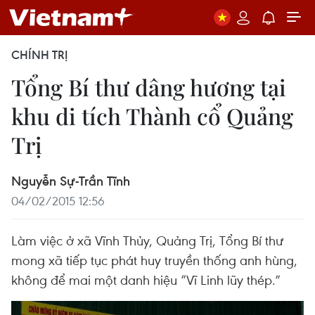
CHÍNH TRỊ
Tổng Bí thư dâng hương tại
khu di tích Thành cổ Quảng
Trị
Nguyễn Sự-Trần Tĩnh
04/02/2015 12:56
Làm việc ở xã Vĩnh Thủy, Quảng Trị, Tổng Bí thư
mong xã tiếp tục phát huy truyền thống anh hùng,
không để mai một danh hiệu “Vĩ Linh lũy thép.”