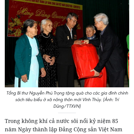
Tổng Bí thư Nguyễn Phú Trọng tặng quà cho các gia đình chính
sách tiêu biểu ở xã nông thôn mới Vĩnh Thủy. (Ảnh: Trí
Dũng/TTXVN)
Trong không khí cả nước sôi nổi kỷ niệm 85
năm Ngày thành lập Đảng Cộng sản Việt Nam