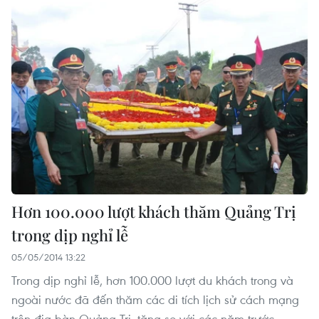
Hơn 100.000 lượt khách thăm Quảng Trị
trong dịp nghỉ lễ
05/05/2014 13:22
Trong dịp nghỉ lễ, hơn 100.000 lượt du khách trong và
ngoài nước đã đến thăm các di tích lịch sử cách mạng
trên địa bàn Quảng Trị, tăng so với các năm trước.