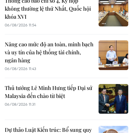
Thông cáo báo chí số 4, Kỳ họp
không thường lệ thứ Nhất, Quốc hội
khóa XVI
06/08/2026 11:54
Nâng cao mức độ an toàn, minh bạch
và uy tín của hệ thống tài chính,
ngân hàng
06/08/2026 11:43
Thủ tướng Lê Minh Hưng tiếp Đại sứ
Malaysia đến chào từ biệt
06/08/2026 11:31
Dự thảo Luật Kiến trúc: Bổ sung quy