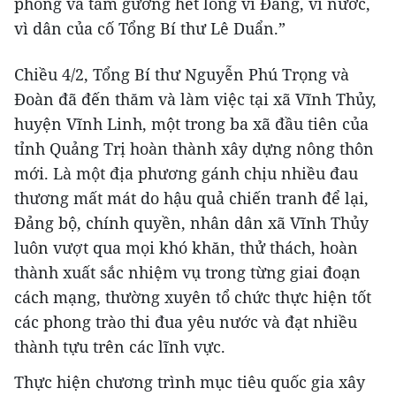
phong và tấm gương hết lòng vì Đảng, vì nước,
vì dân của cố Tổng Bí thư Lê Duẩn.”
Chiều 4/2, Tổng Bí thư Nguyễn Phú Trọng và
Đoàn đã đến thăm và làm việc tại xã Vĩnh Thủy,
huyện Vĩnh Linh, một trong ba xã đầu tiên của
tỉnh Quảng Trị hoàn thành xây dựng nông thôn
mới. Là một địa phương gánh chịu nhiều đau
thương mất mát do hậu quả chiến tranh để lại,
Đảng bộ, chính quyền, nhân dân xã Vĩnh Thủy
luôn vượt qua mọi khó khăn, thử thách, hoàn
thành xuất sắc nhiệm vụ trong từng giai đoạn
cách mạng, thường xuyên tổ chức thực hiện tốt
các phong trào thi đua yêu nước và đạt nhiều
thành tựu trên các lĩnh vực.
Thực hiện chương trình mục tiêu quốc gia xây