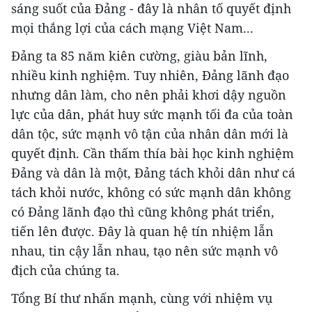
sáng suốt của Đảng - đây là nhân tố quyết định
mọi thắng lợi của cách mạng Việt Nam...
Đảng ta 85 năm kiên cường, giàu bản lĩnh,
nhiều kinh nghiệm. Tuy nhiên, Đảng lãnh đạo
nhưng dân làm, cho nên phải khơi dậy nguồn
lực của dân, phát huy sức mạnh tối đa của toàn
dân tộc, sức mạnh vô tận của nhân dân mới là
quyết định. Cần thấm thía bài học kinh nghiệm
Đảng và dân là một, Đảng tách khỏi dân như cá
tách khỏi nước, không có sức mạnh dân không
có Đảng lãnh đạo thì cũng không phát triển,
tiến lên được. Đây là quan hệ tín nhiệm lẫn
nhau, tin cậy lẫn nhau, tạo nên sức mạnh vô
địch của chúng ta.
Tổng Bí thư nhấn mạnh, cùng với nhiệm vụ