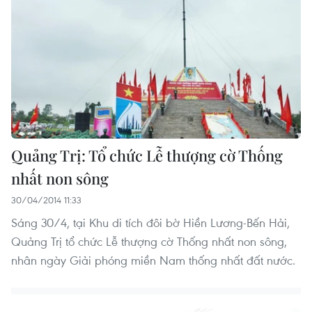
Quảng Trị: Tổ chức Lễ thượng cờ Thống
nhất non sông
30/04/2014 11:33
Sáng 30/4, tại Khu di tích đôi bờ Hiền Lương-Bến Hải,
Quảng Trị tổ chức Lễ thượng cờ Thống nhất non sông,
nhân ngày Giải phóng miền Nam thống nhất đất nước.