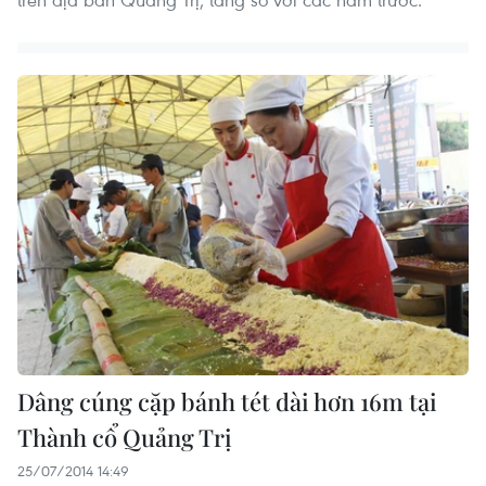
Dâng cúng cặp bánh tét dài hơn 16m tại
Thành cổ Quảng Trị
25/07/2014 14:49