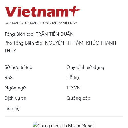
CƠ QUAN CHỦ QUẢN: THÔNG TẤN XÃ VIỆT NAM
Tổng Biên tập: TRẦN TIẾN DUẨN
Phó Tổng Biên tập: NGUYỄN THỊ TÁM, KHÚC THANH
THỦY
Sở hữu trí tuệ
Quy định sử dụng
RSS
Hỗ trợ
Ngôn ngữ
TTXVN
Dịch vụ tin
Quảng cáo
Liên hệ