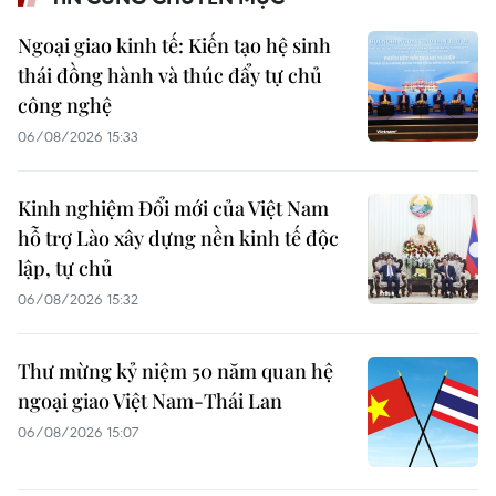
Ngoại giao kinh tế: Kiến tạo hệ sinh
thái đồng hành và thúc đẩy tự chủ
công nghệ
06/08/2026 15:33
Kinh nghiệm Đổi mới của Việt Nam
hỗ trợ Lào xây dựng nền kinh tế độc
lập, tự chủ
06/08/2026 15:32
Thư mừng kỷ niệm 50 năm quan hệ
ngoại giao Việt Nam-Thái Lan
06/08/2026 15:07