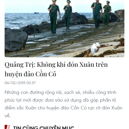
Quảng Trị: Không khí đón Xuân trên
huyện đảo Cồn Cỏ
04/02/2015 03:37
Những con đường rộng rãi, sạch sẽ, nhiều công trình
phúc lợi mới được đưa vào sử dụng đã góp phần tô
điểm sắc Xuân cho huyện đảo Cồn Cỏ rực rỡ đón Xuân
về.
TIN CÙNG CHUYÊN MỤC