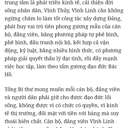
trung tâm là phát triển kinh tế, cải thiện đời
sống nhân dân, Vĩnh Thủy, Vĩnh Linh cần không
ngừng chăm lo làm tốt công tác xây dựng Đảng,
phát huy vai trò tiên phong gương mẫu của cán
bộ, đảng viên, bằng phương pháp tự phê bình,
phê bình, đấu tranh nội bộ, kết hợp cả vận
động, kỷ luật, bằng nhiều hình thức, có phương
pháp giải quyết thấu lý đạt tình, rồi đẩy mạnh
việc học tập, làm theo tấm gương đạo đức Bác
Hồ.
Tổng Bí thư mong muốn mỗi cán bộ, đảng viên
và người dân phải giữ cho được đạo đức lối
sống, không được vì có chức có quyền, vì kinh
tế thị trường, đối mặt với tiền với hàng mà suy
thoái biến chất. Cán bộ, đảng viên Vĩnh Linh