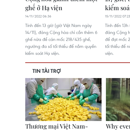
ghế ở Hạ viện
kiểm soá
14/11/2022 06:36
15/11/2022 07:2
Tính đến 13 giờ (giờ Việt Nam ngày
Tính đến 13h 
14/11), đảng Cộng hòa chỉ cần thêm 6
đảng Cộng h
ghế nữa để cán mốc 218/435 ghế,
để đạt mốc 
ngưỡng đa số tối thiểu để nắm quyền
tối thiểu để
kiểm soát Hạ viện.
viện.