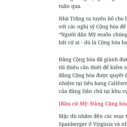
tuần qua.
Nhà Trắng ra tuyên bố cho 
với các nghị sỹ Cộng hòa đ
“Người dân Mỹ muốn chúng t
bất cứ ai - dù là Cộng hòa h
Đảng Cộng hòa đã giành đượ
tối thiểu cần thiết để kiểm 
đảng Cộng hòa được quyết đ
nhiệm tại tiểu bang Califor
của đảng Dân chủ tại khu vự
[Bầu cử Mỹ: Đảng Cộng hòa
Mặc dù nhắm đến các mục ti
Spanberger ở Virginia và n