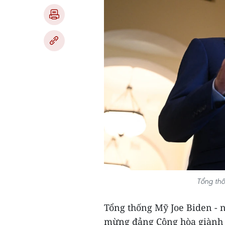
Tổng th
Tổng thống Mỹ Joe Biden - 
mừng đảng Cộng hòa giành đ