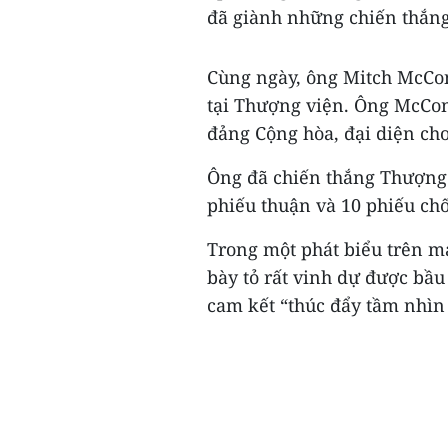
đã giành những chiến thắng
Cùng ngày, ông Mitch McConn
tại Thượng viện. Ông McConn
đảng Cộng hòa, đại diện ch
Ông đã chiến thắng Thượng n
phiếu thuận và 10 phiếu ch
Trong một phát biểu trên m
bày tỏ rất vinh dự được bầ
cam kết “thúc đẩy tầm nhìn 