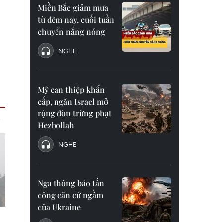
Miền Bắc giảm mưa
từ đêm nay, cuối tuần
chuyển nắng nóng
NGHE
Mỹ can thiệp khẩn
cấp, ngăn Israel mở
rộng đòn trừng phạt
Hezbollah
NGHE
Nga thông báo tấn
công căn cứ ngầm
của Ukraine