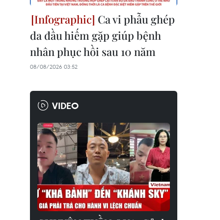
Ca vi phẫu ghép
da đầu hiếm gặp giúp bệnh
nhân phục hồi sau 10 năm
08/08/2026 03:52
VIDEO