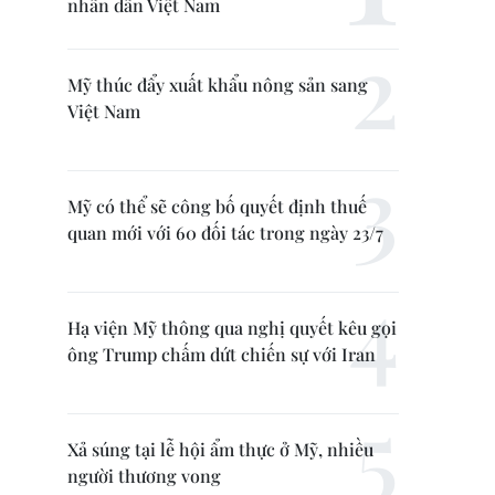
nhân dân Việt Nam
Mỹ thúc đẩy xuất khẩu nông sản sang
Việt Nam
Mỹ có thể sẽ công bố quyết định thuế
quan mới với 60 đối tác trong ngày 23/7
Hạ viện Mỹ thông qua nghị quyết kêu gọi
ông Trump chấm dứt chiến sự với Iran
Xả súng tại lễ hội ẩm thực ở Mỹ, nhiều
người thương vong