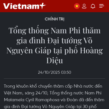
CHÍNH TRỊ
Tổng thống Nam Phi thăm
gia đình Đại tướng Võ
Nguyên Giáp tại phố Hoàng
Diệu
24/10/2025 03:50
Trong khuôn khổ chuyến thăm cấp Nhà nước đến
Việt Nam, sáng 24/10, Tổng thống nước Nam Phi
Matamela Cyril Ramaphosa và Đoàn đã đến thăm
gia đình Đại tướng Võ Nguyên Giáp tại 30 phố