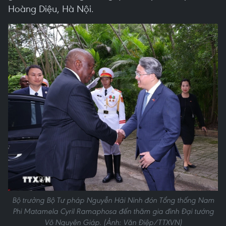
Hoàng Diệu, Hà Nội.
Bộ trưởng Bộ Tư pháp Nguyễn Hải Ninh đón Tổng thống Nam
Phi Matamela Cyril Ramaphosa đến thăm gia đình Đại tướng
Võ Nguyên Giáp. (Ảnh: Văn Điệp/TTXVN)