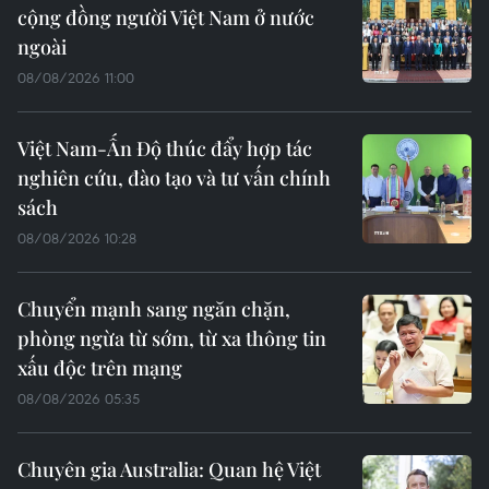
cộng đồng người Việt Nam ở nước
ngoài
08/08/2026 11:00
Việt Nam-Ấn Độ thúc đẩy hợp tác
nghiên cứu, đào tạo và tư vấn chính
sách
08/08/2026 10:28
Chuyển mạnh sang ngăn chặn,
phòng ngừa từ sớm, từ xa thông tin
xấu độc trên mạng
08/08/2026 05:35
Chuyên gia Australia: Quan hệ Việt