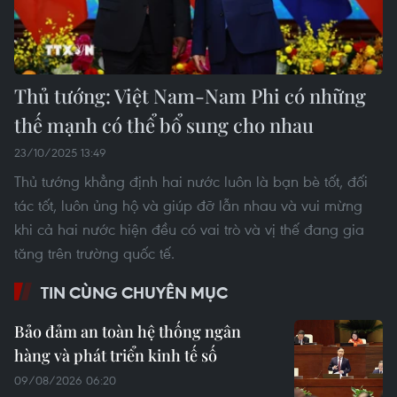
Thủ tướng: Việt Nam-Nam Phi có những
thế mạnh có thể bổ sung cho nhau
23/10/2025 13:49
Thủ tướng khẳng định hai nước luôn là bạn bè tốt, đối
tác tốt, luôn ủng hộ và giúp đỡ lẫn nhau và vui mừng
khi cả hai nước hiện đều có vai trò và vị thế đang gia
tăng trên trường quốc tế.
TIN CÙNG CHUYÊN MỤC
Bảo đảm an toàn hệ thống ngân
hàng và phát triển kinh tế số
09/08/2026 06:20