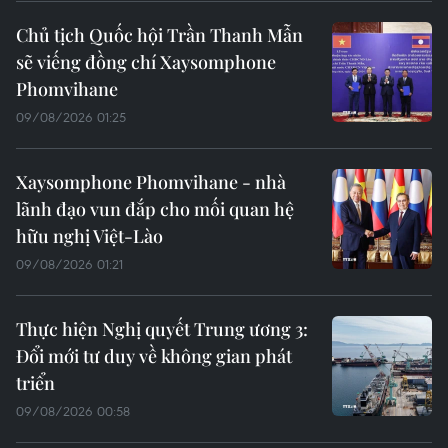
Chủ tịch Quốc hội Trần Thanh Mẫn
sẽ viếng đồng chí Xaysomphone
Phomvihane
09/08/2026 01:25
Xaysomphone Phomvihane - nhà
lãnh đạo vun đắp cho mối quan hệ
hữu nghị Việt-Lào
09/08/2026 01:21
Thực hiện Nghị quyết Trung ương 3:
Đổi mới tư duy về không gian phát
triển
09/08/2026 00:58