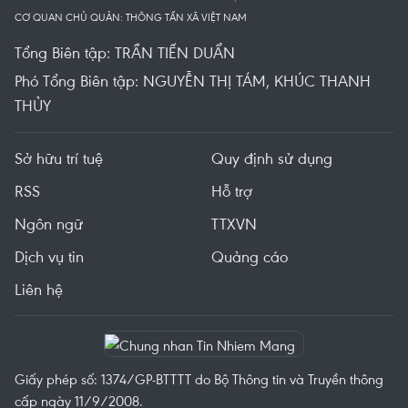
CƠ QUAN CHỦ QUẢN: THÔNG TẤN XÃ VIỆT NAM
Tổng Biên tập: TRẦN TIẾN DUẨN
Phó Tổng Biên tập: NGUYỄN THỊ TÁM, KHÚC THANH
THỦY
Sở hữu trí tuệ
Quy định sử dụng
RSS
Hỗ trợ
Ngôn ngữ
TTXVN
Dịch vụ tin
Quảng cáo
Liên hệ
Giấy phép số: 1374/GP-BTTTT do Bộ Thông tin và Truyền thông
cấp ngày 11/9/2008.