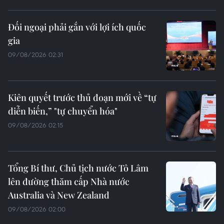
Đối ngoại phải gắn với lợi ích quốc
gia
09/08/2026 02:31
Kiên quyết trước thủ đoạn mới về “tự
diễn biến,” "tự chuyển hóa"
09/08/2026 02:15
Tổng Bí thư, Chủ tịch nước Tô Lâm
lên đường thăm cấp Nhà nước
Australia và New Zealand
09/08/2026 02:00