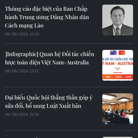
Thông cáo đặc biệt của Ban Chấp
hành Trung ương Đảng Nhân dân
Cách mạng Lào
08/08/2026 23:33
Quan hệ Đối tác chiến
lược toàn diện Việt Nam-Australia
08/08/2026 23:13
Đại biểu Quốc hội thẳng thắn góp ý
sửa đổi, bổ sung Luật Xuất bản
08/08/2026 22:54