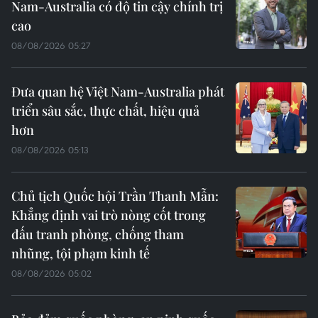
Nam-Australia có độ tin cậy chính trị
cao
08/08/2026 05:27
Đưa quan hệ Việt Nam-Australia phát
triển sâu sắc, thực chất, hiệu quả
hơn
08/08/2026 05:13
Chủ tịch Quốc hội Trần Thanh Mẫn:
Khẳng định vai trò nòng cốt trong
đấu tranh phòng, chống tham
nhũng, tội phạm kinh tế
08/08/2026 05:02