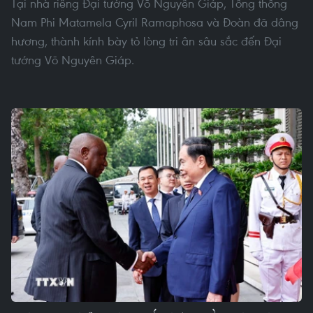
Tại nhà riêng Đại tướng Võ Nguyên Giáp, Tổng thống
Nam Phi Matamela Cyril Ramaphosa và Đoàn đã dâng
hương, thành kính bày tỏ lòng tri ân sâu sắc đến Đại
tướng Võ Nguyên Giáp.