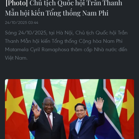
Chủ tịch Quốc hội Trần Thanh
Mẫn hội kiến Tổng thống Nam Phi
24/10/2025 03:44
Sáng 24/10/2025, tại Hà Nội, Chủ tịch Quốc hội Trần
Thanh Mẫn hội kiến Tổng thống Cộng hòa Nam Phi
Matamela Cyril Ramaphosa thăm cấp Nhà nước đến
Việt Nam.