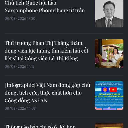
Chủ tịch Quốc hội Lào
Xaysomphone Phomvihane từ trần
08/08/2026 17:30
Thứ trưởng Phan Thị Thắng thăm,
động viên lực lượng tìm kiếm hài cốt
liệt sĩ tại Công viên Lê Thị Riêng
08/08/2026 14:12
Việt Nam đóng góp chủ
động, tích cực, thực chất hơn cho
Cộng đồng ASEAN
08/08/2026 14:03
Thông cáo báo chí số 6, Kỳ họp