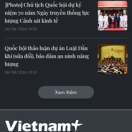
Chủ tịch Quốc hội dự kỷ
niệm 70 năm Ngày truyền thống lực
lượng Cảnh sát kinh tế
08/08/2026 01:59
Quốc hội thảo luận dự án Luật Dầu
khí (sửa đổi), bảo đảm an ninh năng
lượng
08/08/2026 01:33
Xem thêm