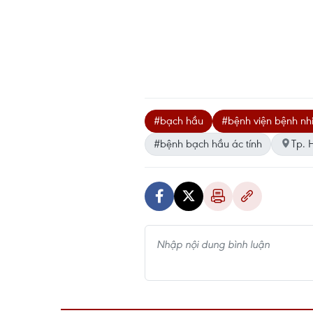
#bạch hầu
#bệnh viện bệnh nhi
#bệnh bạch hầu ác tính
Tp. 