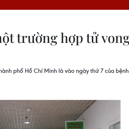
t trường hợp tử von
hành phố Hồ Chí Minh là vào ngày thứ 7 của bệnh