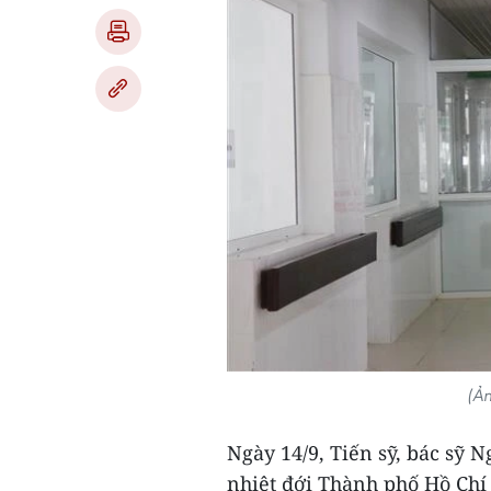
(Ả
Ngày 14/9, Tiến sỹ, bác sỹ
nhiệt đới Thành phố Hồ Chí 