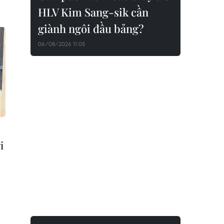
HLV Kim Sang-sik cần
giành ngôi đầu bảng?
06/08/2026 11:05
i