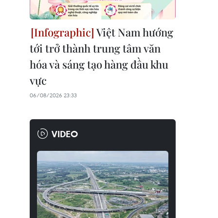
Việt Nam hướng
tới trở thành trung tâm văn
hóa và sáng tạo hàng đầu khu
vực
06/08/2026 23:33
VIDEO