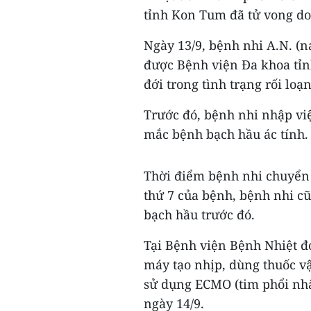
tỉnh Kon Tum đã tử vong do
Ngày 13/9, bệnh nhi A.N. (n
được Bệnh viện Đa khoa tỉ
đới trong tình trạng rối loạ
Trước đó, bệnh nhi nhập vi
mắc bệnh bạch hầu ác tính.
Thời điểm bệnh nhi chuyển
thứ 7 của bệnh, bệnh nhi c
bạch hầu trước đó.
Tại Bệnh viện Bệnh Nhiệt đ
máy tạo nhịp, dùng thuốc v
sử dụng ECMO (tim phổi nhân
ngày 14/9.