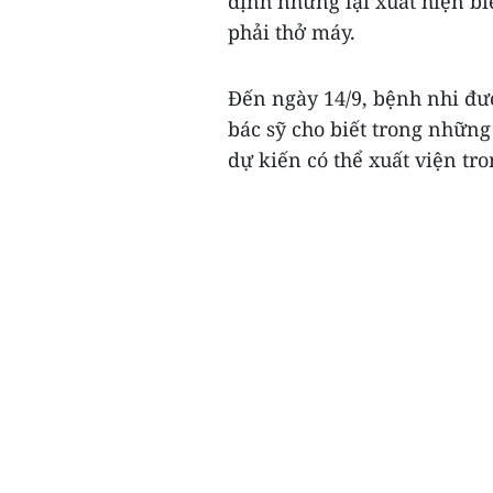
định nhưng lại xuất hiện biế
phải thở máy.
Đến ngày 14/9, bệnh nhi đượ
bác sỹ cho biết trong những 
dự kiến có thể xuất viện tron