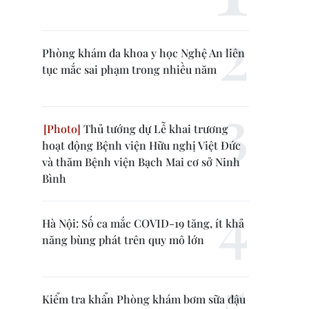
Phòng khám đa khoa y học Nghệ An liên
tục mắc sai phạm trong nhiều năm
Thủ tướng dự Lễ khai trương
hoạt động Bệnh viện Hữu nghị Việt Đức
và thăm Bệnh viện Bạch Mai cơ sở Ninh
Bình
Hà Nội: Số ca mắc COVID-19 tăng, ít khả
năng bùng phát trên quy mô lớn
Kiểm tra khẩn Phòng khám bơm sữa đậu