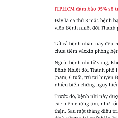
[TP.HCM đảm bảo 95% số t
Đây là ca thứ 3 mắc bệnh bạ
viện Bệnh nhiệt đới Thành 
Tất cả bệnh nhân này đều có
chưa tiêm vắcxin phòng bện
Ngoài bệnh nhi tử vong, Kho
Bệnh Nhiệt đới Thành phố H
(nam, 6 tuổi, trú tại huyện
nhiều biến chứng nguy hiể
Trước đó, bệnh nhi này đượ
các biến chứng tim, như rối
thận. Sau một tháng điều tr