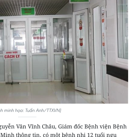
nh minh họa: Tuấn Anh/TTXVN)
 Nguyễn Văn Vĩnh Châu, Giám đốc Bệnh viện Bệnh
Minh thông tin, có một bệnh nhi 12 tuổi ngụ