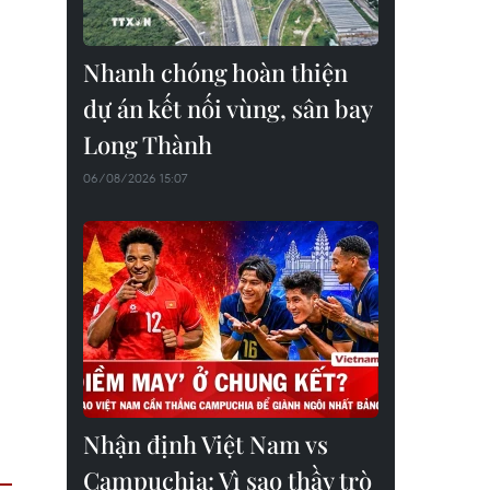
Nhanh chóng hoàn thiện
dự án kết nối vùng, sân bay
Long Thành
06/08/2026 15:07
Nhận định Việt Nam vs
Campuchia: Vì sao thầy trò