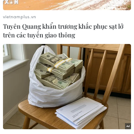
vietnamplus.vn
Tuyên Quang khẩn trương khắc phục sạt lở
trên các tuyến giao thông