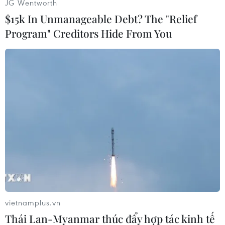
JG Wentworth
$15k In Unmanageable Debt? The "Relief
Program" Creditors Hide From You
vietnamplus.vn
Thái Lan-Myanmar thúc đẩy hợp tác kinh tế