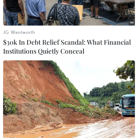
JG Wentworth
$30k In Debt Relief Scandal: What Financial
Institutions Quietly Conceal