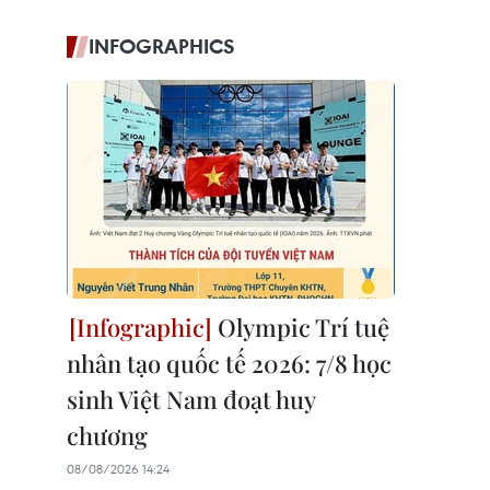
INFOGRAPHICS
Olympic Trí tuệ
nhân tạo quốc tế 2026: 7/8 học
sinh Việt Nam đoạt huy
chương
08/08/2026 14:24