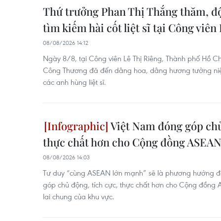
Thứ trưởng Phan Thị Thắng thăm, độ
tìm kiếm hài cốt liệt sĩ tại Công viên
08/08/2026 14:12
Ngày 8/8, tại Công viên Lê Thị Riêng, Thành phố Hồ Ch
Công Thương đã đến dâng hoa, dâng hương tưởng niệm
các anh hùng liệt sĩ.
Việt Nam đóng góp chủ
thực chất hơn cho Cộng đồng ASEA
08/08/2026 14:03
Tư duy “cùng ASEAN lớn mạnh” sẽ là phương hướng đ
góp chủ động, tích cực, thực chất hơn cho Cộng đồng 
lai chung của khu vực.