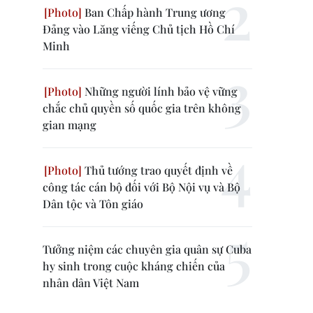
Ban Chấp hành Trung ương
Đảng vào Lăng viếng Chủ tịch Hồ Chí
Minh
Những người lính bảo vệ vững
chắc chủ quyền số quốc gia trên không
gian mạng
Thủ tướng trao quyết định về
công tác cán bộ đối với Bộ Nội vụ và Bộ
Dân tộc và Tôn giáo
Tưởng niệm các chuyên gia quân sự Cuba
hy sinh trong cuộc kháng chiến của
nhân dân Việt Nam