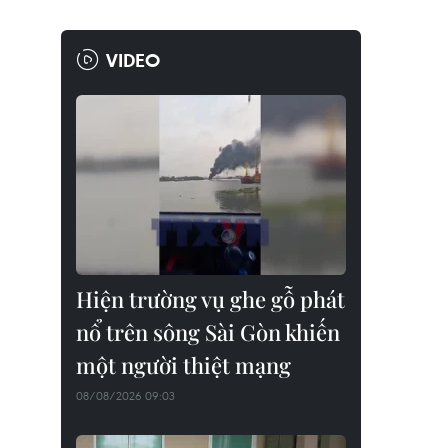
VIDEO
Hiện trường vụ ghe gỗ phát
nổ trên sông Sài Gòn khiến
một người thiệt mạng
08/08/2026 09:03