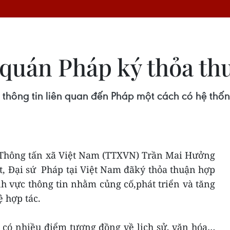
quán Pháp ký thỏa th
 thông tin liên quan đến Pháp một cách có hệ thố
 Thông tấn xã Việt Nam (TTXVN) Trần Mai Hưởng
t, Đại sứ Pháp tại Việt Nam đãký thỏa thuận hợp
ĩnh vực thông tin nhằm củng cố,phát triển và tăng
 hợp tác.
 có nhiều điểm tương đồng về lịch sử, văn hóa…