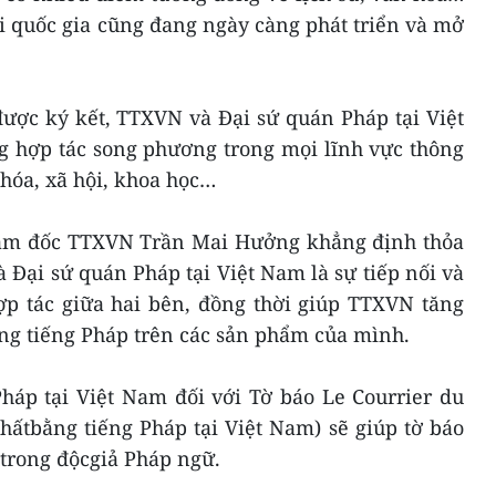
i quốc gia cũng đang ngày càng phát triển và mở
được ký kết, TTXVN và Đại sứ quán Pháp tại Việt
hợp tác song phương trong mọi lĩnh vực thông
n hóa, xã hội, khoa học…
 Giám đốc TTXVN Trần Mai Hưởng khẳng định thỏa
Đại sứ quán Pháp tại Việt Nam là sự tiếp nối và
p tác giữa hai bên, đồng thời giúp TTXVN tăng
ng tiếng Pháp trên các sản phẩm của mình.
háp tại Việt Nam đối với Tờ báo Le Courrier du
hấtbằng tiếng Pháp tại Việt Nam) sẽ giúp tờ báo
trong độcgiả Pháp ngữ.