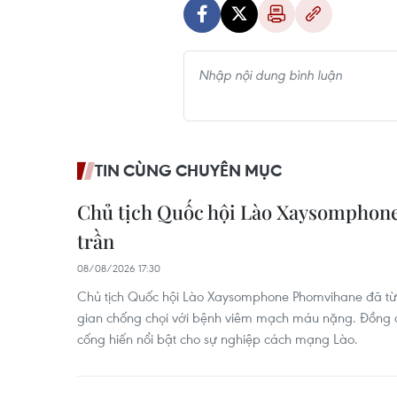
TIN CÙNG CHUYÊN MỤC
Chủ tịch Quốc hội Lào Xaysomphon
trần
08/08/2026 17:30
Chủ tịch Quốc hội Lào Xaysomphone Phomvihane đã từ t
gian chống chọi với bệnh viêm mạch máu nặng. Đồng ch
cống hiến nổi bật cho sự nghiệp cách mạng Lào.