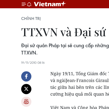
CHÍNH TRỊ
TTXVN và Đại sứ 
Đại sứ quán Pháp tại sẽ cung cấp những
TTXVN.
19/11/2010 08:16
Ngày 19/11, Tổng Giám đốc
và ngàiJean-Francois Giraul
tác giữa hai bên trên các l
cường hiệu quả mối quan hệ
Việt Nam và Cộng hòa Pháp