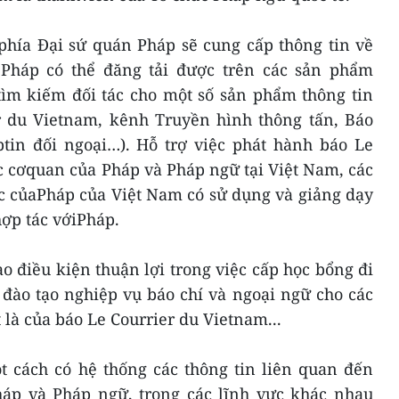
phía Đại sứ quán Pháp sẽ cung cấp thông tin về
 Pháp có thể đăng tải được trên các sản phẩm
tìm kiếm đối tác cho một số sản phẩm thông tin
 du Vietnam, kênh Truyền hình thông tấn, Báo
tin đối ngoại…). Hỗ trợ việc phát hành báo Le
c cơquan của Pháp và Pháp ngữ tại Việt Nam, các
ọc củaPháp của Việt Nam có sử dụng và giảng dạy
hợp tác vớiPháp.
o điều kiện thuận lợi trong việc cấp học bổng đi
 đào tạo nghiệp vụ báo chí và ngoại ngữ cho các
là của báo Le Courrier du Vietnam...
t cách có hệ thống các thông tin liên quan đến
háp và Pháp ngữ, trong các lĩnh vực khác nhau