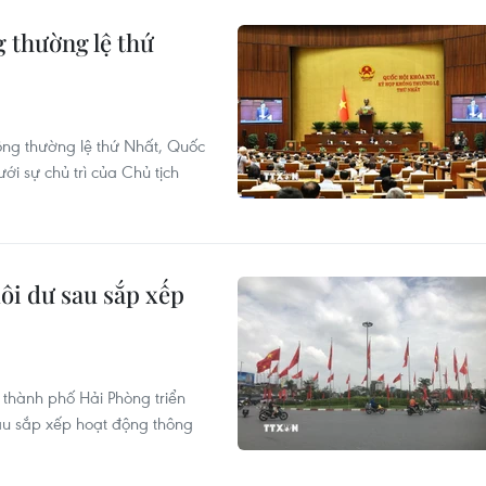
g thường lệ thứ
ng thường lệ thứ Nhất, Quốc
ới sự chủ trì của Chủ tịch
dôi dư sau sắp xếp
 thành phố Hải Phòng triển
u sắp xếp hoạt động thông