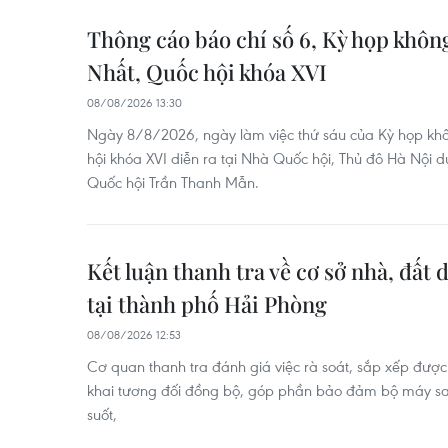
Thông cáo báo chí số 6, Kỳ họp khôn
Nhất, Quốc hội khóa XVI
08/08/2026 13:30
Ngày 8/8/2026, ngày làm việc thứ sáu của Kỳ họp khô
hội khóa XVI diễn ra tại Nhà Quốc hội, Thủ đô Hà Nội dư
Quốc hội Trần Thanh Mẫn.
Kết luận thanh tra về cơ sở nhà, đất 
tại thành phố Hải Phòng
08/08/2026 12:53
Cơ quan thanh tra đánh giá việc rà soát, sắp xếp được
khai tương đối đồng bộ, góp phần bảo đảm bộ máy sa
suốt,