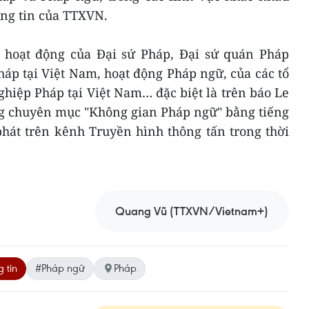
ông tin của TTXVN.
 hoạt động của Đại sứ Pháp, Đại sứ quán Pháp
áp tại Việt Nam, hoạt động Pháp ngữ, của các tổ
hiệp Pháp tại Việt Nam… đặc biệt là trên báo Le
ng chuyên mục "Không gian Pháp ngữ" bằng tiếng
phát trên kênh Truyền hình thông tấn trong thời
Quang Vũ (TTXVN/Vietnam+)
 tin
#Pháp ngữ
Pháp