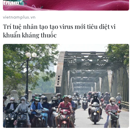
vietnamplus.vn
Trí tuệ nhân tạo tạo virus mới tiêu diệt vi
khuẩn kháng thuốc