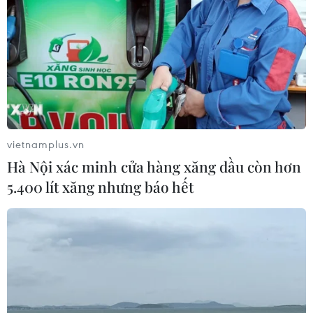
vietnamplus.vn
Hà Nội xác minh cửa hàng xăng dầu còn hơn
5.400 lít xăng nhưng báo hết