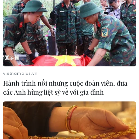
vietnamplus.vn
Hành trình nối những cuộc đoàn viên, đưa
các Anh hùng liệt sỹ về với gia đình