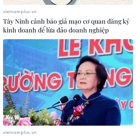
tăng lên hơn 1.000 người
vietnamplus.vn
22/07/2026 22:56
Tây Ninh cảnh báo giả mạo cơ quan đăng ký
kinh doanh để lừa đảo doanh nghiệp
Tỷ phú Bill Gates nhấn mạnh tầm
quan trọng của đầu tư vào con người
và công nghệ
22/07/2026 06:02
Xem thêm
vietnamplus.vn
CƠ QUAN CHỦ QUẢN: THÔNG TẤN XÃ VIỆT NAM