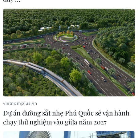
vietnamplus.vn
Dự án đường sắt nhẹ Phú Quốc sẽ vận hành
chạy thử nghiệm vào giữa năm 2027