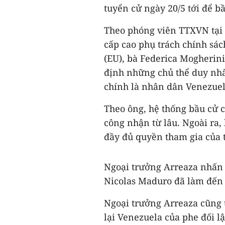
tuyển cử ngày 20/5 tới để bầ
Theo phóng viên TTXVN tại 
cấp cao phụ trách chính sá
(EU), bà Federica Mogherini
định những chủ thể duy nhấ
chính là nhân dân Venezuel
Theo ông, hệ thống bầu cử c
công nhận từ lâu. Ngoài ra,
đầy đủ quyền tham gia của t
Ngoại trưởng Arreaza nhấn 
Nicolas Maduro đã làm đến 
Ngoại trưởng Arreaza cũng 
lại Venezuela của phe đối l