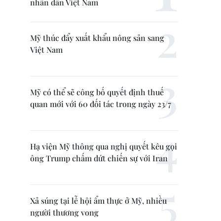
nhân dân Việt Nam
Mỹ thúc đẩy xuất khẩu nông sản sang
Việt Nam
Mỹ có thể sẽ công bố quyết định thuế
quan mới với 60 đối tác trong ngày 23/7
Hạ viện Mỹ thông qua nghị quyết kêu gọi
ông Trump chấm dứt chiến sự với Iran
Xả súng tại lễ hội ẩm thực ở Mỹ, nhiều
người thương vong