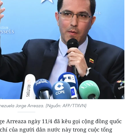
nezuela Jorge Arreaza. (Nguồn: AFP/TTXVN)
ge Arreaza ngày 11/4 đã kêu gọi cộng đồng quốc
 chí của người dân nước này trong cuộc tổng