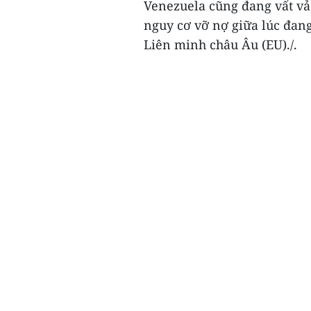
Venezuela cũng đang vất vả 
nguy cơ vỡ nợ giữa lúc đan
Liên minh châu Âu (EU)./.