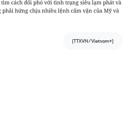
tìm cách đối phó với tình trạng siêu lạm phát và
g phải hứng chịu nhiều lệnh cấm vận của Mỹ và
(TTXVN/Vietnam+)