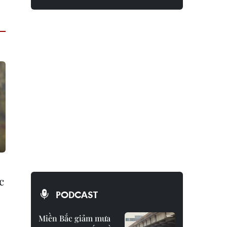
c
PODCAST
Miền Bắc giảm mưa