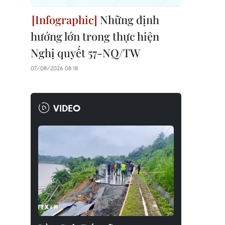
Những định
hướng lớn trong thực hiện
Nghị quyết 57-NQ/TW
07/08/2026 08:18
VIDEO