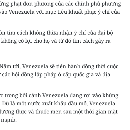
rừng phạt đơn phương của các chính phủ phương
vào Venezuela với mục tiêu khuất phục ý chí của
ôn tìm cách không thừa nhận ý chí của đại bộ
không có lợi cho họ và từ đó tìm cách gây ra
Năm tới, Venezuela sẽ tiến hành đồng thời cuộc
 các hội đồng lập pháp ở cấp quốc gia và địa
ức trong bối cảnh Venezuela đang rơi vào khủng
ị. Dù là một nước xuất khẩu dầu mỏ, Venezuela
 lương thực và thuốc men sau một thời gian mặt
á mạnh.