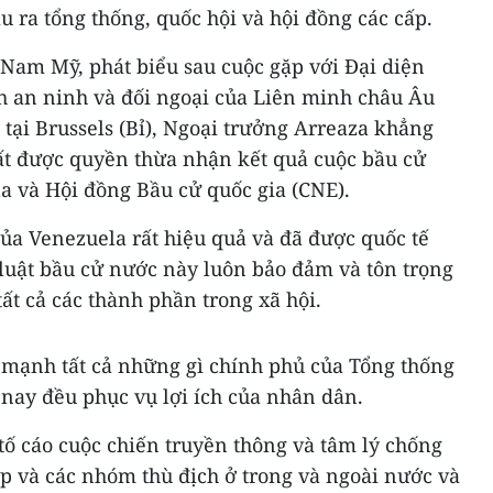
u ra tổng thống, quốc hội và hội đồng các cấp.
Nam Mỹ, phát biểu sau cuộc gặp với Đại diện
ch an ninh và đối ngoại của Liên minh châu Âu
 tại Brussels (Bỉ), Ngoại trưởng Arreaza khẳng
t được quyền thừa nhận kết quả cuộc bầu cử
a và Hội đồng Bầu cử quốc gia (CNE).
ủa Venezuela rất hiệu quả và đã được quốc tế
 luật bầu cử nước này luôn bảo đảm và tôn trọng
ất cả các thành phần trong xã hội.
mạnh tất cả những gì chính phủ của Tổng thống
nay đều phục vụ lợi ích của nhân dân.
tố cáo cuộc chiến truyền thông và tâm lý chống
ập và các nhóm thù địch ở trong và ngoài nước và