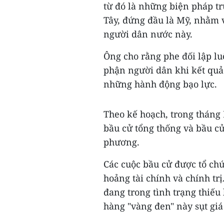
từ đó là những biện pháp t
Tây, đứng đầu là Mỹ, nhằm 
người dân nước này.
Ông cho rằng phe đối lập lu
phận người dân khi kết quả 
những hành động bạo lực.
Theo kế hoạch, trong tháng 
bầu cử tổng thống và bầu cử
phương.
Các cuộc bầu cử được tổ ch
hoảng tài chính và chính tr
đang trong tình trạng thiếu
hàng "vàng đen" này sụt gi