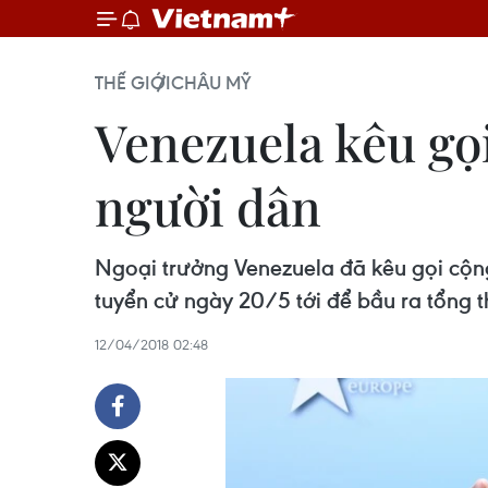
THẾ GIỚI
CHÂU MỸ
Venezuela kêu gọi
người dân
Ngoại trưởng Venezuela đã kêu gọi cộng
tuyển cử ngày 20/5 tới để bầu ra tổng t
12/04/2018 02:48