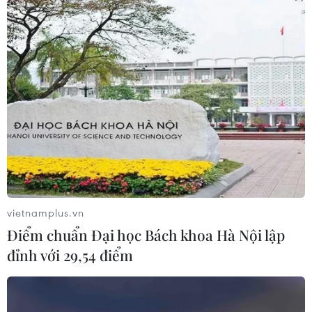
vietnamplus.vn
Điểm chuẩn Đại học Bách khoa Hà Nội lập
đỉnh với 29,54 điểm