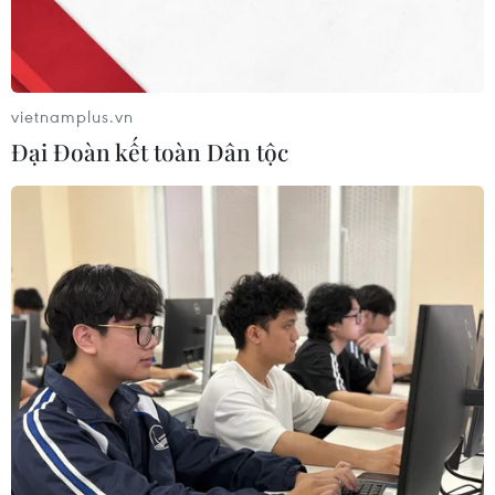
vietnamplus.vn
Đại Đoàn kết toàn Dân tộc
Giá vàng thế giới tăng trở lại khi đồng USD
suy yếu
16/02/2024 01:44
Sáng ngày 16/2 theo giờ Việt Nam, giá vàng giao ngay