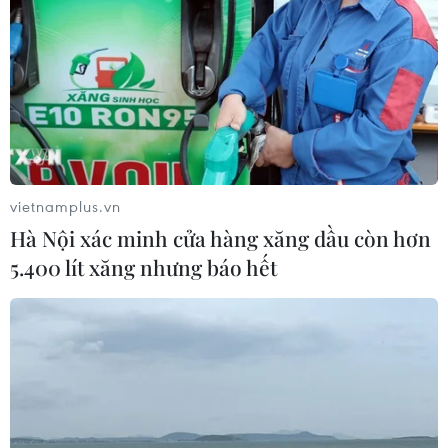
vietnamplus.vn
Hà Nội xác minh cửa hàng xăng dầu còn hơn
5.400 lít xăng nhưng báo hết