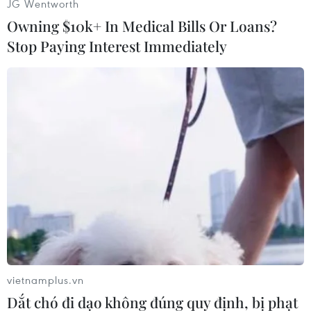
JG Wentworth
Owning $10k+ In Medical Bills Or Loans?
Stop Paying Interest Immediately
(Vnews)
vietnamplus.vn
Dắt chó đi dạo không đúng quy định, bị phạt