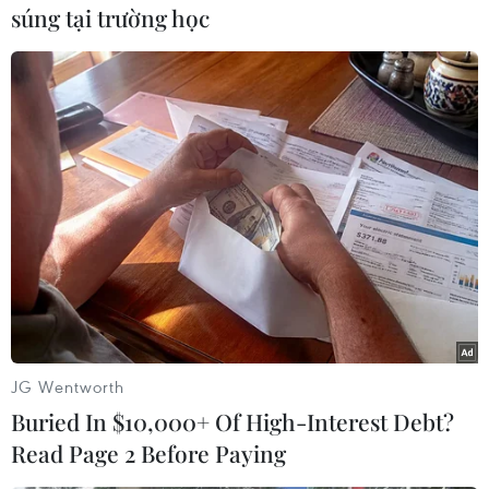
súng tại trường học
Video
(Vnews/Vietnam+)
JG Wentworth
Buried In $10,000+ Of High-Interest Debt?
Read Page 2 Before Paying