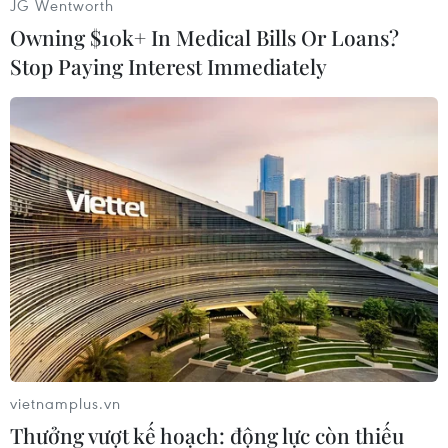
Video
JG Wentworth
Owning $10k+ In Medical Bills Or Loans?
Stop Paying Interest Immediately
Thúy Hà
(Vietnam+)
vietnamplus.vn
Thưởng vượt kế hoạch: động lực còn thiếu