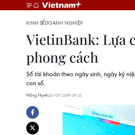
KINH TẾ
DOANH NGHIỆP
VietinBank: Lựa 
phong cách
Số tài khoản theo ngày sinh, ngày kỷ ni
con số.
Hồng Hạnh
20/05/2019 09:23