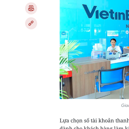
Giao
Lựa chọn số tài khoản thanh
dành cho khách hàng làm ki