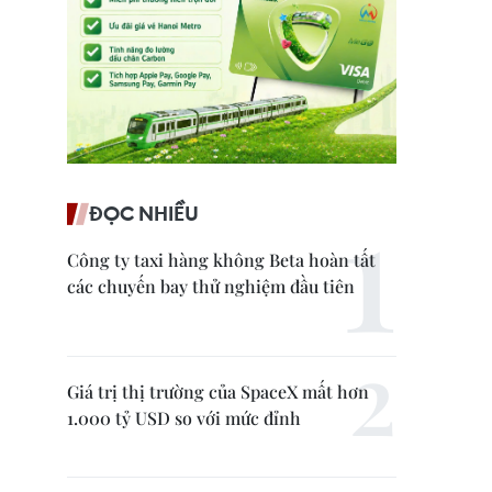
ĐỌC NHIỀU
Công ty taxi hàng không Beta hoàn tất
các chuyến bay thử nghiệm đầu tiên
Giá trị thị trường của SpaceX mất hơn
1.000 tỷ USD so với mức đỉnh