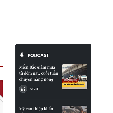
PODCAST
Miền Bắc giảm mưa
từ đêm nay, cuối tuần
chuyển nắng nóng
NGHE
Mỹ can thiệp khẩn