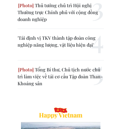
Thủ tướng chủ trì Hội nghị
Thường trực Chính phủ với cộng đồng
doanh nghiệp
'Tái định vị TKV thành tập đoàn công
nghiệp năng lượng, vật liệu hiện đại'
Tổng Bí thư, Chủ tịch nước chủ
trì làm việc về tái cơ cấu Tập đoàn Than-
Khoáng sản