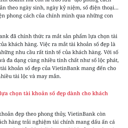
oản theo ngày sinh, ngày kỷ niệm, số điện thoại...
hiện phong cách của chính mình qua những con
Bank đã chính thức ra mắt sản phẩm lựa chọn tài
ủa khách hàng. Việc ra mắt tài khoản số đẹp là
những nhu cầu rất tinh tế của khách hàng. Với số
à đa dạng cùng nhiều tính chất như số lộc phát,
. tài khoản số đẹp của VietinBank mang đến cho
hiều tài lộc và may mắn.
lựa chọn tài khoản số đẹp dành cho khách
 khoản đẹp theo phong thủy, VietinBank còn
ch hàng trải nghiệm tài chính mang dấu ấn cá