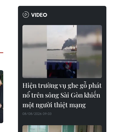
VIDEO
Hiện trường vụ ghe gỗ phát
nổ trên sông Sài Gòn khiến
một người thiệt mạng
08/08/2026 09:03