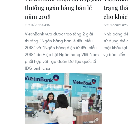
thưởng ngân hàng bán lẻ
trạng thá
năm 2018
cho khác
30/11/2018 03:15
27/04/2019 09:
VietinBank vừa được trao tặng 2 giải
Nhà băng đề
thưởng “Ngân hàng bán lẻ tiêu biểu
sử dụng thẻ 
2018” và “Ngân hàng điện tử tiêu biểu
mật khẩu tại
2018” do Hiệp hội Ngân hàng Việt Nam
vụ bảo hiểm r
phối hợp với Tập đoàn Dữ liệu quốc tế
IDG bình chọn.