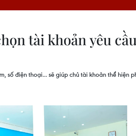
chọn tài khoản yêu cầ
ệm, số điện thoại... sẽ giúp chủ tài khoản thể hiệ