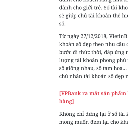
dành cho giới trẻ. Số tài kh
sẽ giúp chủ tài khoản thể 
số.
Từ ngày 27/12/2018, Vietin
khoản số đẹp theo nhu cầu c
bước đi thức thời, đáp ứng 
lượng tài khoản phong phú v
số giống nhau, số tam hoa..
chủ nhân tài khoản số đẹp n
[VPBank ra mắt sản phẩm 
hàng]
Không chỉ dừng lại ở số tài
mong muốn đem lại cho khá