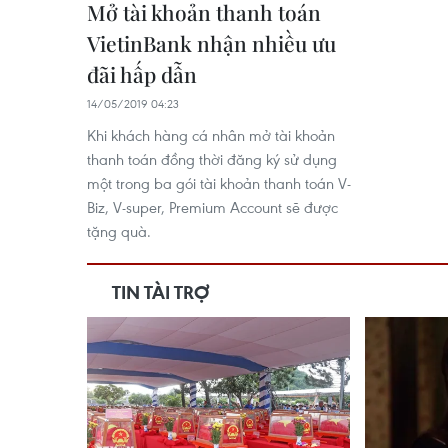
Mở tài khoản thanh toán
VietinBank nhận nhiều ưu
đãi hấp dẫn
14/05/2019 04:23
Khi khách hàng cá nhân mở tài khoản
thanh toán đồng thời đăng ký sử dụng
một trong ba gói tài khoản thanh toán V-
Biz, V-super, Premium Account sẽ được
tặng quà.