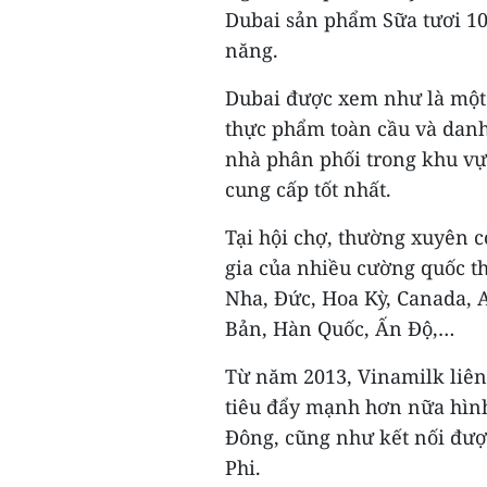
Dubai sản phẩm Sữa tươi 100
năng.
Dubai được xem như là một
thực phẩm toàn cầu và danh
nhà phân phối trong khu vự
cung cấp tốt nhất.
Tại hội chợ, thường xuyên 
gia của nhiều cường quốc t
Nha, Đức, Hoa Kỳ, Canada, A
Bản, Hàn Quốc, Ấn Độ,…
Từ năm 2013, Vinamilk liên
tiêu đẩy mạnh hơn nữa hình
Đông, cũng như kết nối đượ
Phi.