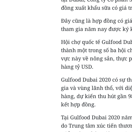
đồng xuất khẩu sữa có giá tr
Đây cũng là hợp đồng có gi
tham gia năm nay được ký kế
Hội chợ quốc tế Gulfood Du
thành một trong số ba hội c
vực này về nông sản, thực 
hàng tỷ USD.
Gulfood Dubai 2020 có sự t
gia và vùng lãnh thổ, với d
hàng, dự kiến thu hút gần 9
kết hợp đồng.
Tại Gulfood Dubai 2020 năm
do Trung tâm xúc tiến thươ