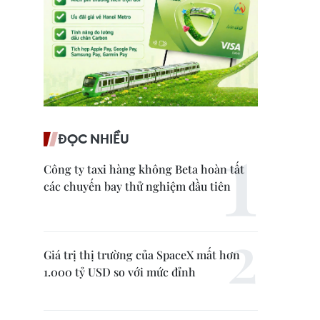
ĐỌC NHIỀU
Công ty taxi hàng không Beta hoàn tất
các chuyến bay thử nghiệm đầu tiên
Giá trị thị trường của SpaceX mất hơn
1.000 tỷ USD so với mức đỉnh