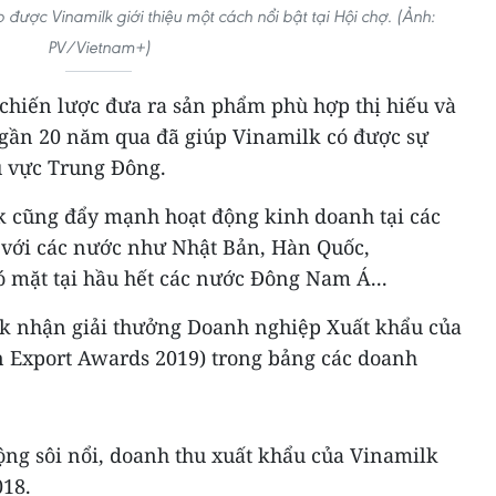
ược Vinamilk giới thiệu một cách nổi bật tại Hội chợ. (Ảnh:
PV/Vietnam+)
 chiến lược đưa ra sản phẩm phù hợp thị hiếu và
 gần 20 năm qua đã giúp Vinamilk có được sự
u vực Trung Đông.
 cũng đẩy mạnh hoạt động kinh doanh tại các
 với các nước như Nhật Bản, Hàn Quốc,
ó mặt tại hầu hết các nước Đông Nam Á...
k nhận giải thưởng Doanh nghiệp Xuất khẩu của
 Export Awards 2019) trong bảng các doanh
ộng sôi nổi, doanh thu xuất khẩu của Vinamilk
018.