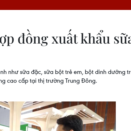
ợp đồng xuất khẩu sữa
ạnh như sữa đặc, sữa bột trẻ em, bột dinh dưỡng t
 cao cấp tại thị trường Trung Đông.