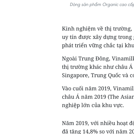
Dòng sản phẩm Organic cao cấp đ
Kinh nghiệm về thị trường,
uy tín được xây dựng trong
phát triển vững chắc tại kh
Ngoài Trung Đông, Vinamilk
thị trường khác như châu Á
Singapore, Trung Quốc và c
Vào cuối năm 2019, Vinamil
châu Á năm 2019 (The Asian
nghiệp lớn của khu vực.
Năm 2019, với nhiều hoạt đ
đã tăng 14,8% so với năm 2