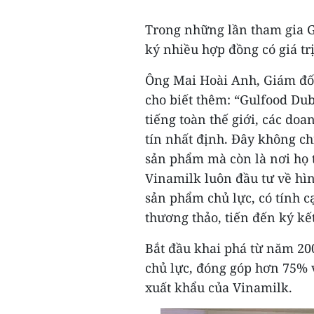
Trong những lần tham gia G
ký nhiều hợp đồng có giá trị
Ông Mai Hoài Anh, Giám đố
cho biết thêm: “Gulfood Dub
tiếng toàn thế giới, các do
tín nhất định. Đây không ch
sản phẩm mà còn là nơi họ t
Vinamilk luôn đầu tư về hì
sản phẩm chủ lực, có tính c
thương thảo, tiến đến ký kết
Bắt đầu khai phá từ năm 20
chủ lực, đóng góp hơn 75% 
xuất khẩu của Vinamilk.