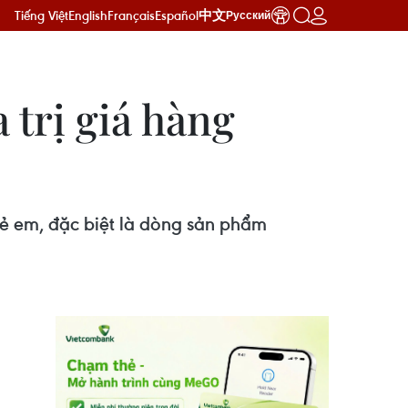
Tiếng Việt
English
Français
Español
中文
Русский
 trị giá hàng
rẻ em, đặc biệt là dòng sản phẩm