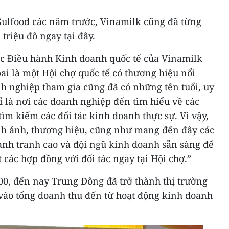
ulfood các năm trước, Vinamilk cũng đã từng
 triệu đô ngay tại đây.
c Điều hành Kinh doanh quốc tế của Vinamilk
ai là một Hội chợ quốc tế có thương hiệu nổi
anh nghiệp tham gia cũng đã có những tên tuổi, uy
ỉ là nơi các doanh nghiệp đến tìm hiểu về các
ìm kiếm các đối tác kinh doanh thực sự. Vì vậy,
nh ảnh, thương hiệu, cũng như mang đến đây các
ạnh tranh cao và đội ngũ kinh doanh sẵn sàng để
 các hợp đồng với đối tác ngay tại Hội chợ.”
00, đến nay Trung Đông đã trở thành thị trường
vào tổng doanh thu đến từ hoạt động kinh doanh