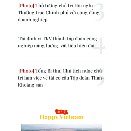
Thủ tướng chủ trì Hội nghị
Thường trực Chính phủ với cộng đồng
doanh nghiệp
'Tái định vị TKV thành tập đoàn công
nghiệp năng lượng, vật liệu hiện đại'
Tổng Bí thư, Chủ tịch nước chủ
trì làm việc về tái cơ cấu Tập đoàn Than-
Khoáng sản