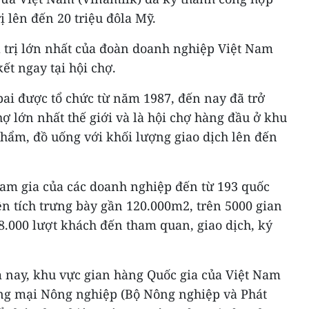
ị lên đến 20 triệu đôla Mỹ.
á trị lớn nhất của đoàn doanh nghiệp Việt Nam
t ngay tại hội chợ.
bai được tổ chức từ năm 1987, đến nay đã trở
hợ lớn nhất thế giới và là hội chợ hàng đầu ở khu
phẩm, đồ uống với khối lượng giao dịch lên đến
ham gia của các doanh nghiệp đến từ 193 quốc
iện tích trưng bày gần 120.000m2, trên 5000 gian
8.000 lượt khách đến tham quan, giao dịch, ký
 nay, khu vực gian hàng Quốc gia của Việt Nam
ng mại Nông nghiệp (Bộ Nông nghiệp và Phát