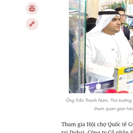
Ông Trần Thanh Nam, Thứ trưởng B
tham quan gian hàng
Tham gia Hội chợ Quốc tế Gu
tại Dubai, Công ty Cổ phần