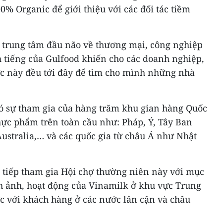
% Organic để giới thiệu với các đối tác tiềm
 trung tâm đầu não về thương mại, công nghiệp
 tiếng của Gulfood khiến cho các doanh nghiệp,
c này đều tới đây để tìm cho mình những nhà
có sự tham gia của hàng trăm khu gian hàng Quốc
hực phẩm trên toàn cầu như: Pháp, Ý, Tây Ban
ustralia,… và các quốc gia từ châu Á như Nhật
 tiếp tham gia Hội chợ thường niên này với mục
 ảnh, hoạt động của Vinamilk ở khu vực Trung
c với khách hàng ở các nước lân cận và châu