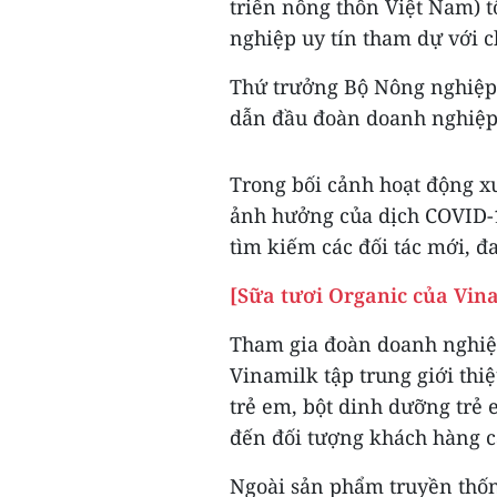
triển nông thôn Việt Nam) t
nghiệp uy tín tham dự với c
Thứ trưởng Bộ Nông nghiệp
dẫn đầu đoàn doanh nghiệp
Trong bối cảnh hoạt động x
ảnh hưởng của dịch COVID-1
tìm kiếm các đối tác mới, đ
[Sữa tươi Organic của Vina
Tham gia đoàn doanh nghiệp 
Vinamilk tập trung giới thi
trẻ em, bột dinh dưỡng trẻ
đến đối tượng khách hàng ca
Ngoài sản phẩm truyền thố