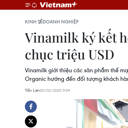
KINH TẾ
DOANH NGHIỆP
Vinamilk ký kết h
chục triệu USD
Vinamilk giới thiệu các sản phẩm thế m
Organic hướng đến đối tượng khách hàng
Yến Lan
20/02/2020 11:09