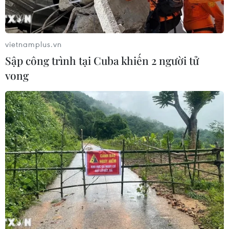
vietnamplus.vn
Sập công trình tại Cuba khiến 2 người tử
vong