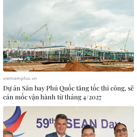
vietnamplus.vn
Dự án Sân bay Phú Quốc tăng tốc thi công, sẽ
cán mốc vận hành từ tháng 4/2027