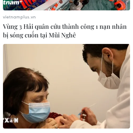
vietnamplus.vn
TIN LIÊN QUAN
Vùng 3 Hải quân cứu thành công 1 nạn nhân
bị sóng cuốn tại Mũi Nghê
Truy tố các bị can trong vụ mua bán hóa