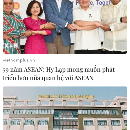
vietnamplus.vn
59 năm ASEAN: Hy Lạp mong muốn phát
triển hơn nữa quan hệ với ASEAN