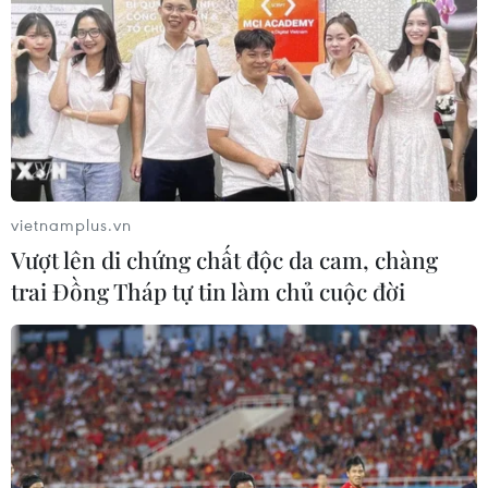
vietnamplus.vn
Vượt lên di chứng chất độc da cam, chàng
trai Đồng Tháp tự tin làm chủ cuộc đời