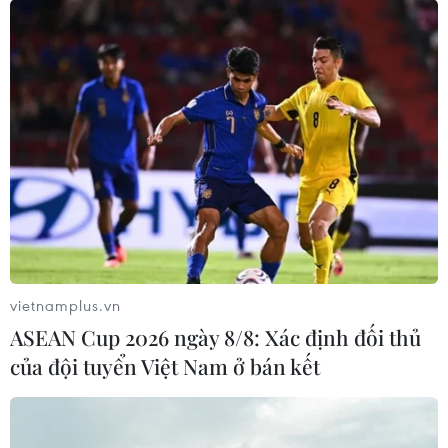
vietnamplus.vn
ASEAN Cup 2026 ngày 8/8: Xác định đối thủ
của đội tuyển Việt Nam ở bán kết