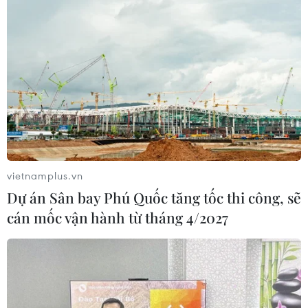
vietnamplus.vn
Dự án Sân bay Phú Quốc tăng tốc thi công, sẽ
cán mốc vận hành từ tháng 4/2027