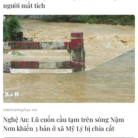
người mất tích
vietnamplus.vn
Nghệ An: Lũ cuốn cầu tạm trên sông Nậm
Nơn khiến 3 bản ở xã Mỹ Lý bị chia cắt