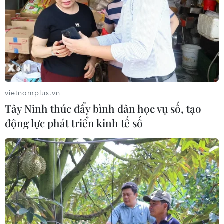
vietnamplus.vn
Tây Ninh thúc đẩy bình dân học vụ số, tạo
động lực phát triển kinh tế số