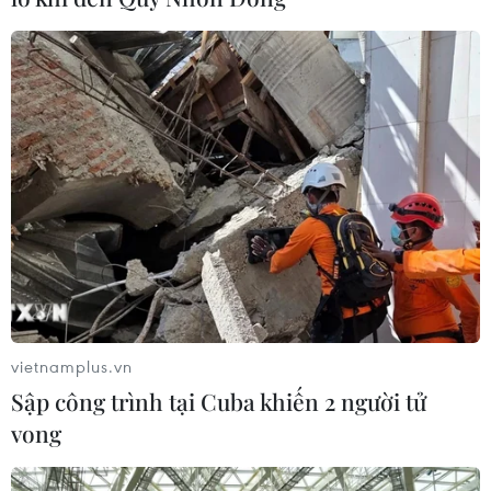
vietnamplus.vn
Sập công trình tại Cuba khiến 2 người tử
vong