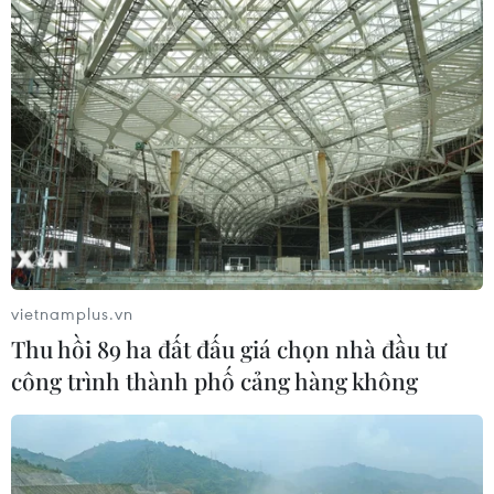
vietnamplus.vn
Thu hồi 89 ha đất đấu giá chọn nhà đầu tư
công trình thành phố cảng hàng không