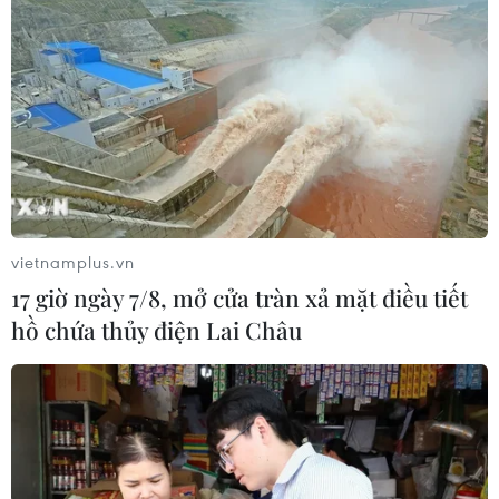
vietnamplus.vn
17 giờ ngày 7/8, mở cửa tràn xả mặt điều tiết
hồ chứa thủy điện Lai Châu