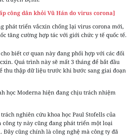
ấp công dân khỏi Vũ Hán do virus corona]
 phát triển vắcxin chống lại virus corona mới,
ốc tăng cường hợp tác với giới chức y tế quốc tế.
 cho biết cơ quan này đang phối hợp với các đối
ắcxin. Quá trình này sẽ mất 3 tháng để bắt đầu
 thu thập dữ liệu trước khi bước sang giai đoạn
nh học Moderna hiện đang chịu trách nhiệm
trách nghiên cứu khoa học Paul Stofells của
 công ty này cũng đang phát triển một loại
i. Đây cũng chính là công nghệ mà công ty đã