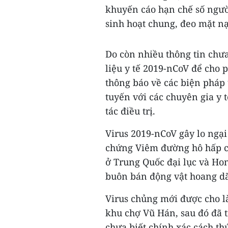
khuyến cáo hạn chế số ngư
sinh hoạt chung, đeo mặt nạ 
Do còn nhiều thông tin chư
liệu y tế 2019-nCoV để cho
thông báo về các biện pháp 
tuyến với các chuyên gia y 
tác điều trị.
Virus 2019-nCoV gây lo ngại 
chứng Viêm đường hô hấp c
ở Trung Quốc đại lục và Ho
buôn bán động vật hoang dã
Virus chủng mới được cho là
khu chợ Vũ Hán, sau đó đã 
chưa biết chính xác cách th