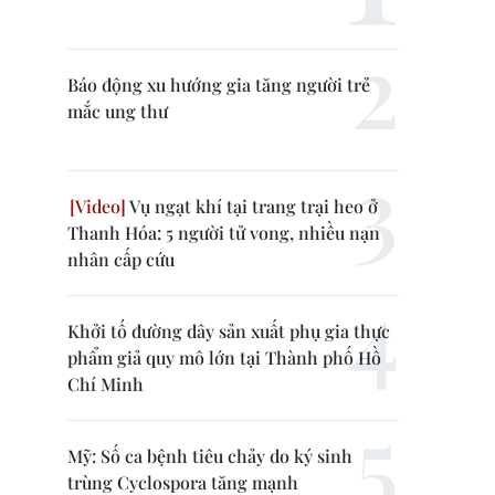
Báo động xu hướng gia tăng người trẻ
mắc ung thư
Vụ ngạt khí tại trang trại heo ở
Thanh Hóa: 5 người tử vong, nhiều nạn
nhân cấp cứu
Khởi tố đường dây sản xuất phụ gia thực
phẩm giả quy mô lớn tại Thành phố Hồ
Chí Minh
Mỹ: Số ca bệnh tiêu chảy do ký sinh
trùng Cyclospora tăng mạnh