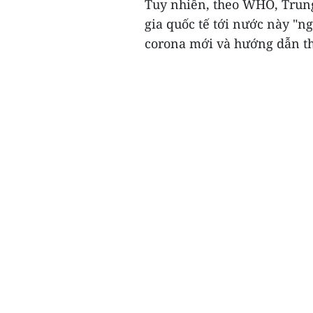
Tuy nhiên, theo WHO, Trung
gia quốc tế tới nước này "n
corona mới và hướng dẫn thế