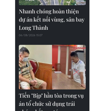
Nhanh chóng hoàn thiện
dự án kết nối vùng, sân bay
Long Thành
06/08/2026 15:07
Tiến "Bịp" hầu tòa trong vụ
án tổ chức sử dụng trái