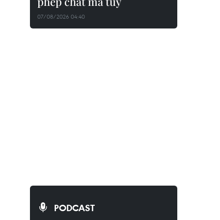
phép chất ma túy
07/08/2026 04:40
PODCAST