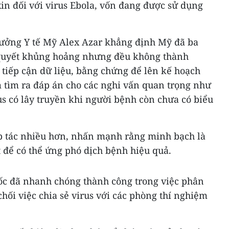
in đối với virus Ebola, vốn đang được sử dụng
trưởng Y tế Mỹ Alex Azar khẳng định Mỹ đã ba
 quyết khủng hoảng nhưng đều không thành
tiếp cận dữ liệu, bằng chứng để lên kế hoạch
 tìm ra đáp án cho các nghi vấn quan trọng như
rus có lây truyền khi người bệnh còn chưa có biểu
p tác nhiều hơn, nhấn mạnh rằng minh bạch là
 để có thể ứng phó dịch bệnh hiệu quả.
ốc đã nhanh chóng thành công trong việc phân
 chối việc chia sẻ virus với các phòng thí nghiệm