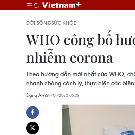
ĐỜI SỐNG
SỨC KHỎE
WHO công bố hướn
nhiễm corona
Theo hướng dẫn mới nhất của WHO, chăm
nhanh chóng cách ly, thực hiện các biệ
Đặng Ánh
29/01/2020 05:08