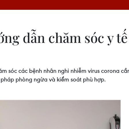
g dẫn chăm sóc y tế 
 sóc các bệnh nhân nghi nhiễm virus corona cần 
n pháp phòng ngừa và kiểm soát phù hợp.