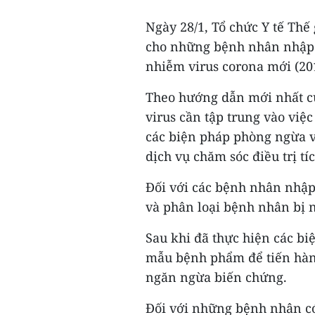
Ngày 28/1, Tổ chức Y tế Th
cho những bệnh nhân nhập 
nhiễm virus corona mới (20
Theo hướng dẫn mới nhất c
virus cần tập trung vào việ
các biện pháp phòng ngừa v
dịch vụ chăm sóc điều trị tí
Đối với các bệnh nhân nhập
và phân loại bệnh nhân bị 
Sau khi đã thực hiện các bi
mẫu bệnh phẩm để tiến hành
ngăn ngừa biến chứng.
Đối với những bệnh nhân c