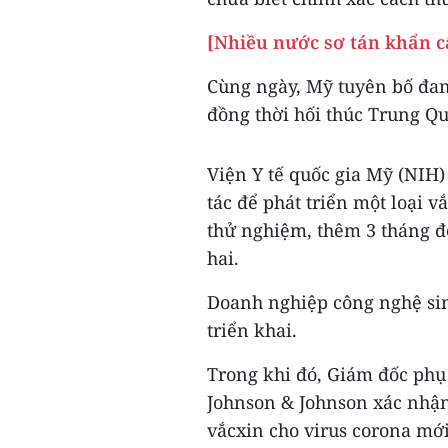
[Nhiều nước sơ tán khẩn c
Cùng ngày, Mỹ tuyên bố đang
đồng thời hối thúc Trung Qu
Viện Y tế quốc gia Mỹ (NIH)
tác để phát triển một loại v
thử nghiệm, thêm 3 tháng để
hai.
Doanh nghiệp công nghệ si
triển khai.
Trong khi đó, Giám đốc phụ 
Johnson & Johnson xác nhận
vắcxin cho virus corona mớ