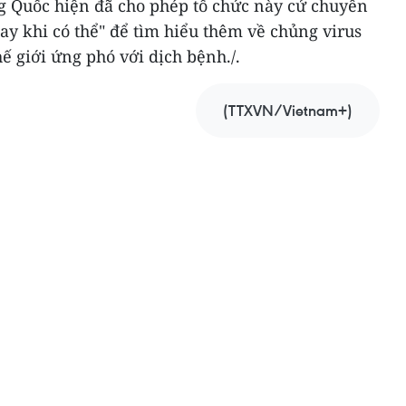
 Quốc hiện đã cho phép tổ chức này cử chuyên
gay khi có thể" để tìm hiểu thêm về chủng virus
 giới ứng phó với dịch bệnh./.
(TTXVN/Vietnam+)