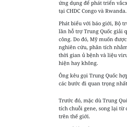
ứng dụng để phát triển vắcx
tại CHDC Congo và Rwanda.
Phát biểu với báo giới, Bộ 
lần hỗ trợ Trung Quốc giải
công. Do đó, Mỹ muốn được 
nghiên cứu, phân tích nhằm
thời gian ủ bệnh và liệu vi
hiện hay không.
Ông kêu gọi Trung Quốc hợ
các bước đi quan trọng nhất
Trước đó, mặc dù Trung Qu
tích chuỗi gene, song lại từ
trên thế giới.