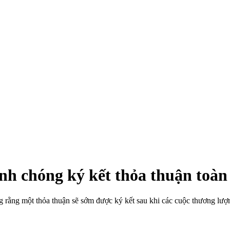
h chóng ký kết thỏa thuận toàn 
ng một thỏa thuận sẽ sớm được ký kết sau khi các cuộc thương lượn