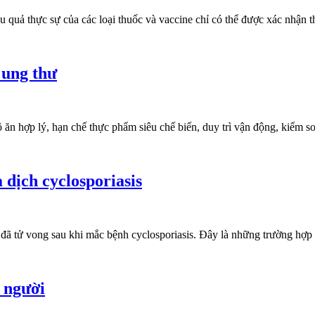
ệu quả thực sự của các loại thuốc và vaccine chỉ có thể được xác nhận
 ung thư
n hợp lý, hạn chế thực phẩm siêu chế biến, duy trì vận động, kiểm so
 dịch cyclosporiasis
 đã tử vong sau khi mắc bệnh cyclosporiasis. Đây là những trường hợp
n người