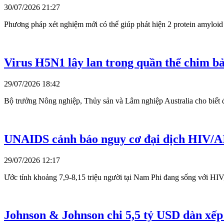
30/07/2026 21:27
Phương pháp xét nghiệm mới có thể giúp phát hiện 2 protein amyloid v
Virus H5N1 lây lan trong quần thể chim bản
29/07/2026 18:42
Bộ trưởng Nông nghiệp, Thủy sản và Lâm nghiệp Australia cho biết đ
UNAIDS cảnh báo nguy cơ đại dịch HIV/AI
29/07/2026 12:17
Ước tính khoảng 7,9-8,15 triệu người tại Nam Phi đang sống với HIV,
Johnson & Johnson chi 5,5 tỷ USD dàn xếp