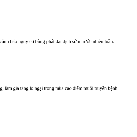
cảnh báo nguy cơ bùng phát đại dịch sớm trước nhiều tuần.
g, làm gia tăng lo ngại trong mùa cao điểm muỗi truyền bệnh.