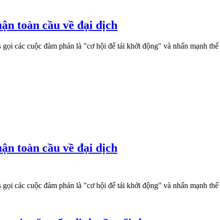
ận toàn cầu về đại dịch
 các cuộc đàm phán là "cơ hội để tái khởi động" và nhấn mạnh thế gi
ận toàn cầu về đại dịch
 các cuộc đàm phán là "cơ hội để tái khởi động" và nhấn mạnh thế gi