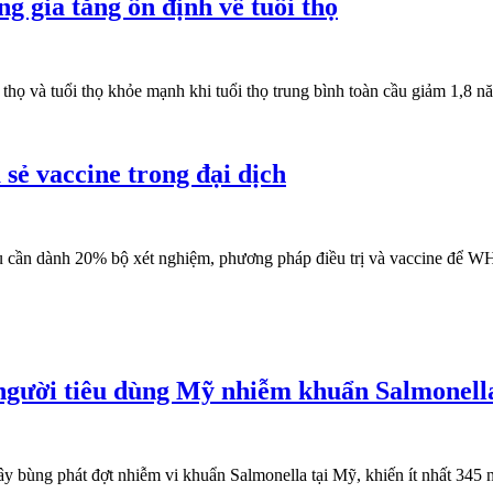
 gia tăng ổn định về tuổi thọ
thọ và tuổi thọ khỏe mạnh khi tuổi thọ trung bình toàn cầu giảm 1,8
sẻ vaccine trong đại dịch
 cần dành 20% bộ xét nghiệm, phương pháp điều trị và vaccine để WH
người tiêu dùng Mỹ nhiễm khuẩn Salmonell
y bùng phát đợt nhiễm vi khuẩn Salmonella tại Mỹ, khiến ít nhất 345