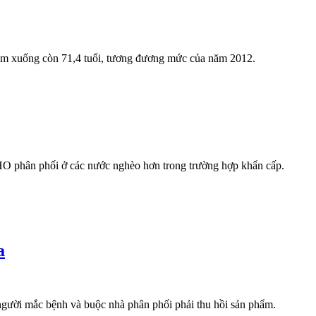
 năm xuống còn 71,4 tuổi, tương đương mức của năm 2012.
O phân phối ở các nước nghèo hơn trong trường hợp khẩn cấp.
a
 người mắc bệnh và buộc nhà phân phối phải thu hồi sản phẩm.