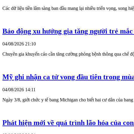
Các dữ liệu tiền lâm sàng ban đầu mang lại nhiều triển vọng, song hi
Báo động xu hướng gia tăng người trẻ mắc
04/08/2026 21:10
Chuyên gia khuyến cáo cần tăng cường phòng bệnh thông qua chế độ ă
Mỹ ghi nhận ca tử vong đầu tiên trong mùa
04/08/2026 14:11
Ngày 3/8, giới chức y tế bang Michigan cho biết hai cư dân của bang
Phát hiện mới về quá trình lão hóa của co