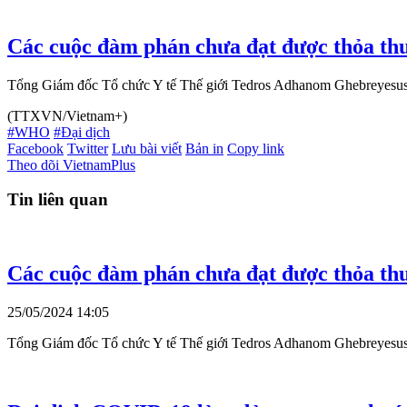
Các cuộc đàm phán chưa đạt được thỏa thu
Tổng Giám đốc Tổ chức Y tế Thế giới Tedros Adhanom Ghebreyesus gọi
(TTXVN/Vietnam+)
#WHO
#Đại dịch
Facebook
Twitter
Lưu bài viết
Bản in
Copy link
Theo dõi VietnamPlus
Tin liên quan
Các cuộc đàm phán chưa đạt được thỏa thu
25/05/2024 14:05
Tổng Giám đốc Tổ chức Y tế Thế giới Tedros Adhanom Ghebreyesus gọi