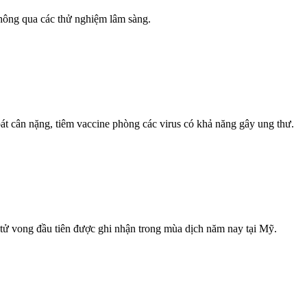
 thông qua các thử nghiệm lâm sàng.
át cân nặng, tiêm vaccine phòng các virus có khả năng gây ung thư.
 tử vong đầu tiên được ghi nhận trong mùa dịch năm nay tại Mỹ.