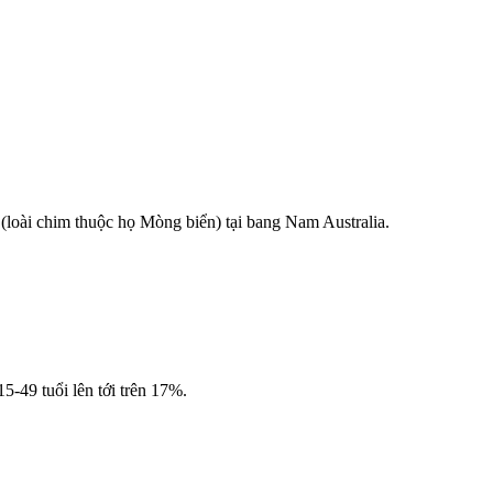
(loài chim thuộc họ Mòng biển) tại bang Nam Australia.
5-49 tuổi lên tới trên 17%.