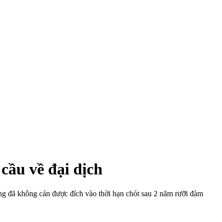
cầu về đại dịch
g đã không cán được đích vào thời hạn chót sau 2 năm rưỡi đàm