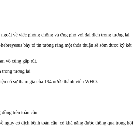
goặt về việc phòng chống và ứng phó với đại dịch trong tương lai.
reyesus bày tỏ tin tưởng rằng một thỏa thuận sẽ sớm được ký kết
ian vô cùng gấp rút.
 trong tương lai.
 kiện có sự tham gia của 194 nước thành viên WHO.
 đồng trên toàn cầu.
 về nguy cơ dịch bệnh toàn cầu, có khả năng được thông qua trong hội