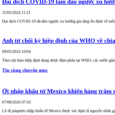
Đại dịch COVID-19 làm đảo ngược xu hướng
25/05/2024 11:21
Đại dịch COVID-19 đã đảo ngược xu hướng gia tăng ổn định về tuổi 
Anh từ chối ký hiệp định của WHO về chia 
09/05/2024 10:04
Theo dự thảo hiệp định đang được đàm phán tại WHO, các nước giàu
Tin cùng chuyên mục
Ớt nhập khẩu từ Mexico khiến hàng trăm 
07/08/2026 07:43
Lô ớt jalapeño nhập khẩu từ Mexico được xác định là nguyên nhân gâ