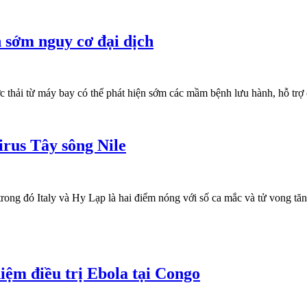
n sớm nguy cơ đại dịch
thải từ máy bay có thể phát hiện sớm các mầm bệnh lưu hành, hỗ trợ 
irus Tây sông Nile
rong đó Italy và Hy Lạp là hai điểm nóng với số ca mắc và tử vong tăn
iệm điều trị Ebola tại Congo