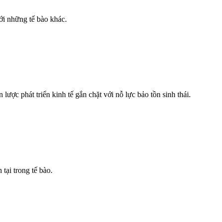
ới những tế bào khác.
ược phát triển kinh tế gắn chặt với nỗ lực bảo tồn sinh thái.
tại trong tế bào.