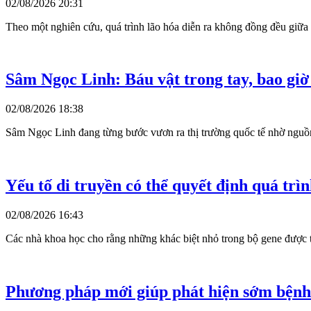
02/08/2026 20:31
Theo một nghiên cứu, quá trình lão hóa diễn ra không đồng đều giữa 
Sâm Ngọc Linh: Báu vật trong tay, bao gi
02/08/2026 18:38
Sâm Ngọc Linh đang từng bước vươn ra thị trường quốc tế nhờ nguồn gen
Yếu tố di truyền có thể quyết định quá trìn
02/08/2026 16:43
Các nhà khoa học cho rằng những khác biệt nhỏ trong bộ gene được thừ
Phương pháp mới giúp phát hiện sớm bện