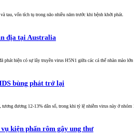
à tau, vốn tích tụ trong não nhiều năm trước khi bệnh khởi phát.
 địa tại Australia
ã phát hiện có sự lây truyền virus H5N1 giữa các cá thể nhàn mào lớn 
DS bùng phát trở lại
 tương đương 12-13% dân số, trong khi tỷ lệ nhiễm virus này ở nhóm 1
 vụ kiện phấn rôm gây ung thư