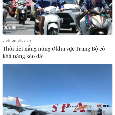
vietnamplus.vn
Thời tiết nắng nóng ở khu vực Trung Bộ có
khả năng kéo dài