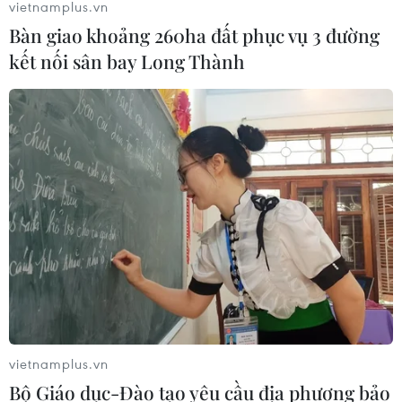
vietnamplus.vn
Bàn giao khoảng 260ha đất phục vụ 3 đường
kết nối sân bay Long Thành
vietnamplus.vn
Bộ Giáo dục-Đào tạo yêu cầu địa phương bảo