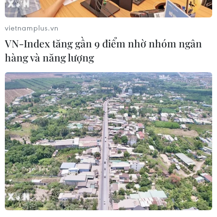
vietnamplus.vn
VN-Index tăng gần 9 điểm nhờ nhóm ngân
hàng và năng lượng