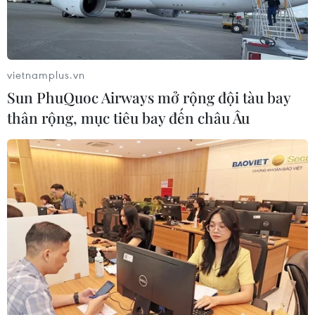
vietnamplus.vn
Sun PhuQuoc Airways mở rộng đội tàu bay
thân rộng, mục tiêu bay đến châu Âu