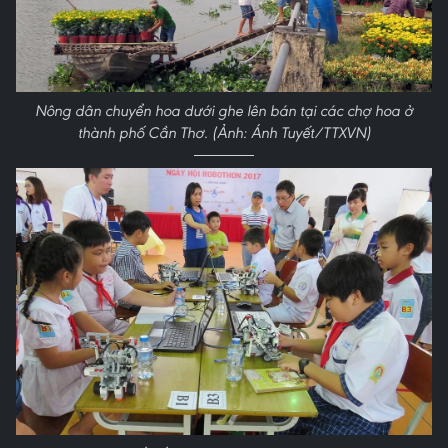
Nông dân chuyển hoa dưới ghe lên bán tại các chợ hoa ở
thành phố Cần Thơ. (Ảnh: Ánh Tuyết/TTXVN)