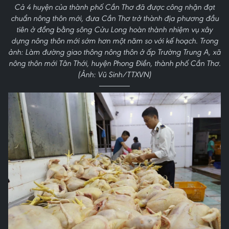
Cả 4 huyện của thành phố Cần Thơ đã được công nhận đạt
chuẩn nông thôn mới, đưa Cần Thơ trở thành địa phương đầu
tiên ở đồng bằng sông Cửu Long hoàn thành nhiệm vụ xây
dựng nông thôn mới sớm hơn một năm so với kế hoạch. Trong
ảnh: Làm đường giao thông nông thôn ở ấp Trường Trung A, xã
nông thôn mới Tân Thới, huyện Phong Điền, thành phố Cần Thơ.
(Ảnh: Vũ Sinh/TTXVN)