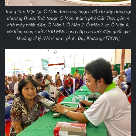
Trung tâm Điện lực Ô Môn được quy hoạch đầu tư xây dựng tại
phường Phước Thới (quận Ô Môn, thành phố Cần Thơ) gồm 4
nhà máy nhiệt điện: Ô Môn 1, Ô Môn 2, Ô Môn 3 và Ô Môn 4,
với tổng công suất 2.910 MW, cung cấp cho lưới điện quốc gia
khoảng 17 tỷ KWh/năm. (Ảnh: Duy Khương/TTXVN)