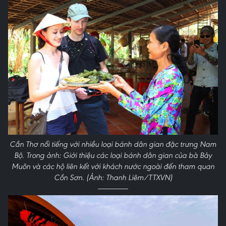
Cần Thơ nổi tiếng với nhiều loại bánh dân gian đặc trưng Nam
Bộ. Trong ảnh: Giới thiệu các loại bánh dân gian của bà Bảy
Muôn và các hộ liên kết với khách nước ngoài đến tham quan
Cồn Sơn. (Ảnh: Thanh Liêm/TTXVN)