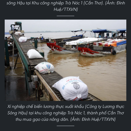
sông Hậu tại Khu công nghiệp Trà Nóc 1 (Cần Thơ). (Ảnh: Đình
Huệ/TTXVN)
Xí nghiệp chế biến lương thực xuất khẩu (Công ty Lương thực
Sông Hậu) tại khu công nghiệp Trà Nóc 1, thành phố Cần Thơ
thu mua gạo của nông dân. (Ảnh: Đình Huệ/TTXVN)