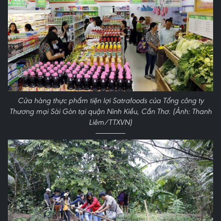
Cửa hàng thực phẩm tiện lợi Satrafoods của Tổng công ty
Thương mại Sài Gòn tại quận Ninh Kiều, Cần Thơ. (Ảnh: Thanh
Liêm/TTXVN)