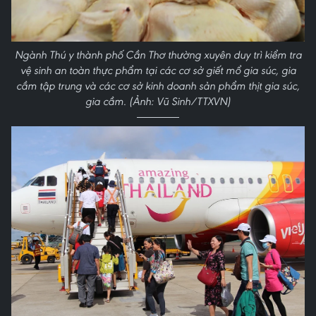
Ngành Thú y thành phố Cần Thơ thường xuyên duy trì kiểm tra
vệ sinh an toàn thực phẩm tại các cơ sở giết mổ gia súc, gia
cầm tập trung và các cơ sở kinh doanh sản phẩm thịt gia súc,
gia cầm. (Ảnh: Vũ Sinh/TTXVN)