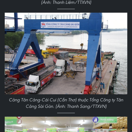
(Ảnh: Thanh Liêm/TTXVN)
Cảng Tân Cảng-Cái Cui (Cần Thơ) thuộc Tổng Công ty Tân
Cảng Sài Gòn. (Ảnh: Thanh Sang/TTXVN)