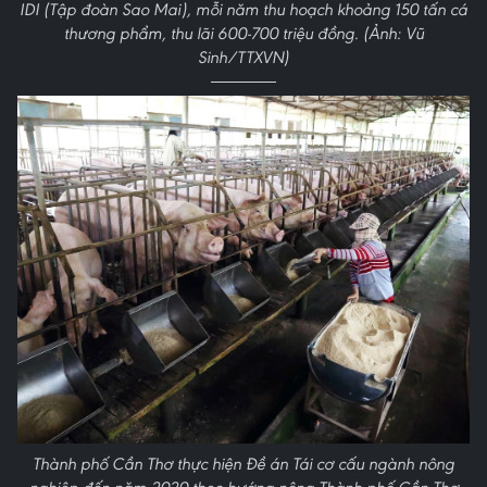
IDI (Tập đoàn Sao Mai), mỗi năm thu hoạch khoảng 150 tấn cá
thương phẩm, thu lãi 600-700 triệu đồng. (Ảnh: Vũ
Sinh/TTXVN)
Thành phố Cần Thơ thực hiện Đề án Tái cơ cấu ngành nông