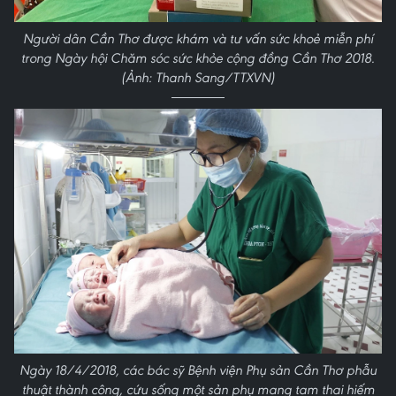
Người dân Cần Thơ được khám và tư vấn sức khoẻ miễn phí
trong Ngày hội Chăm sóc sức khỏe cộng đồng Cần Thơ 2018.
(Ảnh: Thanh Sang/TTXVN)
Ngày 18/4/2018, các bác sỹ Bệnh viện Phụ sản Cần Thơ phẫu
thuật thành công, cứu sống một sản phụ mang tam thai hiếm