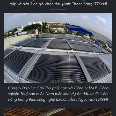
gặp và đón 3 bé gái chào đời. (Ảnh: Thanh Sang/TTXVN)
Công ty Điện lực Cần Thơ phối hợp với Công ty TNHH Công
nghiệp Thuỷ sản miền Nam triển khai dự án đầu tư tiết kiệm
năng lượng theo công nghệ ESCO. (Ảnh: Ngọc Hà/TTXVN)