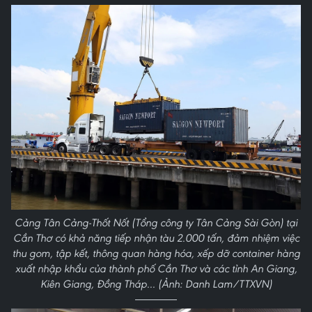
Cảng Tân Cảng-Thốt Nốt (Tổng công ty Tân Cảng Sài Gòn) tại
Cần Thơ có khả năng tiếp nhận tàu 2.000 tấn, đảm nhiệm việc
thu gom, tập kết, thông quan hàng hóa, xếp dỡ container hàng
xuất nhập khẩu của thành phố Cần Thơ và các tỉnh An Giang,
Kiên Giang, Đồng Tháp... (Ảnh: Danh Lam/TTXVN)