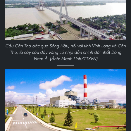
Cầu Cần Thơ bắc qua Sông Hậu, nối với tỉnh Vĩnh Long và Cần
Thơ, là cây cầu dây văng có nhịp dẫn chính dài nhất Đông
Nam Á. (Ảnh: Mạnh Linh/TTXVN)