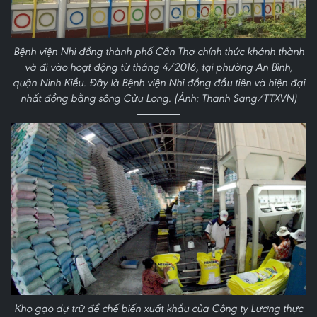
Bệnh viện Nhi đồng thành phố Cần Thơ chính thức khánh thành
và đi vào hoạt động từ tháng 4/2016, tại phường An Bình,
quận Ninh Kiều. Đây là Bệnh viện Nhi đồng đầu tiên và hiện đại
nhất đồng bằng sông Cửu Long. (Ảnh: Thanh Sang/TTXVN)
Kho gạo dự trữ để chế biến xuất khẩu của Công ty Lương thực