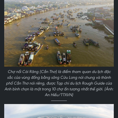
Chợ nổi Cái Răng (Cần Thơ) là điểm tham quan du lịch đặc
sắc của vùng đồng bằng sông Cửu Long nói chung và thành
phố Cần Thơ nói riêng, được Tạp chí du lịch Rough Guide của
Anh bình chọn là một trong 10 chợ ấn tượng nhất thế giới. (Ảnh:
An Hiếu/TTXVN)