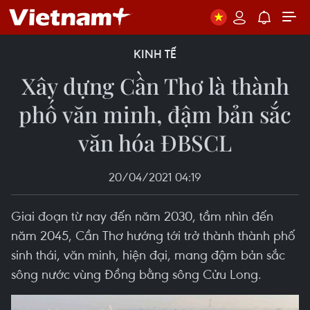
KINH TẾ
Xây dựng Cần Thơ là thành
phố văn minh, đậm bản sắc
văn hóa ĐBSCL
20/04/2021 04:19
Giai đoạn từ nay đến năm 2030, tầm nhìn đến
năm 2045, Cần Thơ hướng tới trở thành thành phố
sinh thái, văn minh, hiện đại, mang đậm bản sắc
sông nước vùng Đồng bằng sông Cửu Long.