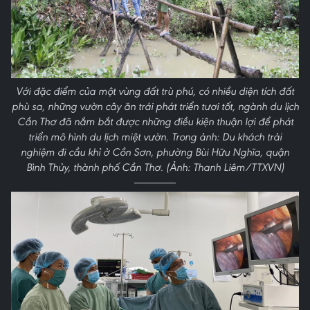
Với đặc điểm của một vùng đất trù phú, có nhiều diện tích đất
phù sa, những vườn cây ăn trái phát triển tươi tốt, ngành du lịch
Cần Thơ đã nắm bắt được những điều kiện thuận lợi để phát
triển mô hình du lịch miệt vườn. Trong ảnh: Du khách trải
nghiệm đi cầu khỉ ở Cồn Sơn, phường Bùi Hữu Nghĩa, quận
Bình Thủy, thành phố Cần Thơ. (Ảnh: Thanh Liêm/TTXVN)