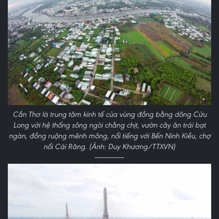
Cần Thơ là trung tâm kinh tế của vùng đồng bằng dông Cửu
Long với hệ thống sông ngòi chằng chịt, vườn cây ăn trái bạt
ngàn, đồng ruộng mênh mông, nổi tiếng với Bến Ninh Kiều, chợ
nổi Cái Răng. (Ảnh: Duy Khương/TTXVN)