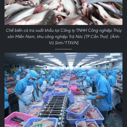
Chế biến cá tra xuất khẩu tại Công ty TNHH Công nghiệp Thủy
sản Miền Nam, khu công nghiệp Trà Nóc (TP Cần Thơ). (Ảnh:
Vũ Sinh/TTXVN)