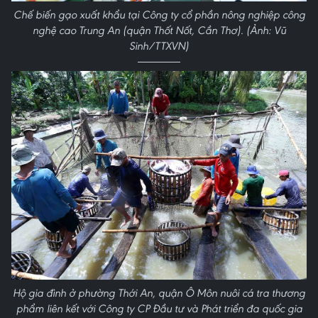
Chế biến gạo xuất khẩu tại Công ty cổ phần nông nghiệp công
nghệ cao Trung An (quận Thốt Nốt, Cần Thơ). (Ảnh: Vũ
Sinh/TTXVN)
Hộ gia đình ở phường Thới An, quận Ô Môn nuôi cá tra thương
phẩm liên kết với Công ty CP Đầu tư và Phát triển đa quốc gia