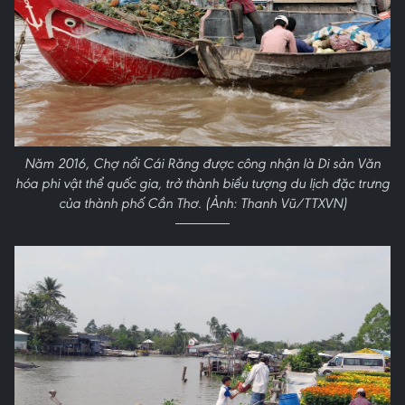
Năm 2016, Chợ nổi Cái Răng được công nhận là Di sản Văn
hóa phi vật thể quốc gia, trở thành biểu tượng du lịch đặc trưng
của thành phố Cần Thơ. (Ảnh: Thanh Vũ/TTXVN)