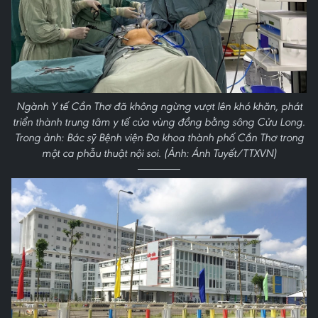
Ngành Y tế Cần Thơ đã không ngừng vượt lên khó khăn, phát
triển thành trung tâm y tế của vùng đồng bằng sông Cửu Long.
Trong ảnh: Bác sỹ Bệnh viện Đa khoa thành phố Cần Thơ trong
một ca phẫu thuật nội soi. (Ảnh: Ánh Tuyết/TTXVN)