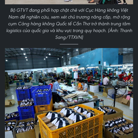
Bộ GTVT đang phối hợp chặt chẽ với Cục Hàng không Việt
Nam để nghiên cứu, xem xét chủ trương nâng cấp, mở rộng
cụm Cảng hàng không Quốc tế Cần Thơ trở thành trung tâm
logistics của quốc gia và khu vực trong quy hoạch. (Ảnh: Thanh
Sang/TTXVN)