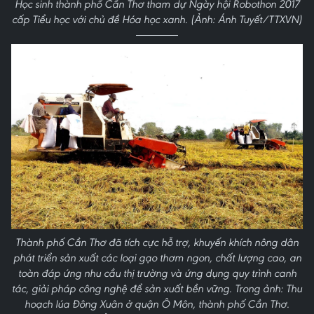
Học sinh thành phố Cần Thơ tham dự Ngày hội Robothon 2017
cấp Tiểu học với chủ đề Hóa học xanh. (Ảnh: Ánh Tuyết/TTXVN)
Thành phố Cần Thơ đã tích cực hỗ trợ, khuyến khích nông dân
phát triển sản xuất các loại gạo thơm ngon, chất lượng cao, an
toàn đáp ứng nhu cầu thị trường và ứng dụng quy trình canh
tác, giải pháp công nghệ để sản xuất bền vững. Trong ảnh: Thu
hoạch lúa Đông Xuân ở quận Ô Môn, thành phố Cần Thơ.