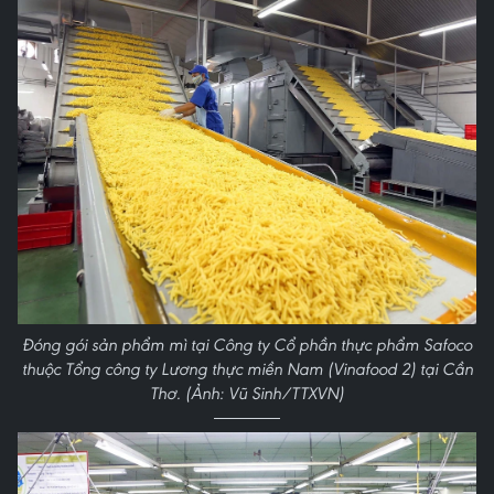
Đóng gói sản phẩm mì tại Công ty Cổ phần thực phẩm Safoco
thuộc Tổng công ty Lương thực miền Nam (Vinafood 2) tại Cần
Thơ. (Ảnh: Vũ Sinh/TTXVN)