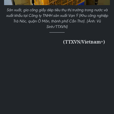
Sản xuất, gia công giầy dép tiêu thụ thị trường trong nước và
xuất khẩu tại Công ty TNHH sản xuất Vạn Ý (Khu công nghiệp
Trà Nóc, quận Ô Môn, thành phố Cần Thơ). (Ảnh: Vũ
Sinh/TTXVN)
(TTXVN/Vietnam+)