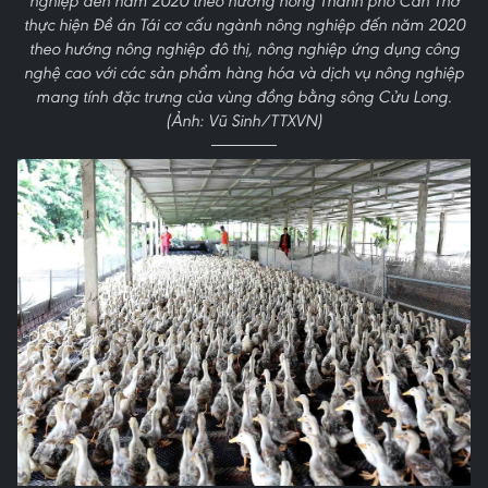
nghiệp đến năm 2020 theo hướng nông Thành phố Cần Thơ
thực hiện Đề án Tái cơ cấu ngành nông nghiệp đến năm 2020
theo hướng nông nghiệp đô thị, nông nghiệp ứng dụng công
nghệ cao với các sản phẩm hàng hóa và dịch vụ nông nghiệp
mang tính đặc trưng của vùng đồng bằng sông Cửu Long.
(Ảnh: Vũ Sinh/TTXVN)