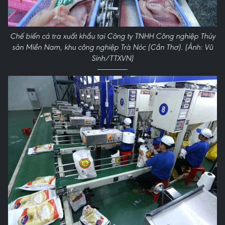
Chế biến cá tra xuất khẩu tại Công ty TNHH Công nghiệp Thủy
sản Miền Nam, khu công nghiệp Trà Nóc (Cần Thơ). (Ảnh: Vũ
Sinh/TTXVN)