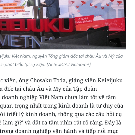
eijuku Việt Nam, nguyên Tổng giám đốc tại châu Âu và Mỹ của
c phát biểu tại sự kiện. (Ảnh: JICA/Vietnam+)
ọc viên, ông Chosaku Toda, giảng viên Keieijuku
 đốc tại châu Âu và Mỹ của Tập đoàn
c doanh nghiệp Việt Nam chưa làm tốt về tầm
quan trọng nhất trong kinh doanh là tư duy của
i triết lý kinh doanh, thông qua các câu hỏi cụ
 làm gì?' và đặt ra tầm nhìn rất rõ ràng. Đây là
ị trong doanh nghiệp vận hành và tiếp nối mục