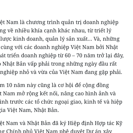
iệt Nam là chương trình quản trị doanh nghiệp
ng về nhiều khía cạnh khác nhau, từ triết lý
 lược kinh doanh, quản lý sản xuất… Và, những
ẻ cùng với các doanh nghiệp Việt Nam bởi Nhật
át triển doanh nghiệp từ 60 – 70 năm trở lại đây,
 Nhật Bản vấp phải trong những ngày đầu rất
 nghiệp nhỏ và vừa của Việt Nam đang gặp phải.
ệm 10 năm này cũng là cơ hội để cộng đồng
t Nam mở rộng kết nối, nâng cao hình ảnh và
nh trước các tổ chức ngoại giao, kinh tế và hiệp
gia Việt Nam, Nhật Bản.
ệt Nam và Nhật Bản đã ký Hiệp định Hợp tác Kỹ
ng Chính phủ Việt Nam phê duyệt Dự án xây