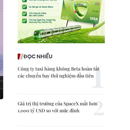
ĐỌC NHIỀU
Công ty taxi hàng không Beta hoàn tất
các chuyến bay thử nghiệm đầu tiên
Giá trị thị trường của SpaceX mất hơn
1.000 tỷ USD so với mức đỉnh