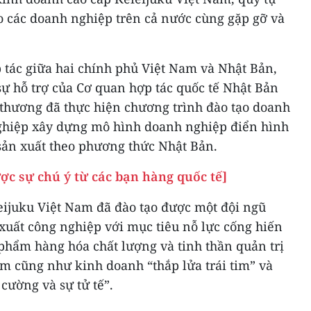
o các doanh nghiệp trên cả nước cùng gặp gỡ và
tác giữa hai chính phủ Việt Nam và Nhật Bản,
ự hỗ trợ của Cơ quan hợp tác quốc tế Nhật Bản
 thương đã thực hiện chương trình đào tạo doanh
ghiệp xây dựng mô hình doanh nghiệp điển hình
sản xuất theo phương thức Nhật Bản.
ợc sự chú ý từ các bạn hàng quốc tế]
eijuku Việt Nam đã đào tạo được một đội ngũ
xuất công nghiệp với mục tiêu nỗ lực cống hiến
phẩm hàng hóa chất lượng và tinh thần quản trị
âm cũng như kinh doanh “thắp lửa trái tim” và
cường và sự tử tế”.