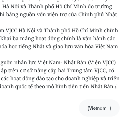
i Hà Nội và Thành phố Hồ Chí Minh do trường
thi bằng nguồn vốn viện trợ của Chính phủ Nhật
âm VJCC Hà Nội và Thành phố Hồ Chí Minh chính
n khai ba mảng hoạt động chính là vận hành các
hóa học tiếng Nhật và giao lưu văn hóa Việt Nam
nguồn nhân lực Việt Nam- Nhật Bản (Viện VJCC)
ập trên cơ sở nâng cấp hai Trung tâm VJCC, có
n các hoạt động đào tạo cho doanh nghiệp và triển
oanh quốc tế theo mô hình tiên tiến Nhật Bản./.
(Vietnam+)