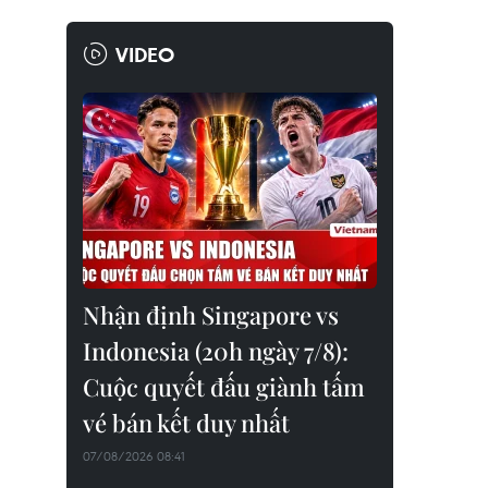
VIDEO
Nhận định Singapore vs
Indonesia (20h ngày 7/8):
Cuộc quyết đấu giành tấm
vé bán kết duy nhất
07/08/2026 08:41