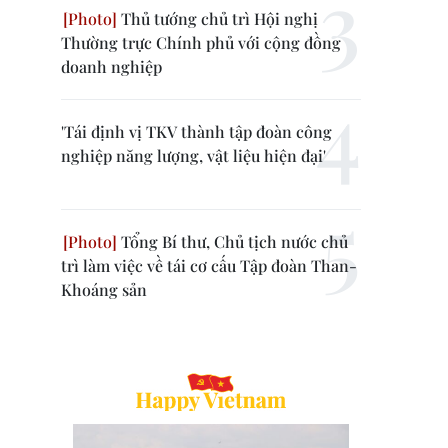
Thủ tướng chủ trì Hội nghị
Thường trực Chính phủ với cộng đồng
doanh nghiệp
'Tái định vị TKV thành tập đoàn công
nghiệp năng lượng, vật liệu hiện đại'
Tổng Bí thư, Chủ tịch nước chủ
trì làm việc về tái cơ cấu Tập đoàn Than-
Khoáng sản