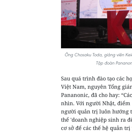
Ông Chosaku Toda, giảng viên Kei
Tập đoàn Pananoni
Sau quá trình đào tạo các h
Việt Nam, nguyên Tổng giám
Pananonic, đã cho hay: “Cá
nhìn. Với người Nhật, điểm 
người quản trị luôn hướng tớ
thể 'doanh nghiệp sinh ra để
cơ sở để các thế hệ quản tr