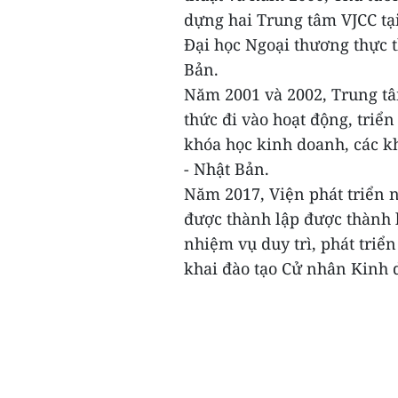
dựng hai Trung tâm VJCC tạ
Đại học Ngoại thương thực 
Bản.
Năm 2001 và 2002, Trung t
thức đi vào hoạt động, triể
khóa học kinh doanh, các k
- Nhật Bản.
Năm 2017, Viện phát triển 
được thành lập được thành l
nhiệm vụ duy trì, phát triể
khai đào tạo Cử nhân Kinh d