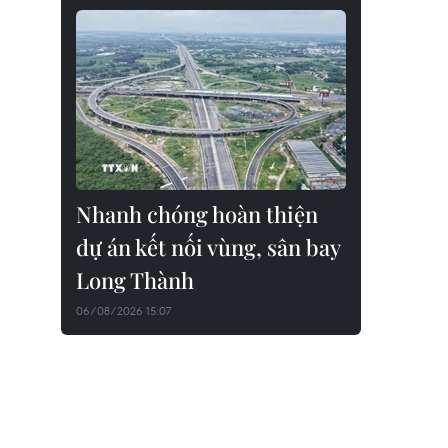
Nhanh chóng hoàn thiện
dự án kết nối vùng, sân bay
Long Thành
06/08/2026 15:07