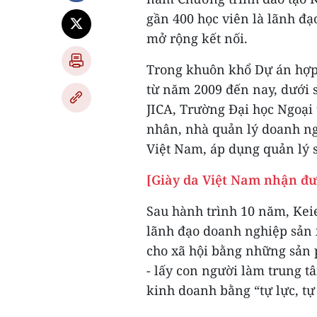
gần 400 học viên là lãnh đạ
mở rộng kết nối.
Trong khuôn khổ Dự án hợp 
từ năm 2009 đến nay, dưới s
JICA, Trường Đại học Ngoại
nhân, nhà quản lý doanh n
Việt Nam, áp dụng quản lý 
[Giày da Việt Nam nhận đư
Sau hành trình 10 năm, Kei
lãnh đạo doanh nghiệp sản 
cho xã hội bằng những sản 
- lấy con người làm trung t
kinh doanh bằng “tự lực, tự 