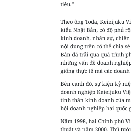
tiêu.”
Theo ông Toda, Keieijuku V
kiểu Nhật Bản, có độ phủ rộ
kinh doanh, nhân sự, chiến
nội dung trên có thể chia s
Bản đã trải qua quá trình ph
những vấn đề doanh nghiệp
giống thực tế mà các doanh
Bên cạnh đó, sự kiện kỷ ni
doanh nghiệp Keieijuku Việ
tinh thần kinh doanh của mì
hội doanh nghiệp hai quốc 
Năm 1998, hai Chính phủ Vi
thuật và năm 2000, Thủ tưở