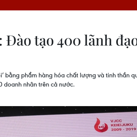
: Đào tạo 400 lãnh đạ
ội’ bằng phẩm hàng hóa chất lượng và tinh thần quả
0 doanh nhân trên cả nước.