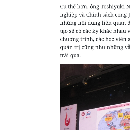
Cụ thể hơn, ông Toshiyuki 
nghiệp và Chính sách công J
những nội dung liên quan đ
tạo sẽ có các kỳ khác nhau
chương trình, các học viên 
quản trị cũng như những vẫ
trải qua.