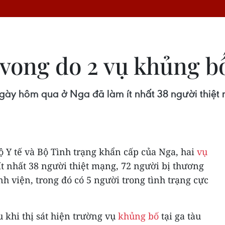
 vong do 2 vụ khủng b
 ngày hôm qua ở Nga đã làm ít nhất 38 người thiệ
ộ Y tế và Bộ Tình trạng khẩn cấp của Nga, hai
vụ
t nhất 38 người thiệt mạng, 72 người bị thương
nh viện, trong đó có 5 người trong tình trạng cực
 khi thị sát hiện trường vụ
khủng bố
tại ga tàu