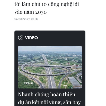
tới làm chủ 10 công nghệ lõi
vào năm 2030
06/08/2026 04:38
VIDEO
Nhanh chóng hoàn thiện
dự án kết nối vùng, sân bay