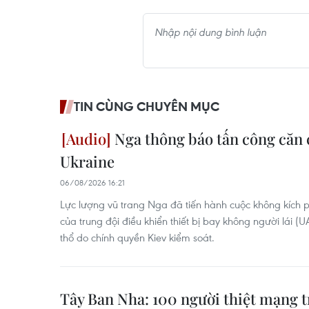
TIN CÙNG CHUYÊN MỤC
Nga thông báo tấn công căn
Ukraine
06/08/2026 16:21
Lực lượng vũ trang Nga đã tiến hành cuộc không kích
của trung đội điều khiển thiết bị bay không người lái (
thổ do chính quyền Kiev kiểm soát.
Tây Ban Nha: 100 người thiệt mạng t