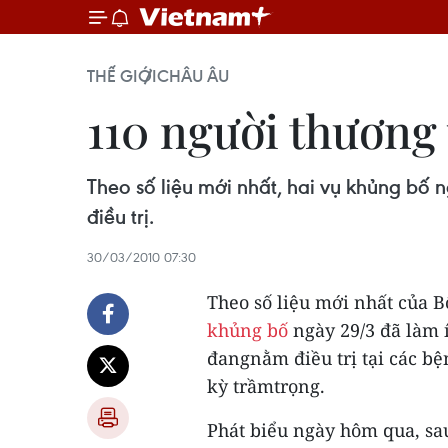
THẾ GIỚI
CHÂU ÂU
110 người thương
Theo số liệu mới nhất, hai vụ khủng bố
điều trị.
30/03/2010 07:30
Theo số liệu mới nhất của B
khủng bố
ngày 29/3 đã làm í
đangnằm điều trị tại các bệ
kỳ trầmtrọng.
Phát biểu ngày hôm qua, sau