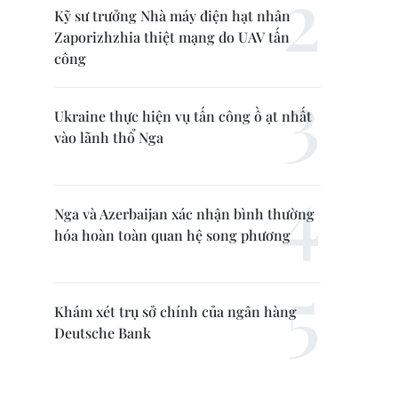
Kỹ sư trưởng Nhà máy điện hạt nhân
Zaporizhzhia thiệt mạng do UAV tấn
công
Ukraine thực hiện vụ tấn công ồ ạt nhất
vào lãnh thổ Nga
Nga và Azerbaijan xác nhận bình thường
hóa hoàn toàn quan hệ song phương
Khám xét trụ sở chính của ngân hàng
Deutsche Bank