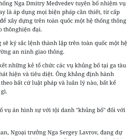
thống Nga Dmitry Medvedev tuyên bố nhiệm vụ
y là áp dụng mọi biện pháp cần thiết, từ cấp
,để xây dựng trên toàn quốc một hệ thống thông
o thônghiện đại.
 sẽ ký sắc lệnh thành lập trên toàn quốc một hệ
ờng an ninh giao thông.
t những kẻ tổ chức các vụ khủng bố tại ga tàu
hát hiện và tiêu diệt. Ông khẳng định hành
 theo bất cứ luật pháp và luân lý nào, bất kể
gì.
ố vụ án hình sự với tội danh "khủng bố" đối với
uan, Ngoại trưởng Nga Sergey Lavrov, đang dự