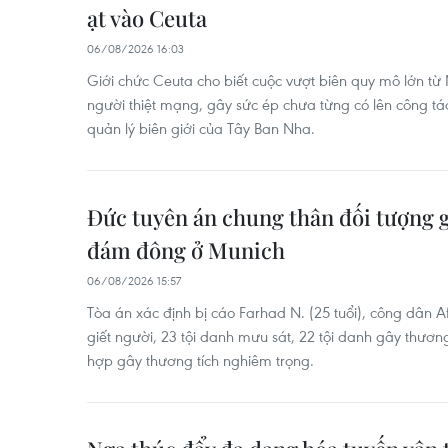
ạt vào Ceuta
06/08/2026 16:03
Giới chức Ceuta cho biết cuộc vượt biên quy mô lớn t
người thiệt mạng, gây sức ép chưa từng có lên công tác
quản lý biên giới của Tây Ban Nha.
Đức tuyên án chung thân đối tượng g
đám đông ở Munich
06/08/2026 15:57
Tòa án xác định bị cáo Farhad N. (25 tuổi), công dân 
giết người, 23 tội danh mưu sát, 22 tội danh gây thương
hợp gây thương tích nghiêm trọng.