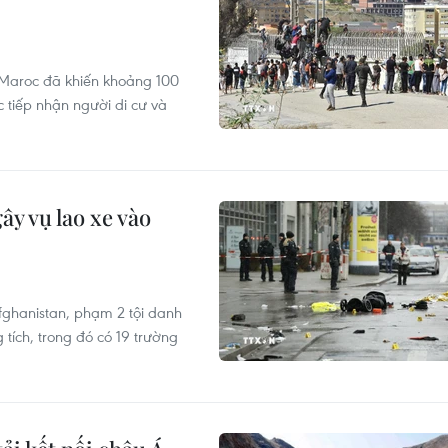
ừ Maroc đã khiến khoảng 100
 tiếp nhận người di cư và
ây vụ lao xe vào
Afghanistan, phạm 2 tội danh
 tích, trong đó có 19 trường