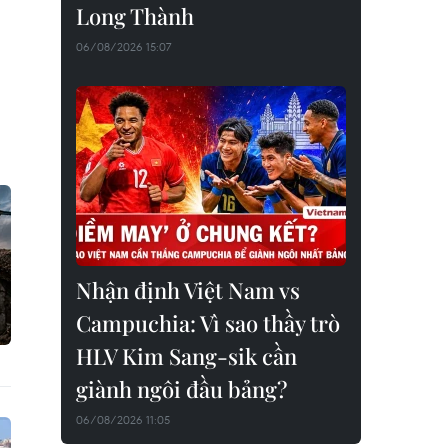
Long Thành
06/08/2026 15:07
Nhận định Việt Nam vs
Campuchia: Vì sao thầy trò
HLV Kim Sang-sik cần
giành ngôi đầu bảng?
06/08/2026 11:05