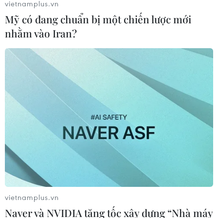
vietnamplus.vn
Mỹ có đang chuẩn bị một chiến lược mới
nhằm vào Iran?
vietnamplus.vn
Naver và NVIDIA tăng tốc xây dựng “Nhà máy