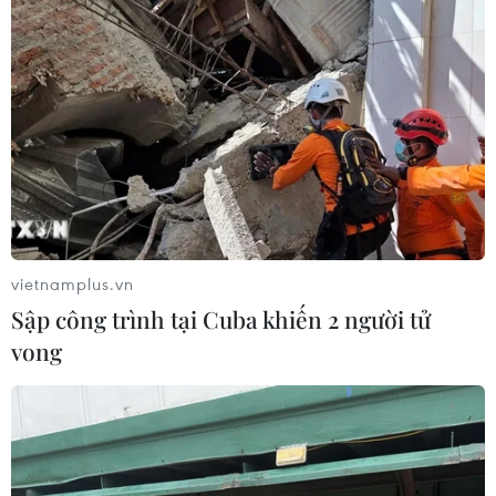
vietnamplus.vn
Sập công trình tại Cuba khiến 2 người tử
vong