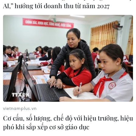
AI,” hướng tới doanh thu từ năm 2027
vietnamplus.vn
Cơ cấu, số lượng, chế độ với hiệu trưởng, hiệu
phó khi sắp xếp cơ sở giáo dục