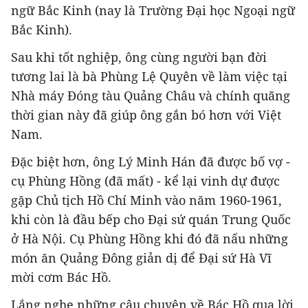
ngữ Bắc Kinh (nay là Trường Đại học Ngoại ngữ
Bắc Kinh).
Sau khi tốt nghiệp, ông cùng người bạn đời
tương lai là bà Phùng Lệ Quyên về làm việc tại
Nhà máy Đóng tàu Quảng Châu và chính quãng
thời gian này đã giúp ông gắn bó hơn với Việt
Nam.
Đặc biệt hơn, ông Lý Minh Hán đã được bố vợ -
cụ Phùng Hồng (đã mất) - kể lại vinh dự được
gặp Chủ tịch Hồ Chí Minh vào năm 1960-1961,
khi còn là đầu bếp cho Đại sứ quán Trung Quốc
ở Hà Nội. Cụ Phùng Hồng khi đó đã nấu những
món ăn Quảng Đông giản dị để Đại sứ Hà Vĩ
mời cơm Bác Hồ.
Lắng nghe những câu chuyện về Bác Hồ qua lời