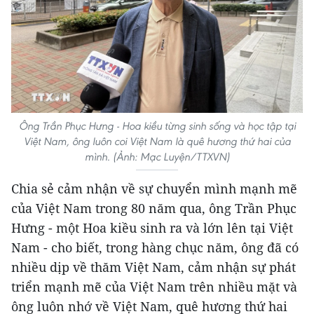
Ông Trần Phục Hưng - Hoa kiều từng sinh sống và học tập tại
Việt Nam, ông luôn coi Việt Nam là quê hương thứ hai của
mình. (Ảnh: Mạc Luyện/TTXVN)
Chia sẻ cảm nhận về sự chuyển mình mạnh mẽ
của Việt Nam trong 80 năm qua, ông Trần Phục
Hưng - một Hoa kiều sinh ra và lớn lên tại Việt
Nam - cho biết, trong hàng chục năm, ông đã có
nhiều dịp về thăm Việt Nam, cảm nhận sự phát
triển mạnh mẽ của Việt Nam trên nhiều mặt và
ông luôn nhớ về Việt Nam, quê hương thứ hai