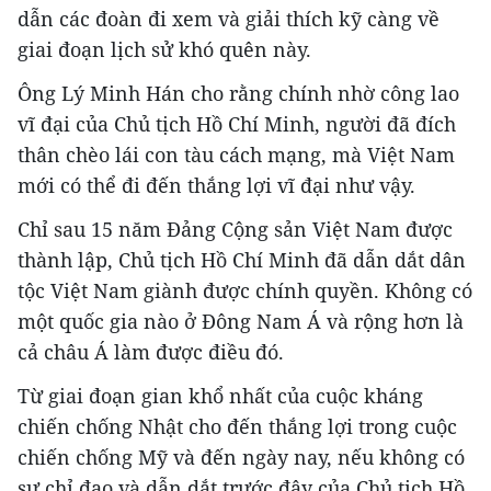
dẫn các đoàn đi xem và giải thích kỹ càng về
giai đoạn lịch sử khó quên này.
Ông Lý Minh Hán cho rằng chính nhờ công lao
vĩ đại của Chủ tịch Hồ Chí Minh, người đã đích
thân chèo lái con tàu cách mạng, mà Việt Nam
mới có thể đi đến thắng lợi vĩ đại như vậy.
Chỉ sau 15 năm Đảng Cộng sản Việt Nam được
thành lập, Chủ tịch Hồ Chí Minh đã dẫn dắt dân
tộc Việt Nam giành được chính quyền. Không có
một quốc gia nào ở Đông Nam Á và rộng hơn là
cả châu Á làm được điều đó.
Từ giai đoạn gian khổ nhất của cuộc kháng
chiến chống Nhật cho đến thắng lợi trong cuộc
chiến chống Mỹ và đến ngày nay, nếu không có
sự chỉ đạo và dẫn dắt trước đây của Chủ tịch Hồ