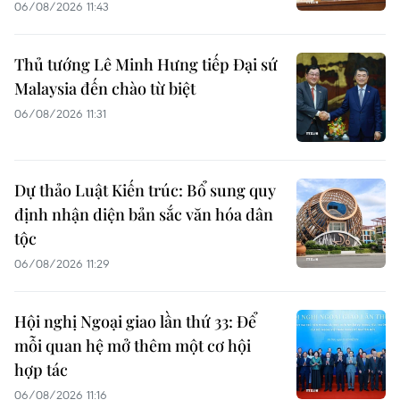
06/08/2026 11:43
Thủ tướng Lê Minh Hưng tiếp Đại sứ
Malaysia đến chào từ biệt
06/08/2026 11:31
Dự thảo Luật Kiến trúc: Bổ sung quy
định nhận diện bản sắc văn hóa dân
tộc
06/08/2026 11:29
Hội nghị Ngoại giao lần thứ 33: Để
mỗi quan hệ mở thêm một cơ hội
hợp tác
06/08/2026 11:16