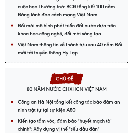
cuộc họp Thường trực BCĐ tổng kết 100 năm
Đảng lãnh đạo cách mạng Việt Nam
Đổi mới mô hình phát triển đất nước dựa trên
khoa học-công nghệ, đổi mới sáng tạo
Việt Nam thông tin về thành tựu sau 40 năm Đổi
mới tới truyền thông Hy Lạp
80 NĂM NƯỚC CHXHCN VIỆT NAM
Công an Hà Nội tổng kết công tác bảo đảm an
ninh trật tự tại sự kiện A80
Kiến tạo tầm vóc, đảm bảo "huyết mạch tài
chính": Xây dựng vị thế "sếu đầu đàn"