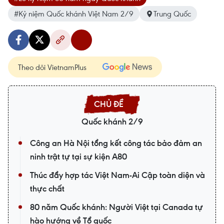
#Kỷ niệm Quốc khánh Việt Nam 2/9
Trung Quốc
Theo dõi VietnamPlus
Quốc khánh 2/9
Công an Hà Nội tổng kết công tác bảo đảm an
ninh trật tự tại sự kiện A80
Thúc đẩy hợp tác Việt Nam-Ai Cập toàn diện và
thực chất
80 năm Quốc khánh: Người Việt tại Canada tự
hào hướng về Tổ quốc