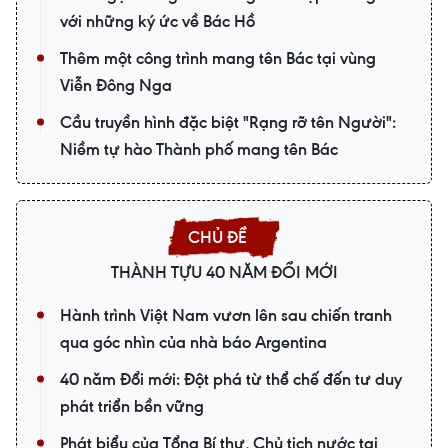
với những ký ức về Bác Hồ
Thêm một công trình mang tên Bác tại vùng
Viễn Đông Nga
Cầu truyền hình đặc biệt "Rạng rỡ tên Người":
Niềm tự hào Thành phố mang tên Bác
THÀNH TỰU 40 NĂM ĐỔI MỚI
Hành trình Việt Nam vươn lên sau chiến tranh
qua góc nhìn của nhà báo Argentina
40 năm Đổi mới: Đột phá từ thể chế đến tư duy
phát triển bền vững
Phát biểu của Tổng Bí thư, Chủ tịch nước tại