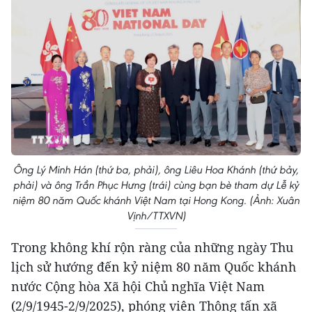
Ông Lý Minh Hán (thứ ba, phải), ông Liêu Hoa Khánh (thứ bảy,
phải) và ông Trần Phục Hưng (trái) cùng bạn bè tham dự Lễ kỷ
niệm 80 năm Quốc khánh Việt Nam tại Hong Kong. (Ảnh: Xuân
Vịnh/TTXVN)
Trong không khí rộn ràng của những ngày Thu
lịch sử hướng đến kỷ niệm 80 năm Quốc khánh
nước Cộng hòa Xã hội Chủ nghĩa Việt Nam
(2/9/1945-2/9/2025), phóng viên Thông tấn xã