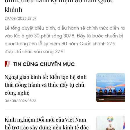
khánh
29/08/2025 23:57
Lễ tổng duyệt diễu binh, diễu hành sẽ chính thức diễn ra
vào lúc 6 giờ 30 phút sáng 30/8. Đây là bước chuẩn bị
quan trọng cho lễ kỷ niệm 80 năm Quốc khánh 2/9
được tổ chức vào sáng 2/9.
TIN CÙNG CHUYÊN MỤC
Ngoại giao kinh tế: Kiến tạo hệ sinh
thái đồng hành và thúc đẩy tự chủ
công nghệ
06/08/2026 15:33
Kinh nghiệm Đổi mới của Việt Nam
hỗ trợ Lào xây dựng nền kinh tế độc