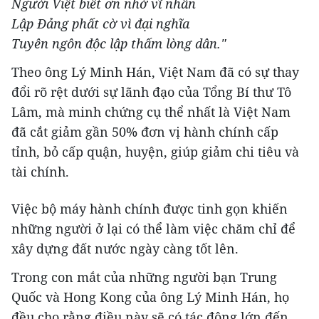
Người Việt biết ơn nhớ vĩ nhân
Lập Đảng phất cờ vì đại nghĩa
Tuyên ngôn độc lập thấm lòng dân."
Theo ông Lý Minh Hán, Việt Nam đã có sự thay
đổi rõ rệt dưới sự lãnh đạo của Tổng Bí thư Tô
Lâm, mà minh chứng cụ thể nhất là Việt Nam
đã cắt giảm gần 50% đơn vị hành chính cấp
tỉnh, bỏ cấp quận, huyện, giúp giảm chi tiêu và
tài chính.
Việc bộ máy hành chính được tinh gọn khiến
những người ở lại có thể làm việc chăm chỉ để
xây dựng đất nước ngày càng tốt lên.
Trong con mắt của những người bạn Trung
Quốc và Hong Kong của ông Lý Minh Hán, họ
đều cho rằng điều này sẽ có tác động lớn đến