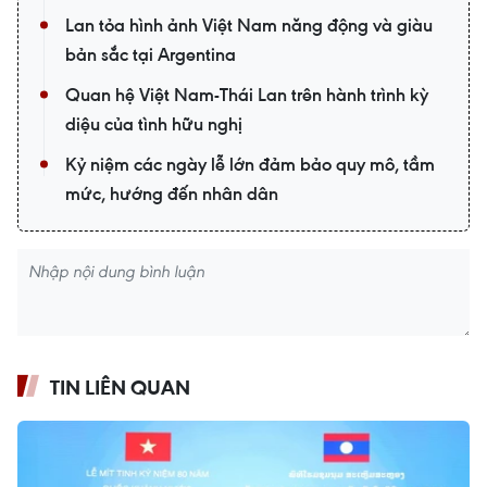
Lan tỏa hình ảnh Việt Nam năng động và giàu
bản sắc tại Argentina
Quan hệ Việt Nam-Thái Lan trên hành trình kỳ
diệu của tình hữu nghị
Kỷ niệm các ngày lễ lớn đảm bảo quy mô, tầm
mức, hướng đến nhân dân
TIN LIÊN QUAN