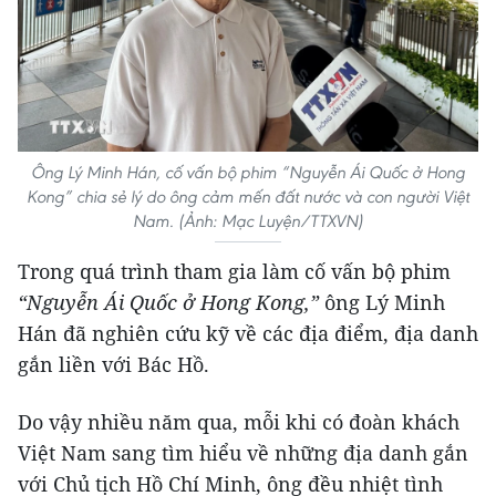
Ông Lý Minh Hán, cố vấn bộ phim “Nguyễn Ái Quốc ở Hong
Kong” chia sẻ lý do ông cảm mến đất nước và con người Việt
Nam. (Ảnh: Mạc Luyện/TTXVN)
Trong quá trình tham gia làm cố vấn bộ phim
“Nguyễn Ái Quốc ở Hong Kong,”
ông Lý Minh
Hán đã nghiên cứu kỹ về các địa điểm, địa danh
gắn liền với Bác Hồ.
Do vậy nhiều năm qua, mỗi khi có đoàn khách
Việt Nam sang tìm hiểu về những địa danh gắn
với Chủ tịch Hồ Chí Minh, ông đều nhiệt tình