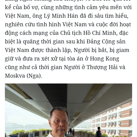
kể của bố vợ, cùng những tình cảm yêu mến với
Việt Nam, ông Lý Minh Hán đã đi sâu tìm hiểu,
nghiên cứu tình hình Việt Nam và cuộc đời hoạt
động cách mạng của Chủ tịch Hồ Chí Minh, đặc
biệt là quãng thời gian sau khi Đảng Cộng sản
Việt Nam được thành lập, Người bị bắt, bị giam
giữ và đưa ra xét xử tại tòa án ở Hong Kong
cũng như cả thời gian Người ở Thượng Hải và
Moskva (Nga).