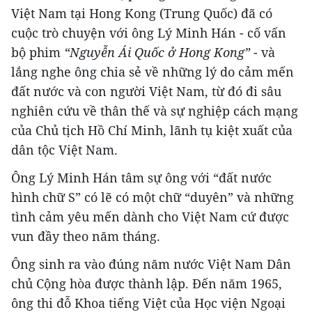
Việt Nam tại Hong Kong (Trung Quốc) đã có
cuộc trò chuyện với ông Lý Minh Hán - cố vấn
bộ phim
“Nguyễn Ái Quốc ở Hong Kong”
- và
lắng nghe ông chia sẻ về những lý do cảm mến
đất nước và con người Việt Nam, từ đó đi sâu
nghiên cứu về thân thế và sự nghiệp cách mạng
của Chủ tịch Hồ Chí Minh, lãnh tụ kiệt xuất của
dân tộc Việt Nam.
Ông Lý Minh Hán tâm sự ông với “đất nước
hình chữ S” có lẽ có một chữ “duyên” và những
tình cảm yêu mến dành cho Việt Nam cứ được
vun đầy theo năm tháng.
Ông sinh ra vào đúng năm nước Việt Nam Dân
chủ Cộng hòa được thành lập. Đến năm 1965,
ông thi đỗ Khoa tiếng Việt của Học viện Ngoại