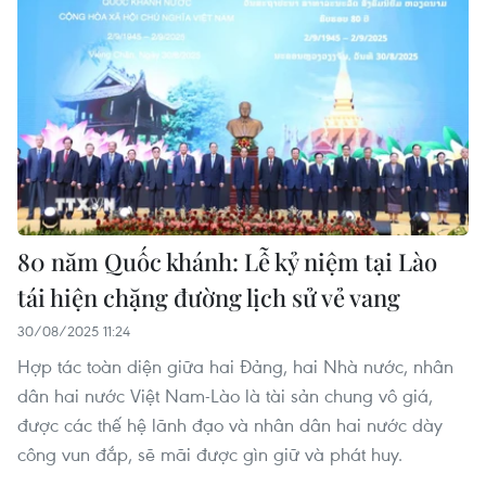
80 năm Quốc khánh: Lễ kỷ niệm tại Lào
tái hiện chặng đường lịch sử vẻ vang
30/08/2025 11:24
Hợp tác toàn diện giữa hai Đảng, hai Nhà nước, nhân
dân hai nước Việt Nam-Lào là tài sản chung vô giá,
được các thế hệ lãnh đạo và nhân dân hai nước dày
công vun đắp, sẽ mãi được gìn giữ và phát huy.