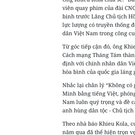
viên quay phim của đài CNC 
binh trước Lăng Chủ tịch H
lực lượng có truyền thống đ
dân Việt Nam trong công cu
Từ góc tiếp cận đó, ông Kh
Cách mạng Tháng Tám thành
định với chính nhân dân Việ
hòa bình của quốc gia láng
Nhắc lại chân lý “Không có 
Minh bằng tiếng Việt, phón
Nam luôn quý trọng và đề ca
anh hùng dân tộc - Chủ tịch
Theo nhà báo Khieu Kola, c
năm qua đã thể hiện trọn vẹ