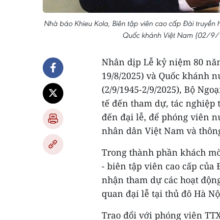
Nhà báo Khieu Kola, Biên tập viên cao cấp Đài truyề
Quốc khánh Việt Nam (02/9/
Nhân dịp Lễ kỷ niệm 80 nă
19/8/2025) và Quốc khánh n
(2/9/1945-2/9/2025), Bộ Ngo
tế đến tham dự, tác nghiệp 
đến đại lễ, để phóng viên 
nhân dân Việt Nam và thông
Trong thành phần khách mờ
- biên tập viên cao cấp của
nhận tham dự các hoạt động
quan đại lễ tại thủ đô Hà Nộ
Trao đổi với phóng viên TT