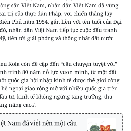
Cộng sản Việt Nam, nhân dân Việt Nam đã vùng
cai trị của thực dân Pháp, với chiến thắng lẫy
Biên Phủ năm 1954, gắn liền với tên tuổi của Đại
đó, nhân dân Việt Nam tiếp tục cuộc đấu tranh
, tiến tới giải phóng và thống nhất đất nước
ieu Kola còn đề cập đến “câu chuyện tuyệt vời”
ành trình 80 năm nỗ lực vươn mình, từ một đất
t quốc gia hội nhập kinh tế được thế giới công
hệ ngoại giao rộng mở với nhiều quốc gia trên
 đầu tư, kinh tế không ngừng tăng trưởng, thu
ng nâng cao./.
ệt Nam đã viết nên một câu