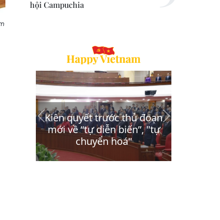
hội Campuchia
ăm