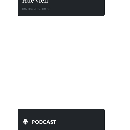
Huê Viên
08/08/2026 08:52
PODCAST