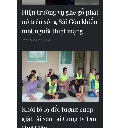
Hiện trường vụ ghe gỗ phát
nổ trên sông Sài Gòn khiến
một người thiệt mạng
08/08/2026 09:03
Khởi tố 19 đối tượng cướp
giật tài sản tại Công ty Tân