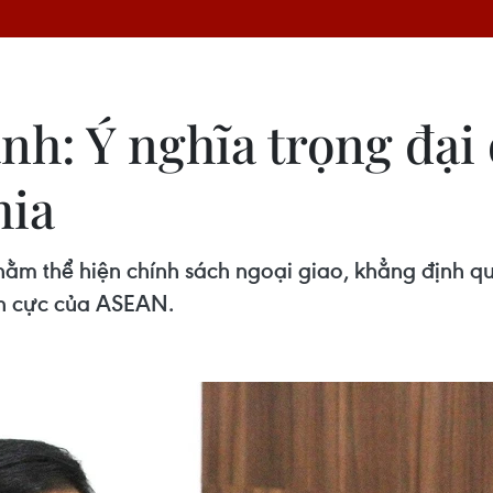
h: Ý nghĩa trọng đại 
hia
m thể hiện chính sách ngoại giao, khẳng định qu
ch cực của ASEAN.