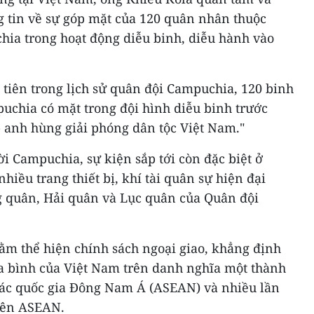
g tin về sự góp mặt của 120 quân nhân thuộc
ia trong hoạt động diễu binh, diễu hành vào
u tiên trong lịch sử quân đội Campuchia, 120 binh
uchia có mặt trong đội hình diễu binh trước
- anh hùng giải phóng dân tộc Việt Nam."
i Campuchia, sự kiện sắp tới còn đặc biệt ở
hiều trang thiết bị, khí tài quân sự hiện đại
 quân, Hải quân và Lục quân của Quân đội
ằm thể hiện chính sách ngoại giao, khẳng định
a bình của Việt Nam trên danh nghĩa một thành
 Các quốc gia Đông Nam Á (ASEAN) và nhiều lần
hiên ASEAN.