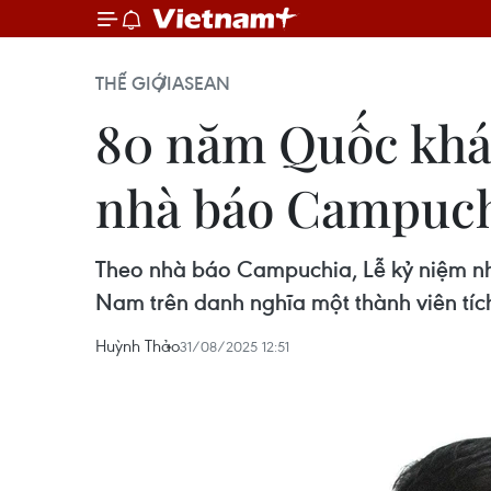
THẾ GIỚI
ASEAN
80 năm Quốc khán
nhà báo Campuc
Theo nhà báo Campuchia, Lễ kỷ niệm nhằ
Nam trên danh nghĩa một thành viên tí
Huỳnh Thảo
31/08/2025 12:51