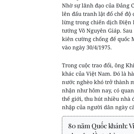
Nhờ sự lãnh đạo của Đảng 
lên đấu tranh lật đổ chế độ 
lừng trong chiến dịch Điện 
tướng Võ Nguyên Giáp. Sau 
kiên cường chống đế quốc Mỹ
vào ngày 30/4/1975.
Trong cuộc trao đổi, ông Kh
khác của Việt Nam. Đó là h
nước nghèo khó trở thành mộ
nhận như hôm nay, có quan 
thế giới, thu hút nhiều nhà
nhập của người dân ngày cà
80 năm Quốc khánh: Vi