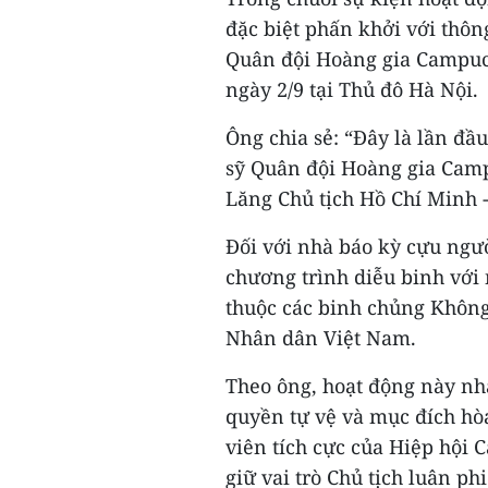
đặc biệt phấn khởi với thôn
Quân đội Hoàng gia Campuch
ngày 2/9 tại Thủ đô Hà Nội.
Ông chia sẻ: “Đây là lần đầ
sỹ Quân đội Hoàng gia Camp
Lăng Chủ tịch Hồ Chí Minh 
Đối với nhà báo kỳ cựu ngườ
chương trình diễu binh với n
thuộc các binh chủng Không
Nhân dân Việt Nam.
Theo ông, hoạt động này nh
quyền tự vệ và mục đích hò
viên tích cực của Hiệp hội
giữ vai trò Chủ tịch luân p