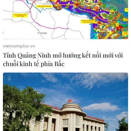
vietnamplus.vn
Tỉnh Quảng Ninh mở hướng kết nối mới với
chuỗi kinh tế phía Bắc