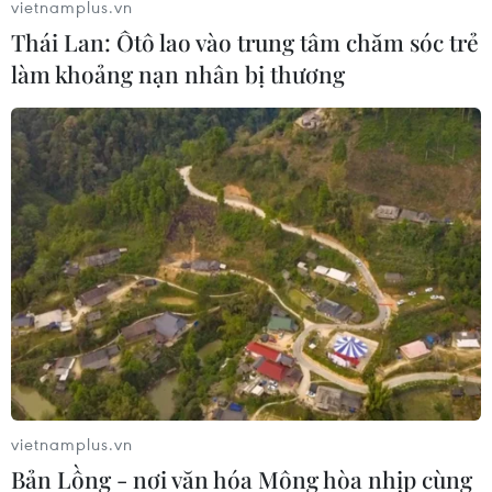
vietnamplus.vn
Thái Lan: Ôtô lao vào trung tâm chăm sóc trẻ
làm khoảng nạn nhân bị thương
vietnamplus.vn
Bản Lồng - nơi văn hóa Mông hòa nhịp cùng