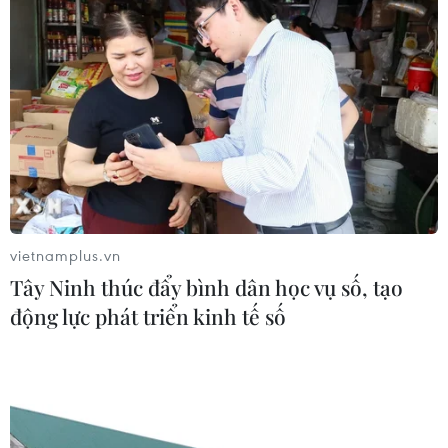
vietnamplus.vn
Tây Ninh thúc đẩy bình dân học vụ số, tạo
động lực phát triển kinh tế số