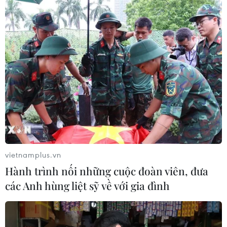
vietnamplus.vn
Hành trình nối những cuộc đoàn viên, đưa
các Anh hùng liệt sỹ về với gia đình