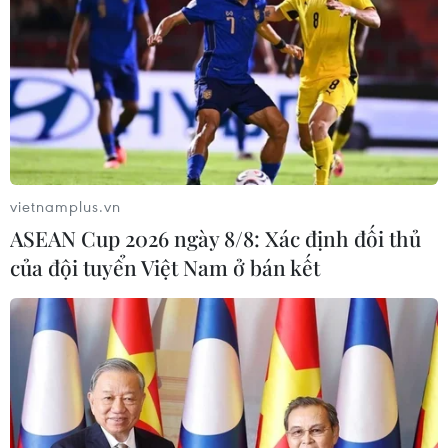
vietnamplus.vn
ASEAN Cup 2026 ngày 8/8: Xác định đối thủ
của đội tuyển Việt Nam ở bán kết