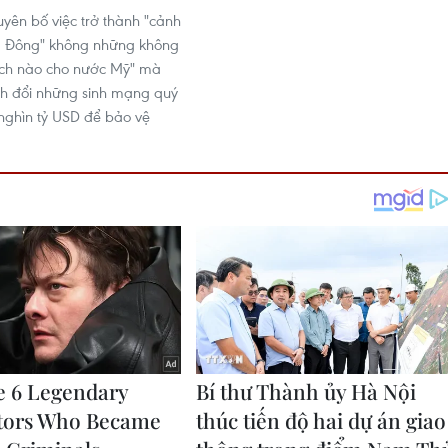
yên bố việc trở thành "cảnh
g Đông" không những không
 ích nào cho nước Mỹ" mà
h đổi những sinh mạng quý
nghìn tỷ USD để bảo vệ