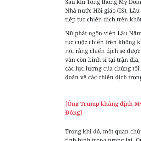
Sau khi Tổng thống Mỹ Don
Nhà nước Hồi giáo (IS), Lầ
tiếp tục chiến dịch trên khô
Nữ phát ngôn viên Lầu Năm 
tục cuộc chiến trên không k
nói rằng chiến dịch sẽ được
vẫn còn binh sĩ tại trận địa
các lực lượng của chúng tôi
đoán về các chiến dịch trong
[Ông Trump khẳng định Mỹ
Đông]
Trong khi đó, một quan chứ
tình hình trong tương lai. 