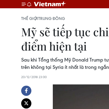
THẾ GIỚI
TRUNG ĐÔNG
Mỹ sẽ tiếp tục ch
điểm hiện tại
Sau khi Tổng thống Mỹ Donald Trump tuy
trên không tại Syria ít nhất là trong ngắ
20/12/2018 23:00