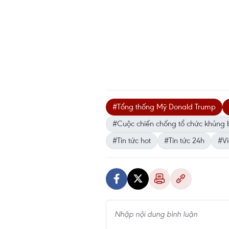
#Tổng thống Mỹ Donald Trump
#Cuộc chiến chống tổ chức khủng 
#Tin tức hot
#Tin tức 24h
#Vi