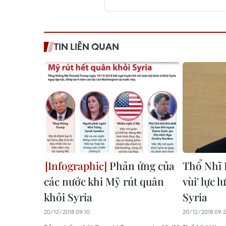
TIN LIÊN QUAN
Phản ứng của
Thổ Nhĩ 
các nước khi Mỹ rút quân
vùi' lực 
khỏi Syria
Syria
20/12/2018 09:10
20/12/2018 09: