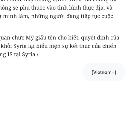
hông sẽ phụ thuộc vào tình hình thực địa, và
ng minh làm, những người đang tiếp tục cuộc
quan chức Mỹ giấu tên cho biết, quyết định của
hỏi Syria lại biểu hiện sự kết thúc của chiến
 IS tại Syria./.
(Vietnam+)