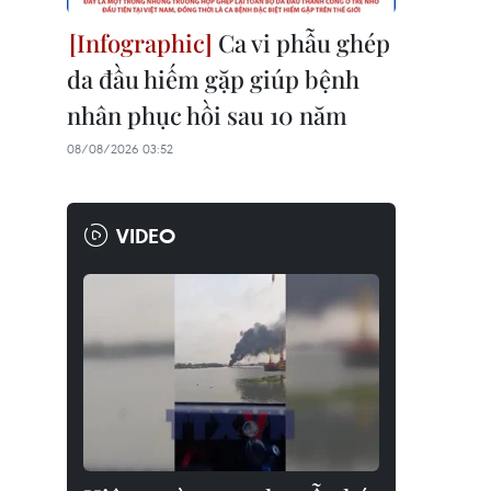
Ca vi phẫu ghép
da đầu hiếm gặp giúp bệnh
nhân phục hồi sau 10 năm
08/08/2026 03:52
VIDEO