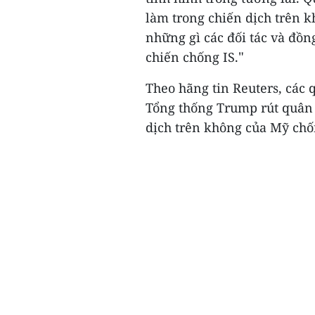
làm trong chiến dịch trên k
những gì các đối tác và đồ
"
chiến chống IS.
Theo hãng tin Reuters, các 
Tổng thống Trump rút quân k
dịch trên không của Mỹ chống