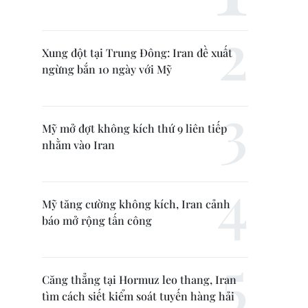
Xung đột tại Trung Đông: Iran đề xuất
ngừng bắn 10 ngày với Mỹ
Mỹ mở đợt không kích thứ 9 liên tiếp
nhằm vào Iran
Mỹ tăng cường không kích, Iran cảnh
báo mở rộng tấn công
Căng thẳng tại Hormuz leo thang, Iran
tìm cách siết kiểm soát tuyến hàng hải