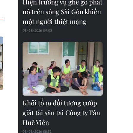
Hiện trường vụ ghe gỗ phát
nổ trên sông Sài Gòn khiến
một người thiệt mạng
08/08/2026 09:03
Khởi tố 19 đối tượng cướp
giật tài sản tại Công ty Tân
Huê Viên
08/08/2026 08:52