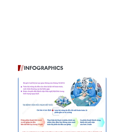
INFOGRAPHICS