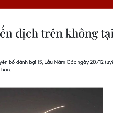
iến dịch trên không tại
ên bố đánh bại IS, Lầu Năm Góc ngày 20/12 tuyên
n hạn.