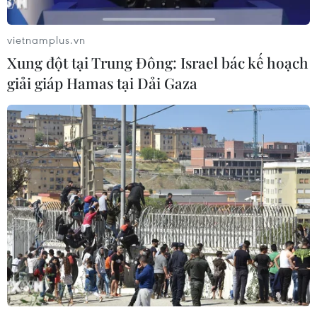
vietnamplus.vn
Xung đột tại Trung Đông: Israel bác kế hoạch
giải giáp Hamas tại Dải Gaza