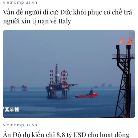
vietnamplus.vn
Vấn đề người di cư: Đức khôi phục cơ chế trả
người xin tị nạn về Italy
vietnamplus.vn
Ấn Độ dự kiến chi 8,8 tỷ USD cho hoạt động