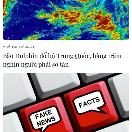
Hezbollah
07/08/2026 02:31
Nga thông báo tấn công căn
cứ ngầm của Ukraine
vietnamplus.vn
06/08/2026 16:21
Bão Dolphin đổ bộ Trung Quốc, hàng trăm
nghìn người phải sơ tán
Mưa dông khiến hàng chục
chuyến bay tới Nội Bài không thể hạ
cánh
06/08/2026 04:37
Houthi bị nghi đứng sau vụ
tấn công đánh chìm tàu hàng Ấn Độ