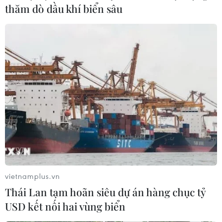
thăm dò dầu khí biển sâu
vietnamplus.vn
Thái Lan tạm hoãn siêu dự án hàng chục tỷ
USD kết nối hai vùng biển