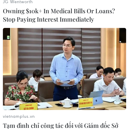
JG Wentworth
Owning $10k+ In Medical Bills Or Loans?
Stop Paying Interest Immediately
TIN LIÊN QUAN
vietnamplus.vn
Tạm đình chỉ công tác đối với Giám đốc Sở