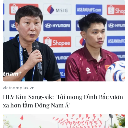
vietnamplus.vn
HLV Kim Sang-sik: 'Tôi mong Đình Bắc vươn
xa hơn tầm Đông Nam Á'