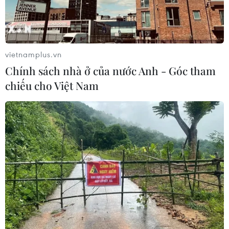
vietnamplus.vn
Chính sách nhà ở của nước Anh - Góc tham
chiếu cho Việt Nam