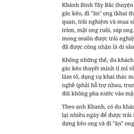
Khánh Bình Tây Bắc (huyện
gác kèo, đi "ăn" ong (khai 
quan, trải nghiệm và mua 
tràm, mật ong ruồi, sáp ong
mong muốn được trải nghiệ
đã được công nhận là di sản
Không những thế, du khách 
gác kèo thuyết minh tỉ mỉ v
làm tổ, dụng cụ khai thác m
nghề (phải hỗ trợ nhau, tru
đối không pha nước vào mậ
Theo anh Khanh, có du khác
lại nhiều ngày để được trải
dựng kèo ong và đi "ăn" ong