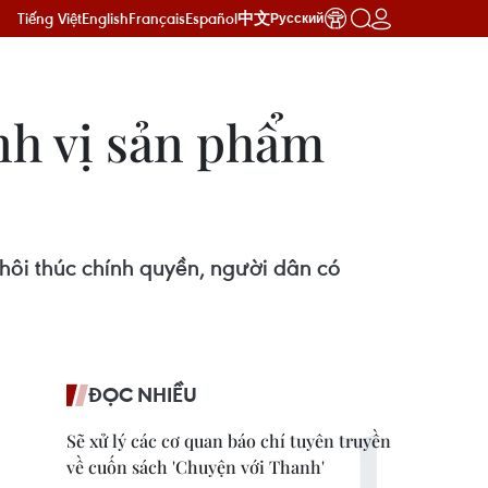
Tiếng Việt
English
Français
Español
中文
Русский
nh vị sản phẩm
hôi thúc chính quyền, người dân có
ĐỌC NHIỀU
Sẽ xử lý các cơ quan báo chí tuyên truyền
về cuốn sách 'Chuyện với Thanh'