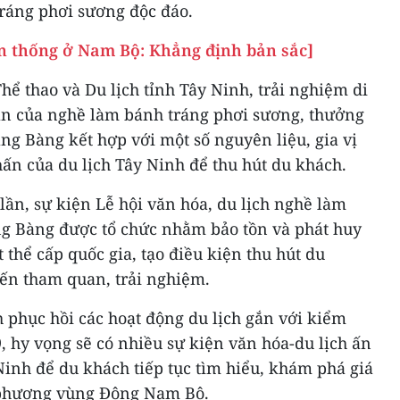
ráng phơi sương độc đáo.
ền thống ở Nam Bộ: Khẳng định bản sắc]
hể thao và Du lịch tỉnh Tây Ninh, trải nghiệm di
ạn của nghề làm bánh tráng phơi sương, thưởng
ng Bàng kết hợp với một số nguyên liệu, gia vị
ấn của du lịch Tây Ninh để thu hút du khách.
lần, sự kiện Lễ hội văn hóa, du lịch nghề làm
g Bàng được tổ chức nhằm bảo tồn và phát huy
t thể cấp quốc gia, tạo điều kiện thu hút du
đến tham quan, trải nghiệm.
nh phục hồi các hoạt động du lịch gắn với kiểm
, hy vọng sẽ có nhiều sự kiện văn hóa-du lịch ấn
Ninh để du khách tiếp tục tìm hiểu, khám phá giá
a phương vùng Đông Nam Bộ.