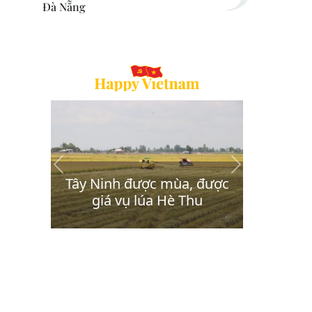
Đà Nẵng