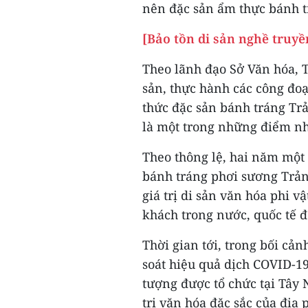
nên đặc sản ẩm thực bánh t
[Bảo tồn di sản nghề truy
Theo lãnh đạo Sở Văn hóa, T
sản, thực hành các công đo
thức đặc sản bánh tráng Trả
là một trong những điểm nh
Theo thông lệ, hai năm một 
bánh tráng phơi sương Trản
giá trị di sản văn hóa phi vậ
khách trong nước, quốc tế 
Thời gian tới, trong bối cả
soát hiệu quả dịch COVID-19
tượng được tổ chức tại Tây 
trị văn hóa đặc sắc của đị