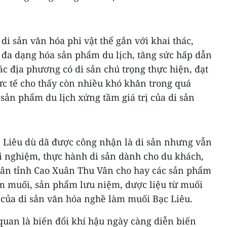
 di sản văn hóa phi vật thể gắn với khai thác,
n đa dạng hóa sản phẩm du lịch, tăng sức hấp dẫn
ác địa phương có di sản chú trọng thực hiện, đạt
ực tế cho thấy còn nhiều khó khăn trong quá
 sản phẩm du lịch xứng tầm giá trị của di sản
 Liêu dù dã được công nhận là di sản nhưng vẫn
i nghiệm, thực hành di sản dành cho du khách,
ân tỉnh Cao Xuân Thu Vân cho hay các sản phẩm
àm muối, sản phẩm lưu niệm, dược liệu từ muối
rị của di sản văn hóa nghề làm muối Bạc Liêu.
quan là biến đổi khí hậu ngày càng diễn biến