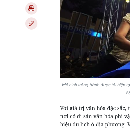
Mô hình tráng bánh được tái hiện tạ
B
Với giá trị văn hóa đặc sắc,
nơi có di sản văn hóa phi v
hiệu du lịch ở địa phương. V