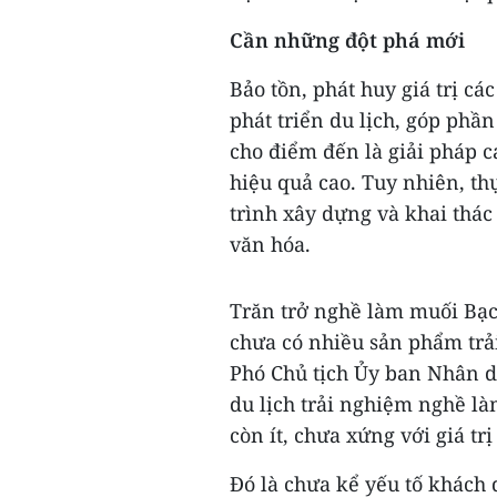
Cần những đột phá mới
Bảo tồn, phát huy giá trị các
phát triển du lịch, góp phầ
cho điểm đến là giải pháp c
hiệu quả cao. Tuy nhiên, th
trình xây dựng và khai thác
văn hóa.
Trăn trở nghề làm muối Bạc
chưa có nhiều sản phẩm trả
Phó Chủ tịch Ủy ban Nhân d
du lịch trải nghiệm nghề l
còn ít, chưa xứng với giá t
Đó là chưa kể yếu tố khách 