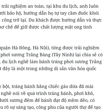
trải nghiệm an toàn, tại khu du lịch, anh luôn
lưới bảo hộ, hướng dẫn họ tự tay cầm đuốc khói
n công trở lại. Du khách được hướng dẫn và thực
 sơ chế để giữ được chất lượng mật ong tinh
quận Hà Đông, Hà Nội), từng được trải nghiệm
phơi sương Trảng Bàng (Tây Ninh) lại chia sẻ có
a, du lịch nghề làm bánh tráng phơi sương Trảng
t đây là một trong những di sản văn hóa quốc
bột, tráng bánh bằng chiếc gáo dừa đã mài
nghề nói về quá trình tráng bánh, phơi khô,
 dưới sương đêm để bánh đạt độ mềm dẻo, có
ểu rõ sự sáng tạo, công phu của người thợ để tạo