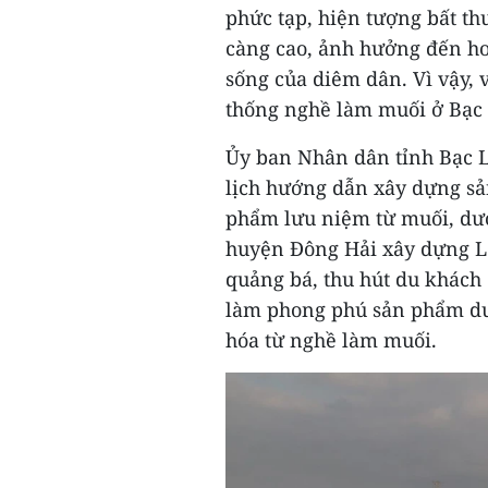
phức tạp, hiện tượng bất thư
càng cao, ảnh hưởng đến hoạ
sống của diêm dân. Vì vậy, 
thống nghề làm muối ở Bạc 
Ủy ban Nhân dân tỉnh Bạc Li
lịch hướng dẫn xây dựng sả
phẩm lưu niệm từ muối, dượ
huyện Đông Hải xây dựng L
quảng bá, thu hút du khách
làm phong phú sản phẩm du l
hóa từ nghề làm muối.