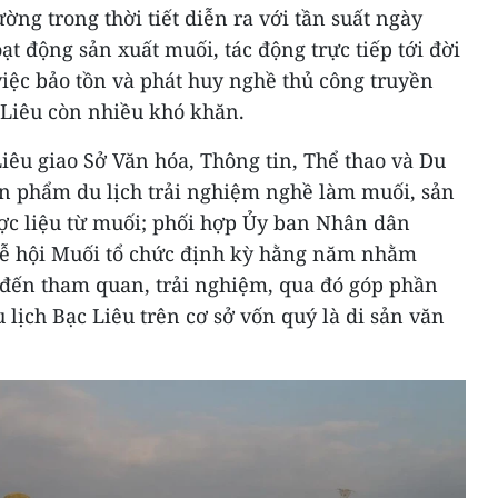
ờng trong thời tiết diễn ra với tần suất ngày
t động sản xuất muối, tác động trực tiếp tới đời
việc bảo tồn và phát huy nghề thủ công truyền
Liêu còn nhiều khó khăn.
êu giao Sở Văn hóa, Thông tin, Thể thao và Du
n phẩm du lịch trải nghiệm nghề làm muối, sản
c liệu từ muối; phối hợp Ủy ban Nhân dân
ễ hội Muối tổ chức định kỳ hằng năm nhằm
 đến tham quan, trải nghiệm, qua đó góp phần
ịch Bạc Liêu trên cơ sở vốn quý là di sản văn