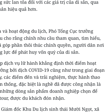
 sức lan tỏa đối với các giá trị của di sản, qua
 sản hiệu quả hơn.
n và hoạt động du lịch, Phó Tổng Cục trưởng
êu cho rằng chính nhu cầu tham quan, tìm hiểu,
ã góp phần thôi thúc chính quyền, người dân nơi
ng lực để phát huy vốn quý của di sản.
p dịch vụ lữ hành khẳng định thời điểm hoạt
ưởng bởi dịch COVID-19 cũng như trong giai đoạn
, các điểm đến và trải nghiệm, thực hành thao
n thống, đặc biệt là nghề đã được công nhận là
ng những dòng sản phẩm doanh nghiệp chọn để
 tour, được du khách đón nhận.
iám đốc Khu Du lịch sinh thái Mười Ngọt, xã