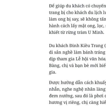
Để giúp du khách có chuyến 
trang bị cho khách du lịch 
làm ong bị say, sẽ không tấ
hành cách lấy mật ong, lọc,
khiết từ rừng tràm U Minh.
Du khách Đinh Kiều Trang (
di sản nghề làm bánh tráng 
dịp tham gia Lễ hội văn hó
Bàng, chị và bạn bè mới biế
gia.
Được hướng dẫn cách khuấy 
nhẵn, nghe nghệ nhân làng 
đem nướng, sau đó là phơi
hương vị riêng, chị càng hi