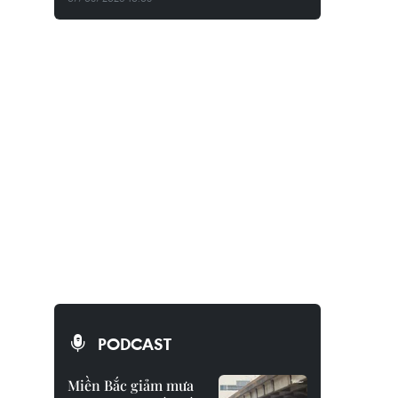
PODCAST
Miền Bắc giảm mưa