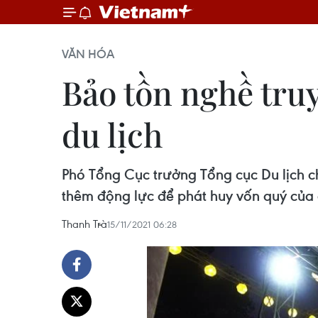
VĂN HÓA
Bảo tồn nghề tru
du lịch
Phó Tổng Cục trưởng Tổng cục Du lịch c
thêm động lực để phát huy vốn quý của 
Thanh Trà
15/11/2021 06:28