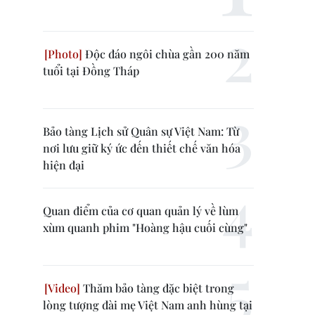
Độc đáo ngôi chùa gần 200 năm
tuổi tại Đồng Tháp
Bảo tàng Lịch sử Quân sự Việt Nam: Từ
nơi lưu giữ ký ức đến thiết chế văn hóa
hiện đại
Quan điểm của cơ quan quản lý về lùm
xùm quanh phim "Hoàng hậu cuối cùng"
Thăm bảo tàng đặc biệt trong
lòng tượng đài mẹ Việt Nam anh hùng tại