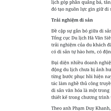
lịch góp phần quảng bá, tăng
đó tạo nguồn lực gìn giữ di
Trải nghiệm di sản
Đề cập sự gắn bó giữa di sả
Tổng cục Du lịch Hà Văn Si
trải nghiệm của du khách đ
có di sản tự hào hơn, có độ
Đại diện nhiều doanh nghiệ
động du lịch chưa bị ảnh h
từng bước phục hồi hiện nay
tác làm nghề thủ công truyề
di sản văn hóa là một tro
thiết kế trong chương trình
Theo anh Phạm Duy Khanh, G