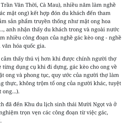
 Trần Văn Thời, Cà Mau), nhiều năm làm nghề
thác mật ong) kết hợp đón du khách đến tham
sắm sản phẩm truyền thống như mật ong hoa
..., anh nhận thấy du khách trong và ngoài nước
m nhiều công đoạn của nghề gác kèo ong - nghề
 văn hóa quốc gia.
cảm thấy thú vị hơn khi được chính người thợ
ề từng dụng cụ khi đi dựng, gác kèo cho ong về
ật ong và phong tục, quy ước của người thợ làm
ng thực, không trộm tổ ong của người khác, tuyệt
t ong…).
h đã đến Khu du lịch sinh thái Mười Ngọt và ở
 nghiệm trọn vẹn các công đoạn từ việc gác,
.