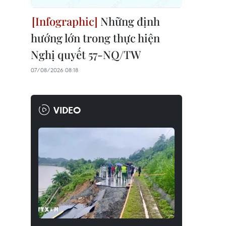
Những định
hướng lớn trong thực hiện
Nghị quyết 57-NQ/TW
07/08/2026 08:18
VIDEO