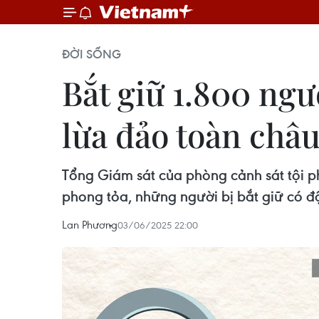
ĐỜI SỐNG
Bắt giữ 1.800 ngư
lừa đảo toàn châu
Tổng Giám sát của phòng cảnh sát tội 
phong tỏa, những người bị bắt giữ có độ 
Lan Phương
03/06/2025 22:00