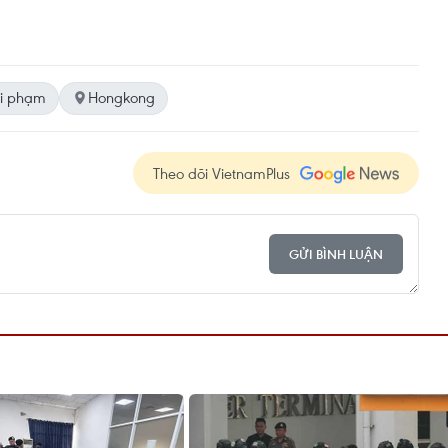
ội phạm
Hongkong
Theo dõi VietnamPlus
GỬI BÌNH LUẬN