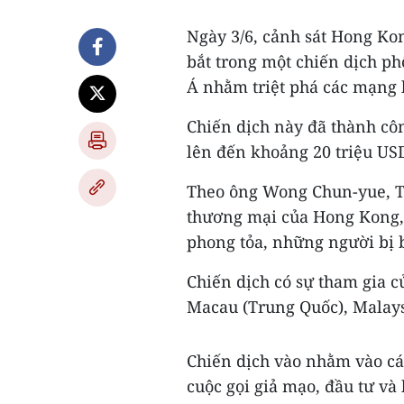
Ngày 3/6, cảnh sát Hong Kon
bắt trong một chiến dịch ph
Á nhằm triệt phá các mạng 
Chiến dịch này đã thành côn
lên đến khoảng 20 triệu US
Theo ông Wong Chun-yue, T
thương mại của Hong Kong, t
phong tỏa, những người bị bắ
Chiến dịch có sự tham gia c
Macau (Trung Quốc), Malays
Chiến dịch vào nhằm vào cá
cuộc gọi giả mạo, đầu tư và 