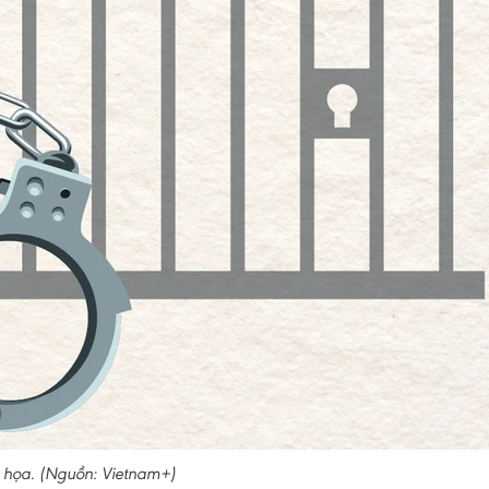
 họa. (Nguồn: Vietnam+)