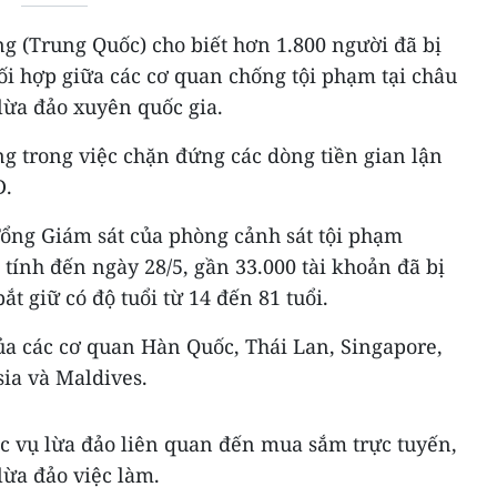
g (Trung Quốc) cho biết hơn 1.800 người đã bị
ối hợp giữa các cơ quan chống tội phạm tại châu
lừa đảo xuyên quốc gia.
g trong việc chặn đứng các dòng tiền gian lận
D.
ổng Giám sát của phòng cảnh sát tội phạm
ính đến ngày 28/5, gần 33.000 tài khoản đã bị
t giữ có độ tuổi từ 14 đến 81 tuổi.
ủa các cơ quan Hàn Quốc, Thái Lan, Singapore,
ia và Maldives.
c vụ lừa đảo liên quan đến mua sắm trực tuyến,
lừa đảo việc làm.