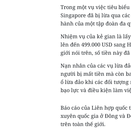
Trong một vụ việc tiêu biểu
Singapore đã bị lừa qua các
hành của một tập đoàn đa q
Nhiệm vụ của kẻ gian là lấy
lên đến 499.000 USD sang H
giới nói trên, số tiền này đã
Nạn nhân của các vụ lừa đả
người bị mất tiền mà còn b
ổ lừa đảo khi các đối tượng
bạo lực và điều kiện làm việ
Báo cáo của Liên hợp quốc 
xuyên quốc gia ở Đông và 
trên toàn thế giới.