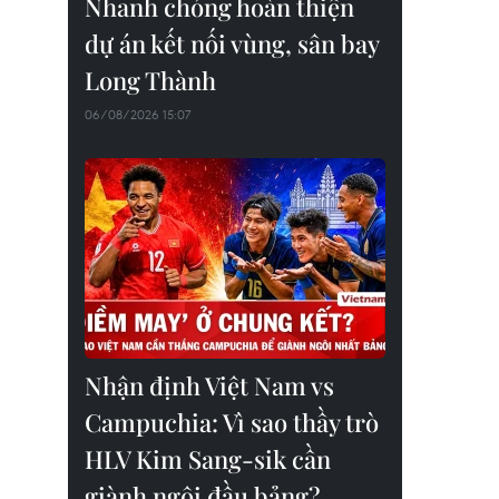
Nhanh chóng hoàn thiện
dự án kết nối vùng, sân bay
Long Thành
06/08/2026 15:07
Nhận định Việt Nam vs
Campuchia: Vì sao thầy trò
HLV Kim Sang-sik cần
giành ngôi đầu bảng?