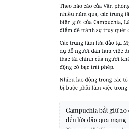
Theo báo cáo của Văn phòng
nhiều năm qua, các trung t
biên giới của Campuchia, L
điểm để tránh sự truy quét 
Các trung tâm lừa đảo tại 
dụ dỗ người dân làm việc d
thác tài chính của người kh
động cờ bạc trái phép.
Nhiều lao động trong các tổ
bị buộc phải làm việc trong 
Campuchia bắt giữ 20 
đến lừa đảo qua mạng