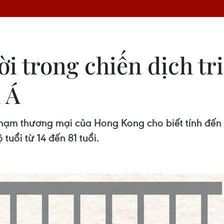
ời trong chiến dịch t
 Á
phạm thương mại của Hong Kong cho biết tính đến 
tuổi từ 14 đến 81 tuổi.