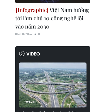
Việt Nam hướng
tới làm chủ 10 công nghệ lõi
vào năm 2030
06/08/2026 04:38
VIDEO