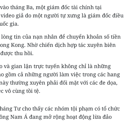
 vào tháng Ba, một giám đốc tài chính tại
 video giả do một người tự xưng là giám đốc điều
uốc gia.
 lòng tin của nạn nhân để chuyển khoản số tiền
ong Kong. Nhờ chiến dịch hợp tác xuyên biên
 được thu hồi.
o và gian lận trực tuyến không chỉ là những
ao gồm cả những người làm việc trong các hang
 này thường xuyên phải đối mặt với các đe dọa,
c vô cùng tồi tệ.
tháng Tư cho thấy các nhóm tội phạm có tổ chức
Đông Nam Á đang mở rộng hoạt động lừa đảo