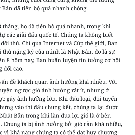
t Bản đã tiến bộ quá nhanh chóng.
3 tháng, họ đã tiến bộ quá nhanh, trong khi
 các giải đấu quốc tế. Chúng ta không biết
đối thủ. Chỉ qua Internet và Cúp thế giới, Ban
 thủ nặng ký của mình là Nhật Bản, đó là sự
ền 8 hôm nay, Ban huấn luyện tin tưởng cơ hội
 đối cao.
, vấn đề khách quan ảnh hưởng khá nhiều. Với
uyện ngược gió ảnh hưởng rất ít, nhưng ở
ược gây ảnh hưởng lớn. Khi đấu loại, đội tuyển
nhưng vào thi đấu chung kết, chúng ta lại được
Nhật Bản trong khi làn đua lợi gió là ở bên
. Chúng ta bị ảnh hưởng bởi gió cản khá nhiều,
c vì khả năng chúng ta có thể đạt huy chương