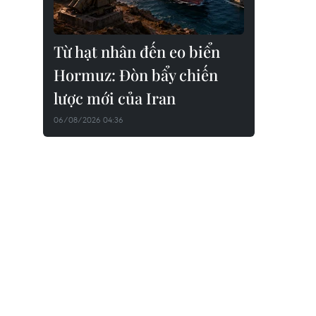
Từ hạt nhân đến eo biển
Hormuz: Đòn bẩy chiến
lược mới của Iran
06/08/2026 04:36