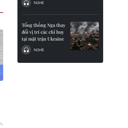
NGHE
Tổng thống Nga thay
đổi vị trí các chỉ huy
tại mặt trận Ukraine
NGHE
n,