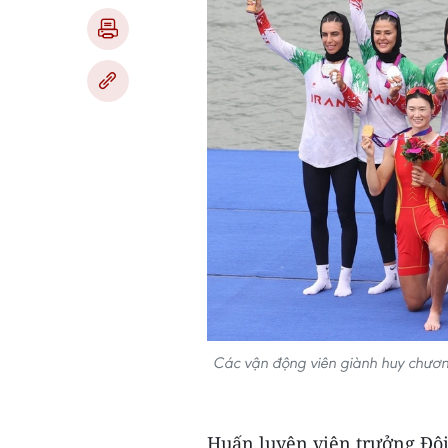
Các vận động viên giành huy chươn
Huấn luyện viên trưởng Độ