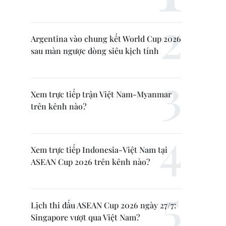
Argentina vào chung kết World Cup 2026
sau màn ngược dòng siêu kịch tính
Xem trực tiếp trận Việt Nam-Myanmar
trên kênh nào?
Xem trực tiếp Indonesia-Việt Nam tại
ASEAN Cup 2026 trên kênh nào?
Lịch thi đấu ASEAN Cup 2026 ngày 27/7:
Singapore vượt qua Việt Nam?