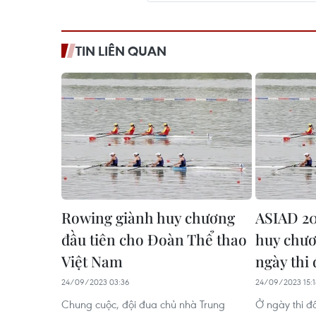
TIN LIÊN QUAN
Rowing giành huy chương
ASIAD 20
đầu tiên cho Đoàn Thể thao
huy chươ
Việt Nam
ngày thi 
24/09/2023 03:36
24/09/2023 15:1
Chung cuộc, đội đua chủ nhà Trung
Ở ngày thi đấ