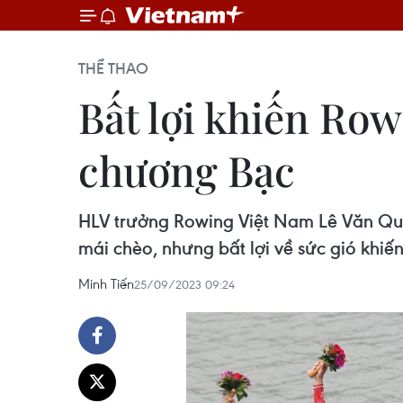
THỂ THAO
Bất lợi khiến Ro
chương Bạc
HLV trưởng Rowing Việt Nam Lê Văn Qu
mái chèo, nhưng bất lợi về sức gió khiế
Minh Tiến
25/09/2023 09:24