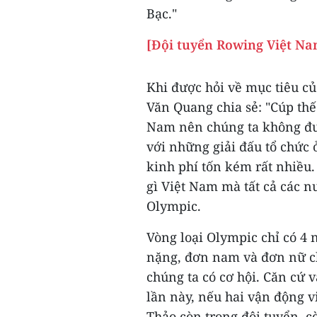
Bạc."
[Đội tuyển Rowing Việt Na
Khi được hỏi về mục tiêu củ
Văn Quang chia sẻ: "Cúp thế
Nam nên chúng ta không đưa
với những giải đấu tổ chức 
kinh phí tốn kém rất nhiều
gì Việt Nam mà tất cả các n
Olympic.
Vòng loại Olympic chỉ có 4
nặng, đơn nam và đơn nữ ch
chúng ta có cơ hội. Căn cứ v
lần này, nếu hai vận động 
Thảo còn trong đội tuyển, 