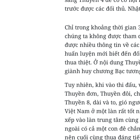
trước được các đối thủ. Nhậ
Chỉ trong khoảng thời gian 
chúng ta không được tham dự
được nhiều thông tin về các 
huấn luyện mới biết đến đối
thua thiệt. Ở nội dung Thuy
giành huy chương Bạc tương
Tuy nhiên, khi vào thi đấu
Thuyền đơn, Thuyền đôi, ch
Thuyền 8, dài và to, gió ng
Việt Nam ở một làn rất tốt 
xếp vào làn trung tâm cùng 
ngoài có cả một con đê chắn
nên cuối cùng thua đáng tiế