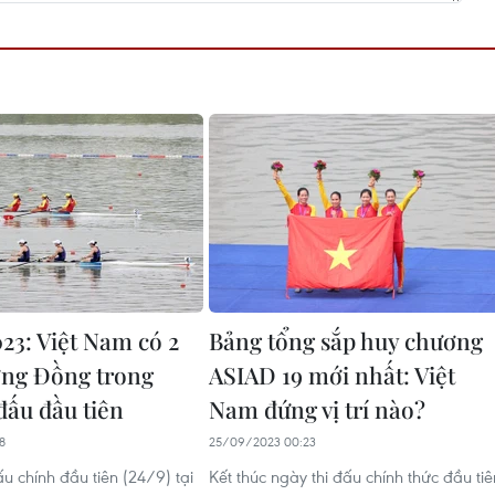
23: Việt Nam có 2
Bảng tổng sắp huy chương
ng Đồng trong
ASIAD 19 mới nhất: Việt
đấu đầu tiên
Nam đứng vị trí nào?
8
25/09/2023 00:23
u chính đầu tiên (24/9) tại
Kết thúc ngày thi đấu chính thức đầu tiê