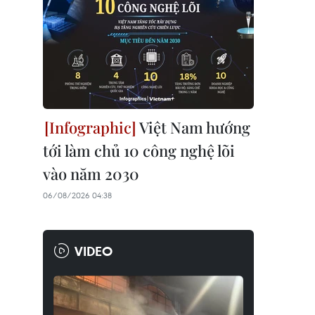
Việt Nam hướng
tới làm chủ 10 công nghệ lõi
vào năm 2030
06/08/2026 04:38
VIDEO