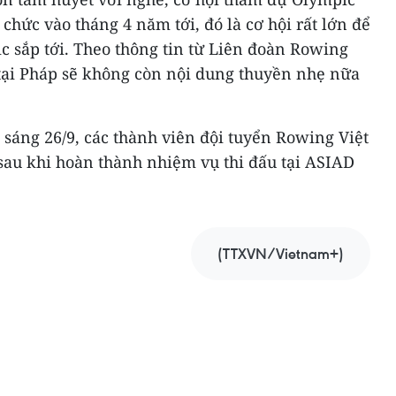
ổ chức vào tháng 4 năm tới, đó là cơ hội rất lớn để
c sắp tới. Theo thông tin từ Liên đoàn Rowing
 tại Pháp sẽ không còn nội dung thuyền nhẹ nữa
 sáng 26/9, các thành viên đội tuyển Rowing Việt
au khi hoàn thành nhiệm vụ thi đấu tại ASIAD
(TTXVN/Vietnam+)