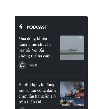
PODCAST
Mưa dông khiến
hàng chục chuyến
bay tới Nội Bài
không thể hạ cánh
NGHE
Houthi bị nghi đứng
sau vụ tấn công đánh
chìm tàu hàng Ấn Độ
trên Biển Đỏ