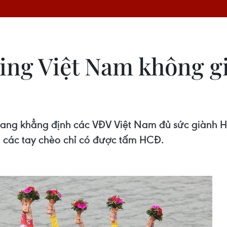
wing Việt Nam không g
ang khẳng định các VĐV Việt Nam đủ sức giành H
n các tay chèo chỉ có được tấm HCĐ.