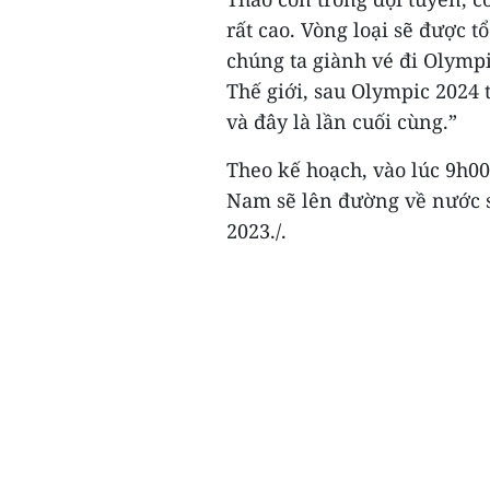
rất cao. Vòng loại sẽ được t
chúng ta giành vé đi Olympi
Thế giới, sau Olympic 2024
và đây là lần cuối cùng.”
Theo kế hoạch, vào lúc 9h00
Nam sẽ lên đường về nước s
2023./.