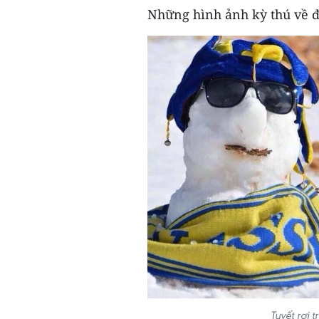
Những hình ảnh kỳ thú về đợ
Tuyết rơi 