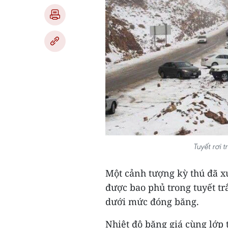
Tuyết rơi 
Một cảnh tượng kỳ thú đã xu
được bao phủ trong tuyết tr
dưới mức đóng băng.
Nhiệt độ băng giá cùng lớp 