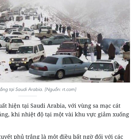
trắng tại Saudi Arabia. (Nguồn: rt.com)
ất hiện tại Saudi Arabia, với vùng sa mạc cát
ắng, khi nhiệt độ tại một vài khu vực giảm xuống
tuyết phủ trắng là một điều bất ngờ đối với các