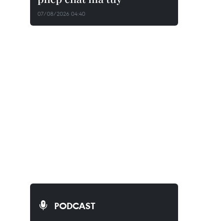
07/08/2026 04:40
PODCAST