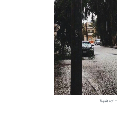
Tuyết rơi 