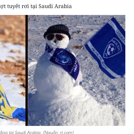
t tuyết rơi tại Saudi Arabia
trắng tại Saudi Arabia. (Nguồn: rt.com)