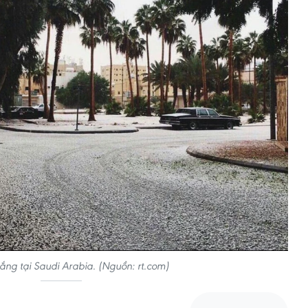
trắng tại Saudi Arabia. (Nguồn: rt.com)