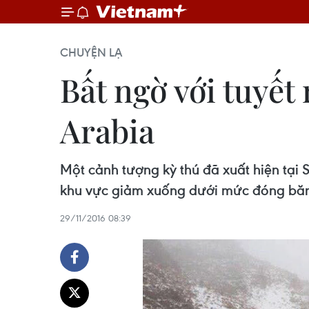
CHUYỆN LẠ
Bất ngờ với tuyết 
Arabia
Một cảnh tượng kỳ thú đã xuất hiện tại S
khu vực giảm xuống dưới mức đóng bă
29/11/2016 08:39