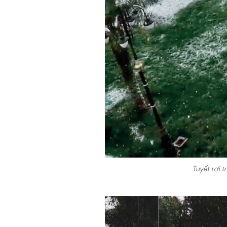
Tuyết rơi 