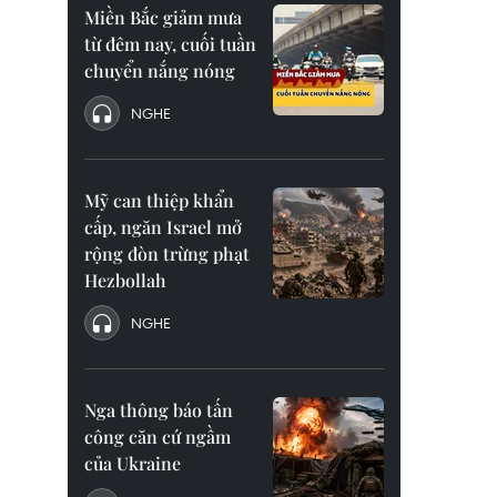
Miền Bắc giảm mưa
từ đêm nay, cuối tuần
chuyển nắng nóng
NGHE
Mỹ can thiệp khẩn
cấp, ngăn Israel mở
rộng đòn trừng phạt
Hezbollah
NGHE
Nga thông báo tấn
công căn cứ ngầm
của Ukraine