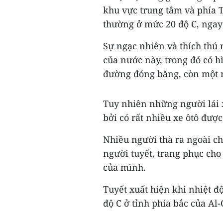
khu vực trung tâm và phía T
thường ở mức 20 độ C, ngay 
Sự ngạc nhiên và thích thú 
của nước này, trong đó có h
đường đóng băng, còn một ng
Tuy nhiên những người lái x
bởi có rất nhiều xe ôtô đượ
Nhiều người thà ra ngoài ch
người tuyết, trang phục cho
của mình.
Tuyết xuất hiện khi nhiệt độ
độ C ở tỉnh phía bắc của Al-