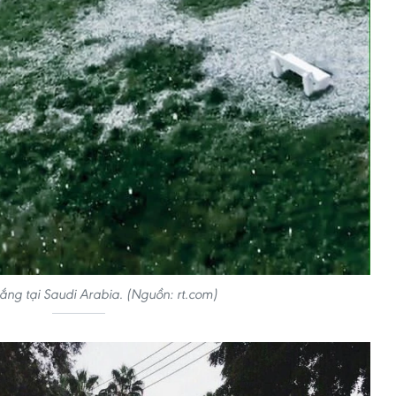
trắng tại Saudi Arabia. (Nguồn: rt.com)