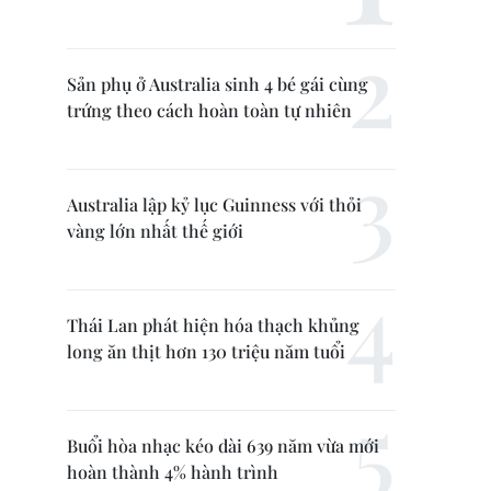
Sản phụ ở Australia sinh 4 bé gái cùng
trứng theo cách hoàn toàn tự nhiên
Australia lập kỷ lục Guinness với thỏi
vàng lớn nhất thế giới
Thái Lan phát hiện hóa thạch khủng
long ăn thịt hơn 130 triệu năm tuổi
Buổi hòa nhạc kéo dài 639 năm vừa mới
hoàn thành 4% hành trình