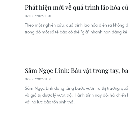
Phát hiện mới về quá trình lão hóa c
02/08/2026 13:31
Theo một nghiên cứu, quá trình lão hóa diễn ra không 
trong đó một số tế bào có thể "già" nhanh hơn đáng kể
Sâm Ngọc Linh: Báu vật trong tay, ba
02/08/2026 11:38
Sâm Ngọc Linh đang từng bước vươn ra thị trường quố
và giá trị dược lý vượt trội. Hành trình này đòi hỏi chiến
với nỗ lực bảo tồn sinh thái.