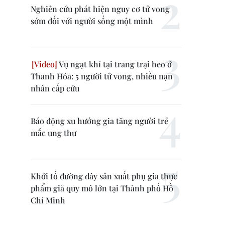
Nghiên cứu phát hiện nguy cơ tử vong
sớm đối với người sống một mình
Vụ ngạt khí tại trang trại heo ở
Thanh Hóa: 5 người tử vong, nhiều nạn
nhân cấp cứu
Báo động xu hướng gia tăng người trẻ
mắc ung thư
Khởi tố đường dây sản xuất phụ gia thực
phẩm giả quy mô lớn tại Thành phố Hồ
Chí Minh