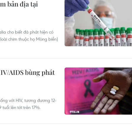
im bản địa tại
ia cho biết đã phát hiện có
(loài chim thuộc họ Mòng biển)
HIV/AIDS bùng phát
sống với HIV, tương đương 12-
tuổi lên tới trên 17%.