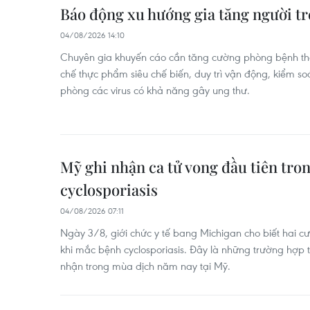
Báo động xu hướng gia tăng người t
04/08/2026 14:10
Chuyên gia khuyến cáo cần tăng cường phòng bệnh th
chế thực phẩm siêu chế biến, duy trì vận động, kiểm so
phòng các virus có khả năng gây ung thư.
Mỹ ghi nhận ca tử vong đầu tiên tro
cyclosporiasis
04/08/2026 07:11
Ngày 3/8, giới chức y tế bang Michigan cho biết hai 
khi mắc bệnh cyclosporiasis. Đây là những trường hợp 
nhận trong mùa dịch năm nay tại Mỹ.