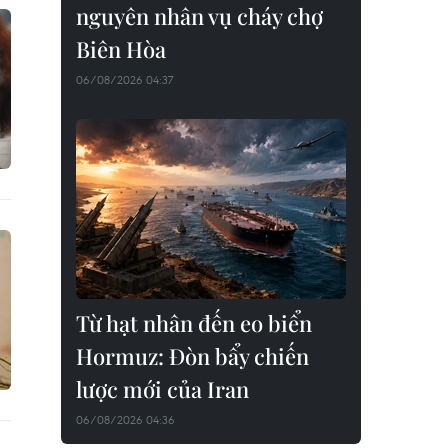
nguyên nhân vụ cháy chợ
Biên Hòa
06/08/2026 04:37
Từ hạt nhân đến eo biển
Hormuz: Đòn bẩy chiến
lược mới của Iran
06/08/2026 04:36