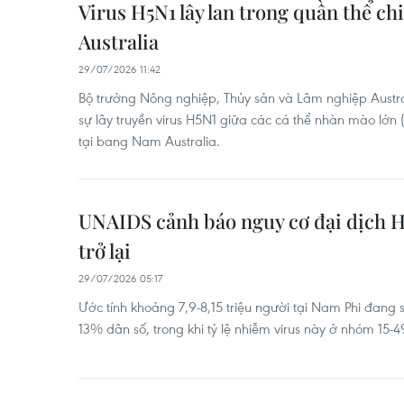
Virus H5N1 lây lan trong quần thể ch
Australia
29/07/2026 11:42
Bộ trưởng Nông nghiệp, Thủy sản và Lâm nghiệp Austral
sự lây truyền virus H5N1 giữa các cá thể nhàn mào lớn 
tại bang Nam Australia.
UNAIDS cảnh báo nguy cơ đại dịch 
trở lại
29/07/2026 05:17
Ước tính khoảng 7,9-8,15 triệu người tại Nam Phi đang 
13% dân số, trong khi tỷ lệ nhiễm virus này ở nhóm 15-49 