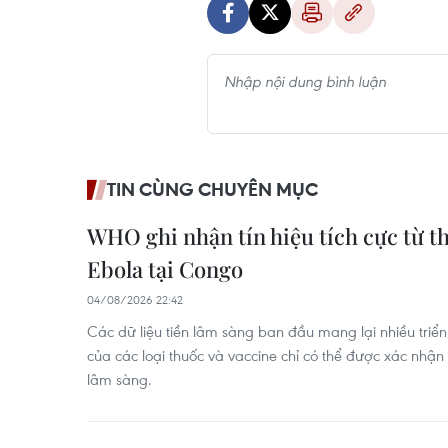
TIN CÙNG CHUYÊN MỤC
WHO ghi nhận tín hiệu tích cực từ t
Ebola tại Congo
04/08/2026 22:42
Các dữ liệu tiền lâm sàng ban đầu mang lại nhiều triển
của các loại thuốc và vaccine chỉ có thể được xác nhậ
lâm sàng.