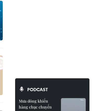
PODCAST
Mưa dông khiến
hàng chục chuyến